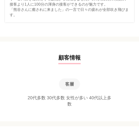
接客より1人に100分の渾身の接客ができるのが魅力です。
「熊谷さんに癒されに来ました」の一言で日々の疲れが全部吹き飛びま
す。
顧客情報
客層
20代多数 30代多数 女性が多い 40代以上多
数