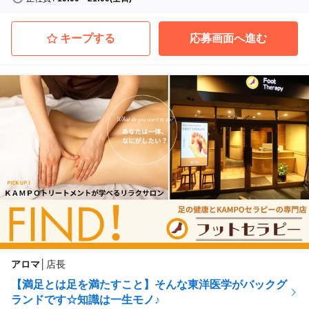
キープする
応募画面へ進む
アロマ
│
店長
【満足とは足を満たすこと】そんな東洋医学がバックグ
ランドです☆知識は一生モノ♪