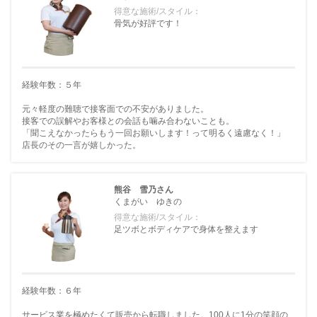
得意な施術/スタイル：
骨気が好評です！
経験年数：５年
元々軽度の難聴で接客面での不安がありました。
接客での誤解やお客様との会話も噛み合わないことも。
「聞こえなかったらもう一回お願いします！って明るく遠慮なく！」
店長のその一言が嬉しかった。
熊谷 雪乃さん
くまがい ゆきの
得意な施術/スタイル：
足ツボとボディケアで身体を整えます
経験年数：６年
サービス業を極めたくて販売から転職しました。100人に1分の笑顔の