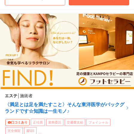
エステ
│
施術者
〈満足とは足を満たすこと〉そんな東洋医学がバックグ
ランドです☆知識は一生モノ♪
口コミあり
正社員
業務委託
交通費支給
フェイシャル
完全個室
週5回
...