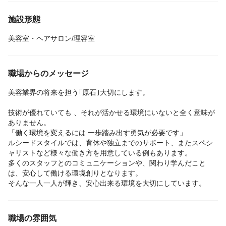
施設形態
美容室・ヘアサロン/理容室
職場からのメッセージ
美容業界の将来を担う｢原石｣大切にします。
技術が優れていても 、それが活かせる環境にいないと全く意味が
ありません。
「働く環境を変えるには 一歩踏み出す勇気が必要です」
ルシードスタイルでは、育休や独立までのサポート、またスペシ
ャリストなど様々な働き方を用意している例もあります。
多くのスタッフとのコミュニケーションや、関わり学んだこと
は、安心して働ける環境創りとなります。
そんな一人一人が輝き、安心出来る環境を大切にしています。
職場の雰囲気