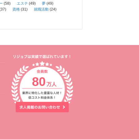
ー
(58)
エステ
(49)
夢
(49)
(37)
資格
(31)
就職活動
(24)
80
万人