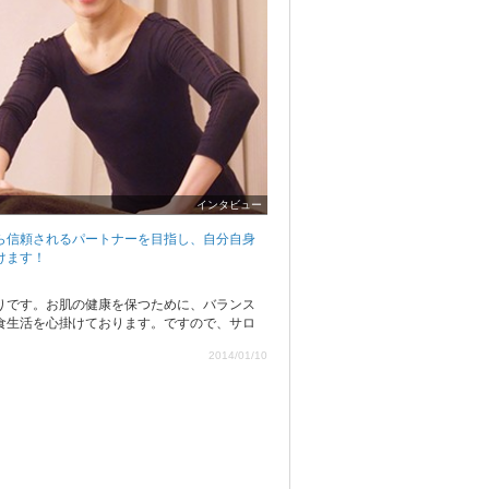
インタビュー
ら信頼されるパートナーを目指し、自分自身
けます！
りです。お肌の健康を保つために、バランス
食生活を心掛けております。ですので、サロ
2014/01/10