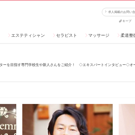
求人掲載のお問い
キープ
エステティシャン
セラピスト
マッサージ
柔道整
ターを目指す専門学校生や新人さんをご紹介！ ◇エキスパートインタビュー◇オ