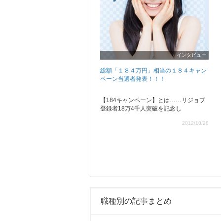
インタビュー
総額「１８４万円」相当の１８４キャン
ペーン当選者発表！！！
【184キャンペーン】とは……リジョブ
登録者18万4千人突破を記念し
2012/10/28
職種別の記事まとめ