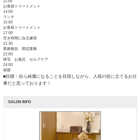
11:00
お客様トリートメント
14:00
ランチ
15:00
お客様トリートメント
17:00
空き時間に自主練習
21:30
業務報告 閉店業務
22:00
帰宅 お風呂 セルフケア
24:00
就寝
■目標：自ら綺麗になることを目指しながら、人様の役に立てるお仕
事だと思っております！
SALON INFO