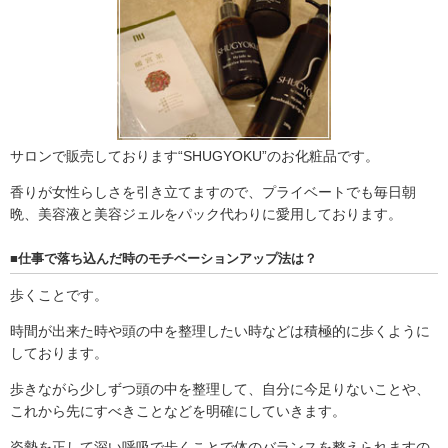
サロンで販売しております“SHUGYOKU”のお化粧品です。
香りが女性らしさを引き立てますので、プライベートでも毎日朝
晩、美容液と美容ジェルをパック代わりに愛用しております。
■仕事で落ち込んだ時のモチベーションアップ法は？
歩くことです。
時間が出来た時や頭の中を整理したい時などは積極的に歩くように
しております。
歩きながら少しずつ頭の中を整理して、自分に今足りないことや、
これから先にすべきことなどを明確にしていきます。
姿勢を正して深い呼吸で歩くことで体のバランスを整えられますの