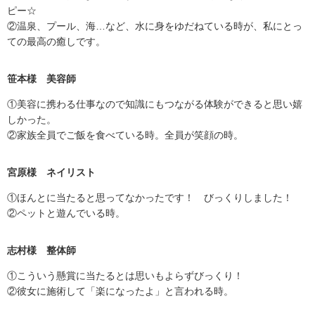
ピー☆
②温泉、プール、海…など、水に身をゆだねている時が、私にとっ
ての最高の癒しです。
笹本様 美容師
①美容に携わる仕事なので知識にもつながる体験ができると思い嬉
しかった。
②家族全員でご飯を食べている時。全員が笑顔の時。
宮原様 ネイリスト
①ほんとに当たると思ってなかったです！ びっくりしました！
②ペットと遊んでいる時。
志村様 整体師
①こういう懸賞に当たるとは思いもよらずびっくり！
②彼女に施術して「楽になったよ」と言われる時。