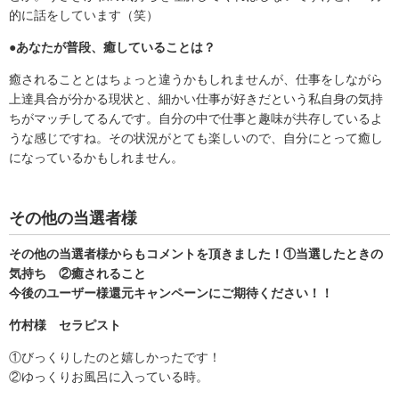
的に話をしています（笑）
●あなたが普段、癒していることは？
癒されることとはちょっと違うかもしれませんが、仕事をしながら
上達具合が分かる現状と、細かい仕事が好きだという私自身の気持
ちがマッチしてるんです。自分の中で仕事と趣味が共存しているよ
うな感じですね。その状況がとても楽しいので、自分にとって癒し
になっているかもしれません。
その他の当選者様
その他の当選者様からもコメントを頂きました！①当選したときの
気持ち ②癒されること
今後のユーザー様還元キャンペーンにご期待ください！！
竹村様 セラピスト
①びっくりしたのと嬉しかったです！
②ゆっくりお風呂に入っている時。