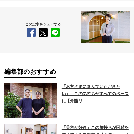
この記事をシェアする
編集部のおすすめ
「お客さまに喜んでいただきた
い」。この気持ちがすべてのベース
に【介護リ…
「美容が好き」この気持ちが困難を