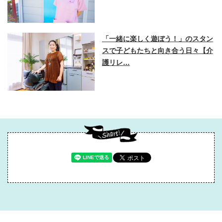
「一緒に楽しく遊ぼう！」のスタン
スで子どもたちと向き合う日々【介
護リレ…