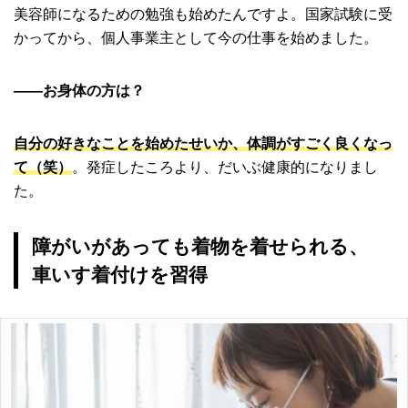
美容師になるための勉強も始めたんですよ。国家試験に受
かってから、個人事業主として今の仕事を始めました。
――お身体の方は？
自分の好きなことを始めたせいか、体調がすごく良くなっ
て（笑）
。発症したころより、だいぶ健康的になりまし
た。
障がいがあっても着物を着せられる、
車いす着付けを習得