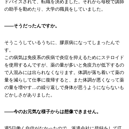
ドバイスされて、転職を決めました。それから母校で講師
の助手を勤めたり、大学の職員をしていました。
――そうだったんですか。
そうこうしているうちに、膠原病になってしまったんで
す。
この病気は免疫系の疾病で炎症を抑えるためにステロイド
を使用するんですが、薬の量が多いと免疫力が低下するの
で人混みには出られなくなります。体調が落ち着いて薬の
量を減らして仕事に復帰すると、また体調が悪くなって薬
の量を増やす…の繰り返しで身体が思うようにならないも
どかしさがありました。
――今のお元気な様子からは想像できません。
週5日働く自信がなかったので、派遣会社に登録をしてIT