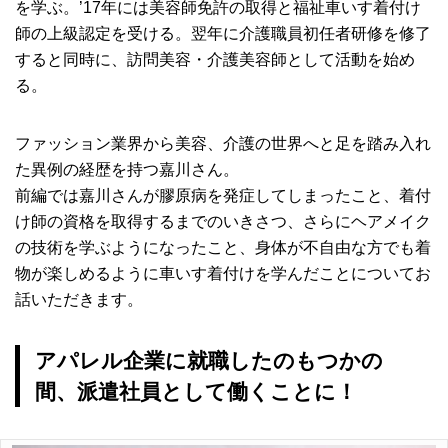
を学ぶ。’17年には美容師免許の取得と福祉車いす着付け
師の上級認定を受ける。翌年に介護職員初任者研修を修了
すると同時に、訪問美容・介護美容師として活動を始め
る。
ファッション業界から美容、介護の世界へと足を踏み入れ
た異例の経歴を持つ嘉川さん。
前編では嘉川さんが膠原病を発症してしまったこと、着付
け師の資格を取得するまでのいきさつ、さらにヘアメイク
の技術を学ぶようになったこと、身体が不自由な方でも着
物が楽しめるように車いす着付けを学んだことについてお
話いただきます。
アパレル企業に就職したのもつかの
間、派遣社員として働くことに！