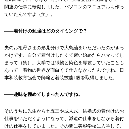
関連の仕事に転職しました。パソコンのマニュアルも作っ
ていたんですよ（笑）。
――着付けの勉強はどのタイミングで？
夫のお祖母さまの形見分けで大島紬をいただいたのがきっ
かけです。自分で着付けしたくて習い始めたらハマってし
まって（笑）。大学では織物と染色を専攻していたことも
あって、着物の世界が面白くて仕方なかったんですね。日
本和装教育協会で師範と着装技能1級を取得しました。
――趣味を極めてしまったんですね。
そのうちに先生から七五三や成人式、結婚式の着付けのお
仕事をいただくようになって、派遣の仕事をしながら着付
けの仕事をしていました。その間に美容学校に入学して、