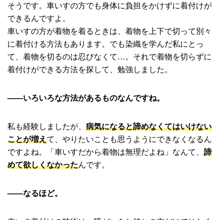
そうです。車いすの方でも身体に負担をかけずに着付けが
できるんですよ。
車いすの方が着物を着るときは、着物を上下で切って別々
に着付ける方法もあります。でも染織を学んだ私にとっ
て、着物を切るのは忍びなくて…。それで着物を切らずに
着付けができる方法を探して、勉強しました。
――いろいろな方法があるものなんですね。
私も経験しましたが、
病気になると諦めなくてはいけない
ことが増え
て、やりたいことも思うようにできなくなるん
ですよね。「車いすだから着物は無理だよね」なんて、
諦
めて欲しくなかった
んです。
――なるほど。