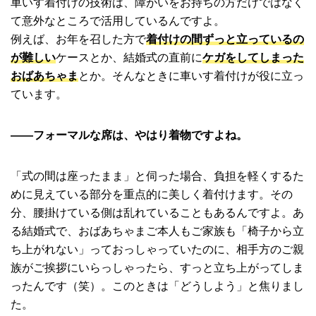
車いす着付けの技術は、障がいをお持ちの方だけではなく
て意外なところで活用しているんですよ。
例えば、お年を召した方で
着付けの間ずっと立っているの
が難しい
ケースとか、結婚式の直前に
ケガをしてしまった
おばあちゃま
とか。そんなときに車いす着付けが役に立っ
ています。
――フォーマルな席は、やはり着物ですよね。
「式の間は座ったまま」と伺った場合、負担を軽くするた
めに見えている部分を重点的に美しく着付けます。その
分、腰掛けている側は乱れていることもあるんですよ。あ
る結婚式で、おばあちゃまご本人もご家族も「椅子から立
ち上がれない」っておっしゃっていたのに、相手方のご親
族がご挨拶にいらっしゃったら、すっと立ち上がってしま
ったんです（笑）。このときは「どうしよう」と焦りまし
た。