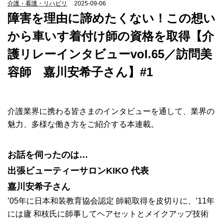
介護・看護・リハビリ
2025-09-06
障害を理由に諦めたくない！この想い
から車いす着付け師の資格を取得【介
護リレーインタビューvol.65／訪問美
容師 嘉川安希子さん】#1
介護業界に携わる皆さまのインタビューを通して、業界の
魅力、多様な働き方をご紹介する本連載。
お話を伺ったのは…
出張ビューティーサロンKIKO 代表
嘉川安希子さん
’05年に日本和装教育協会認定 師範取得を皮切りに、’11年
には廬 和枝氏に師事してヘアセットとメイクアップ技術