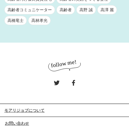
高齢者コミュニケーター
高齢者
高野 誠
高澤 麗
高橋竜士
高林孝光
モアリジョブについて
お問い合わせ