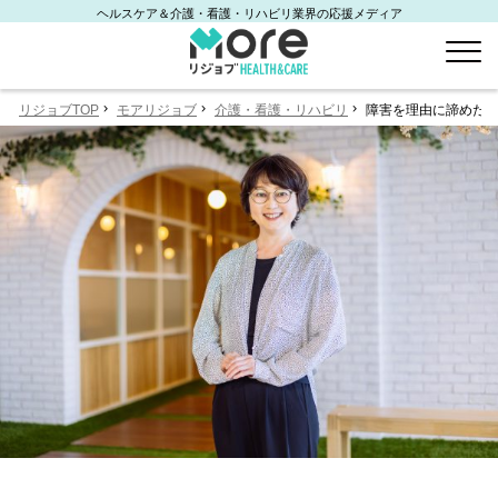
ヘルスケア＆介護・看護・リハビリ業界の応援メディア
リジョブTOP
モアリジョブ
介護・看護・リハビリ
障害を理由に諦めたく