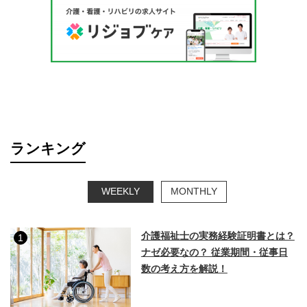
ランキング
WEEKLY
MONTHLY
介護福祉士の実務経験証明書とは？
1
ナゼ必要なの？ 従業期間・従事日
数の考え方を解説！