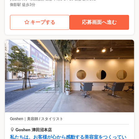
御影駅 徒歩3分
キープする
応募画面へ進む
Goshen
｜
美容師 / スタイリスト
Goshen 津田沼本店
私たちは、お客様が心から感動する美容室をつくってい