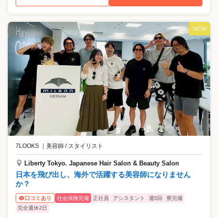
NEW
7LOOKS
｜
美容師 / スタイリスト
Liberty Tokyo. Japanese Hair Salon & Beauty Salon
日本を飛び出し、海外で活躍する美容師になりません
か？
社会保険完備
正社員
アシスタント
週5回
寮完備
口コミあり
完全週休2日