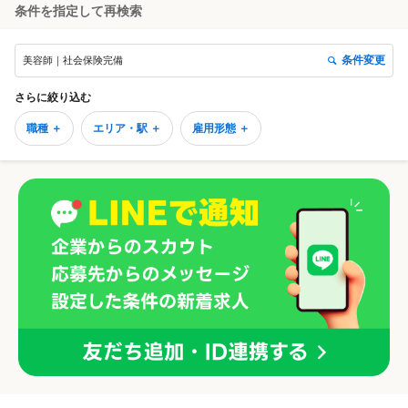
条件を指定して再検索
条件変更
美容師｜社会保険完備
さらに絞り込む
職種 ＋
エリア・駅 ＋
雇用形態 ＋