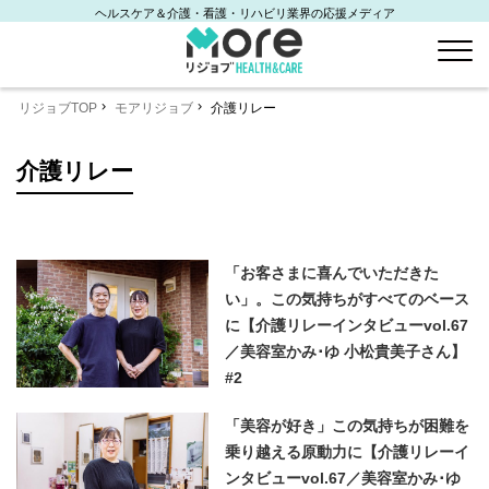
ヘルスケア＆介護・看護・リハビリ業界の応援メディア
リジョブTOP
モアリジョブ
介護リレー
介護リレー
「お客さまに喜んでいただきた
い」。この気持ちがすべてのベース
に【介護リレーインタビューvol.67
／美容室かみ･ゆ 小松貴美子さん】
#2
「美容が好き」この気持ちが困難を
乗り越える原動力に【介護リレーイ
ンタビューvol.67／美容室かみ･ゆ