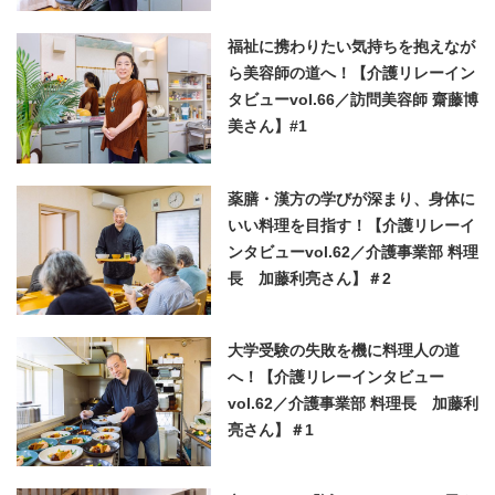
福祉に携わりたい気持ちを抱えなが
ら美容師の道へ！【介護リレーイン
タビューvol.66／訪問美容師 齋藤博
美さん】#1
薬膳・漢方の学びが深まり、身体に
いい料理を目指す！【介護リレーイ
ンタビューvol.62／介護事業部 料理
長 加藤利亮さん】＃2
大学受験の失敗を機に料理人の道
へ！【介護リレーインタビュー
vol.62／介護事業部 料理長 加藤利
亮さん】＃1