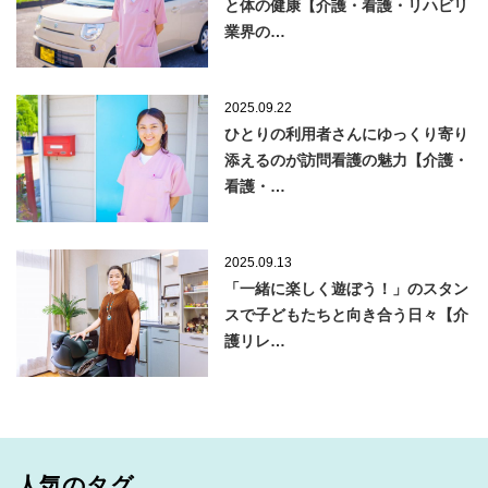
と体の健康【介護・看護・リハビリ
業界の…
2025.09.22
ひとりの利用者さんにゆっくり寄り
添えるのが訪問看護の魅力【介護・
看護・…
2025.09.13
「一緒に楽しく遊ぼう！」のスタン
スで子どもたちと向き合う日々【介
護リレ…
人気のタグ