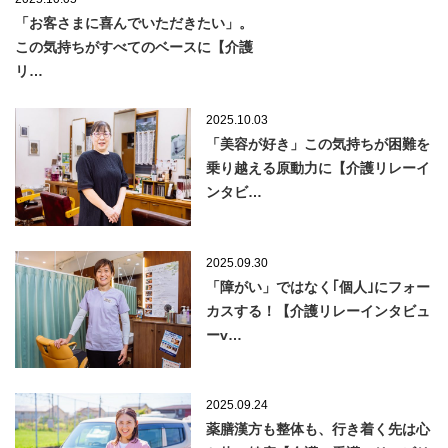
「お客さまに喜んでいただきたい」。
この気持ちがすべてのベースに【介護
リ…
2025.10.03
「美容が好き」この気持ちが困難を
乗り越える原動力に【介護リレーイ
ンタビ…
2025.09.30
「障がい」ではなく｢個人｣にフォー
カスする！【介護リレーインタビュ
ーv…
2025.09.24
薬膳漢方も整体も、行き着く先は心