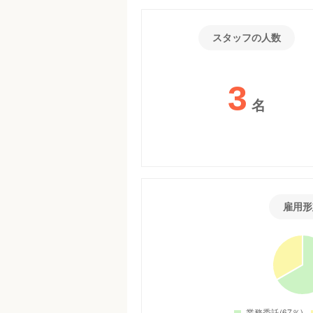
スタッフの人数
3
名
雇用形