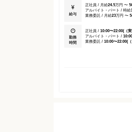
正社員
/
月給
24.5
万円
〜
5
アルバイト・パート
/
時給
給与
業務委託
/
月給
23
万円
〜
5
正社員
/
10:00〜22:00(
アルバイト・パート
/
10:
勤務
業務委託
/
10:00〜22:0
時間