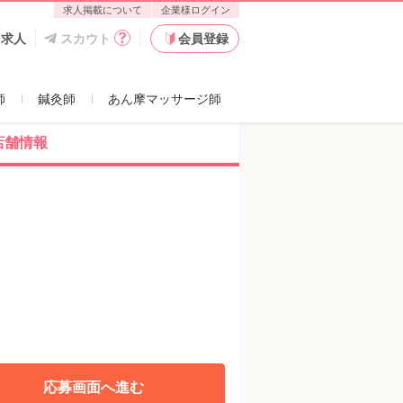
求人掲載について
企業様ログイン
た求人
スカウト
会員登録
師
鍼灸師
あん摩マッサージ師
店舗情報
応募画面へ進む