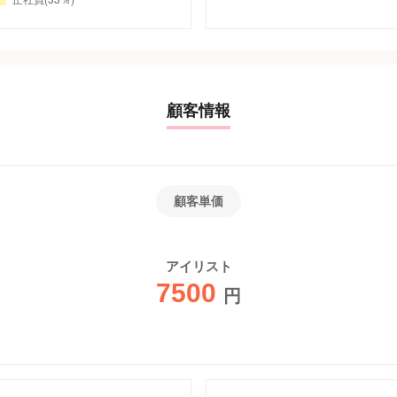
顧客情報
顧客単価
アイリスト
7500
円