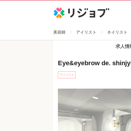
リジョブ
美容師
アイリスト
ネイリスト
求人情
Eye&eyebrow de. shinj
アイリスト