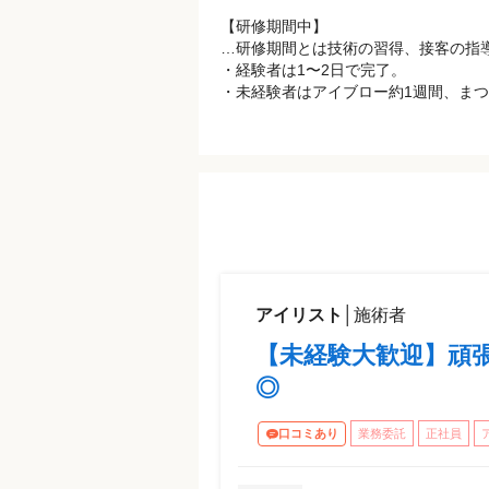
【研修期間中】
…研修期間とは技術の習得、接客の指
・経験者は1〜2日で完了。
・未経験者はアイブロー約1週間、まつ
アイリスト
│
施術者
【未経験大歓迎】頑
◎
口コミあり
業務委託
正社員