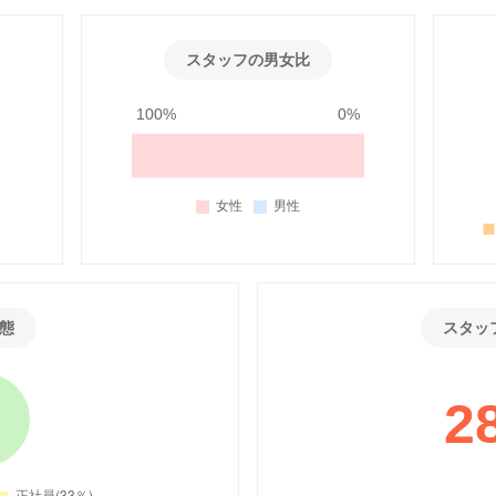
スタッフの男女比
100%
0%
態
スタッ
2