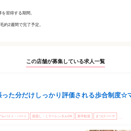
導を習得する期間。
毛約2週間で完了予定。
この店舗が募集している求人一覧
張った分だけしっかり評価される歩合制度☆
アルバイト・パート
面貸し・ミラーレンタルOK
新卒歓迎
まつげパーマ
...