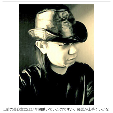
以前の美容室には14年間働いていたのですが、経営が上手くいかな