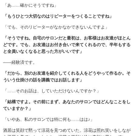
「あ……確かにそうですね」
「もうひとつ大切なのはリピーターをつくることですね」
「でも、そのリピーターがなかなかできないんですよ」
「そうですね。自宅のサロンだと最初は、お客様はお友達がほとん
どです。でも、お友達はお付き合いで来てくれるので、半年もする
と全員いなくなると思った方がいいです」
――経験済です。
「だから、別のお友達を紹介してくれる人をどうやって作るか。そ
ういう仕掛けの話を講義ではお話します」
「……そのお話は、していただけないんですか？」
「結構ですよ。その前にまず、あなたのサロンではどんなことをし
ていますか？」
「いやあ、私のサロンでは特に何も……はは♪」
酒居は笑顔で黙って涼花を見つめていた。涼花は照れ笑いをしなが