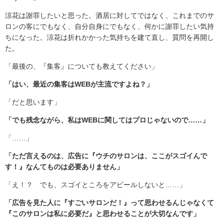
涼花は謝罪したいと思った。酒居に対してではなく、これまでのサ
ロンの客にでもなく、自分自身にでもなく、何かに謝罪したい気持
ちになった。涼花は折れかかった気持ちを建て直し、質問を再開し
た。
「最後の、『集客』についても教えてください」
「はい、最近の集客はWEBが主流ですよね？」
「だと思います」
「でも残念ながら、私はWEBに関してはプロじゃないので……」
「……」
「ただ言えるのは、広告に『ウチのサロンは、ここがスゴイんで
す！』なんてものは必要ありません」
「え！？ でも、スゴイところをアピールしないと……」
「広告を見た人に『すごいサロンだ！』って思わせるんじゃなくて
『このサロンは私に必要だ』と思わせることが大切なんです」