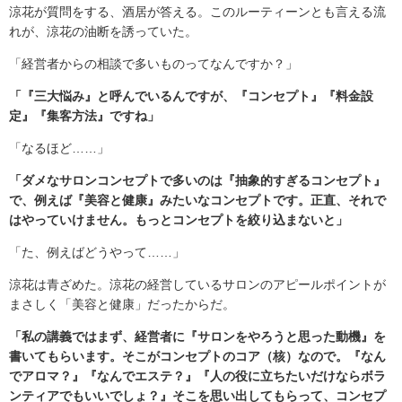
涼花が質問をする、酒居が答える。このルーティーンとも言える流
れが、涼花の油断を誘っていた。
「経営者からの相談で多いものってなんですか？」
「『三大悩み』と呼んでいるんですが、『コンセプト』『料金設
定』『集客方法』ですね」
「なるほど……」
「ダメなサロンコンセプトで多いのは『抽象的すぎるコンセプト』
で、例えば『美容と健康』みたいなコンセプトです。正直、それで
はやっていけません。もっとコンセプトを絞り込まないと」
「た、例えばどうやって……」
涼花は青ざめた。涼花の経営しているサロンのアピールポイントが
まさしく「美容と健康」だったからだ。
「私の講義ではまず、経営者に『サロンをやろうと思った動機』を
書いてもらいます。そこがコンセプトのコア（核）なので。『なん
でアロマ？』『なんでエステ？』『人の役に立ちたいだけならボラ
ンティアでもいいでしょ？』そこを思い出してもらって、コンセプ