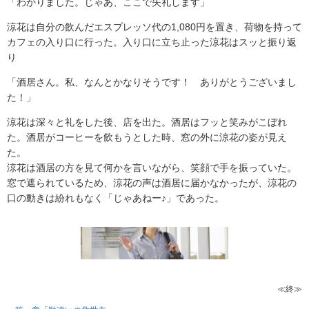
「わかりました。じゃあ、ここで失礼します」
涼花は自分の飲んだエスプレッソ代の1,080円を置き、荷物を持って
カフェの入り口に行った。入り口に立ち止った涼花はスッと振り返
り
「酒居さん。私、なんとかなりそうです！ ありがとうございまし
た！」
涼花は深々と礼をした後、店を出た。酒居はフッと笑みがこぼれ
た。酒居がコーヒーを飲もうとした時、窓の外に涼花の姿が見え
た。
涼花は酒居の方を見て何かを言いながら、笑顔で手を振っていた。
窓で遮られているため、涼花の声は酒居に届かなかったが、涼花の
口の動きは紛れもなく「じゃあねー♪」であった。
≪終≫