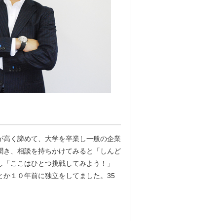
が高く諦めて、大学を卒業し一般の企業
聞き、相談を持ちかけてみると「しんど
し「ここはひとつ挑戦してみよう！」
か１０年前に独立をしてました。35