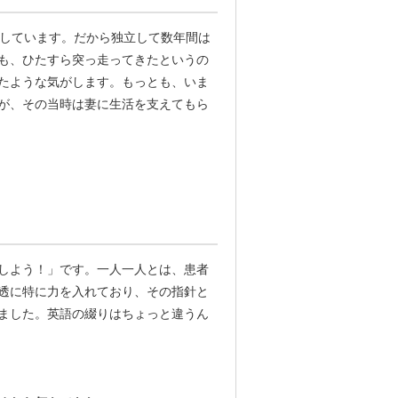
トしています。だから独立して数年間は
も、ひたすら突っ走ってきたというの
たような気がします。もっとも、いま
が、その当時は妻に生活を支えてもら
しよう！」です。一人一人とは、患者
透に特に力を入れており、その指針と
ました。英語の綴りはちょっと違うん