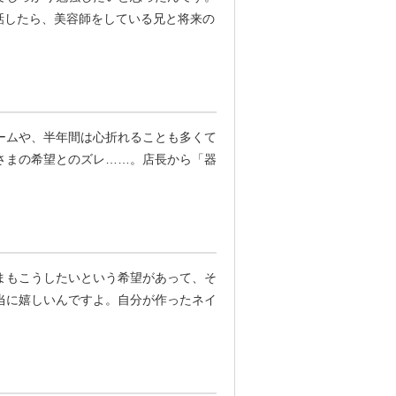
話したら、美容師をしている兄と将来の
ームや、半年間は心折れることも多くて
さまの希望とのズレ……。店長から「器
まもこうしたいという希望があって、そ
当に嬉しいんですよ。自分が作ったネイ