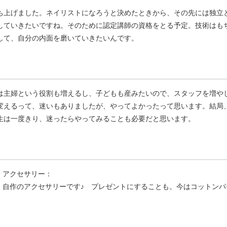
ち上げました。ネイリストになろうと決めたときから、その先には独立
していきたいですね。そのために認定講師の資格をとる予定。技術はも
して、自分の内面を磨いていきたいんです。
は主婦という役割も増えるし、子どもも産みたいので、スタッフを増や
変えるって、迷いもありましたが、やってよかったって思います。結局
生は一度きり、迷ったらやってみることも必要だと思います。
アクセサリー：
自作のアクセサリーです♪ プレゼントにすることも。今はコットンパ