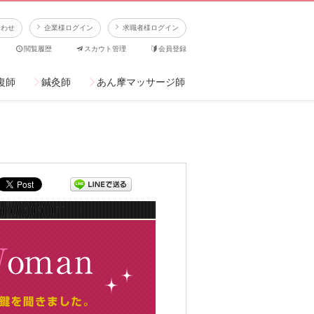
合わせ
企業様ログイン
求職者様ログイン
閲覧履歴
スカウト管理
会員登録
復師
鍼灸師
あん摩マッサージ師