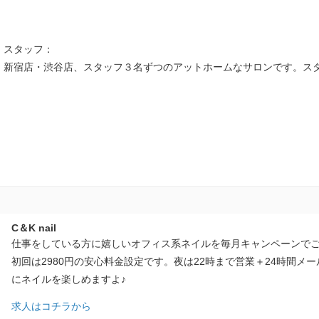
スタッフ：
新宿店・渋谷店、スタッフ３名ずつのアットホームなサロンです。スタ
C＆K nail
仕事をしている方に嬉しいオフィス系ネイルを毎月キャンペーンでご
初回は2980円の安心料金設定です。夜は22時まで営業＋24時間メ
にネイルを楽しめますよ♪
求人はコチラから