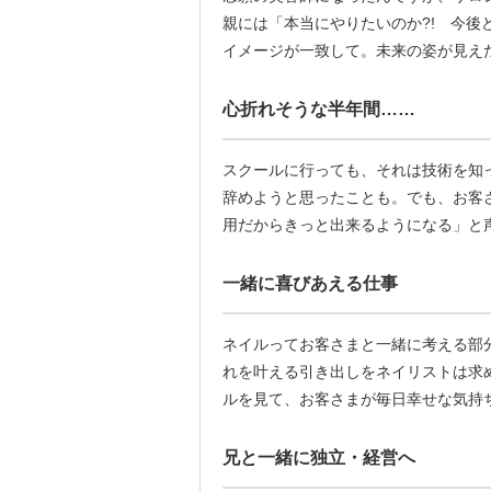
親には「本当にやりたいのか?! 今
イメージが一致して。未来の姿が見え
心折れそうな半年間……
スクールに行っても、それは技術を知
辞めようと思ったことも。でも、お客
用だからきっと出来るようになる」と
一緒に喜びあえる仕事
ネイルってお客さまと一緒に考える部
れを叶える引き出しをネイリストは求
ルを見て、お客さまが毎日幸せな気持
兄と一緒に独立・経営へ