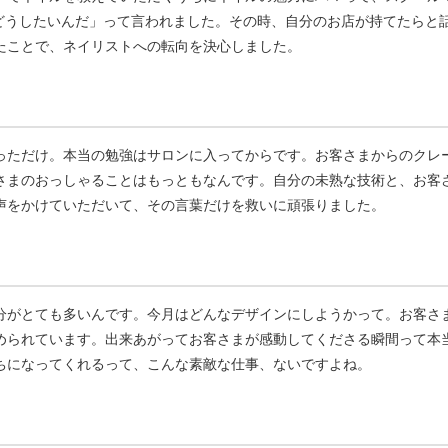
後どうしたいんだ」って言われました。その時、自分のお店が持てたらと
たことで、ネイリストへの転向を決心しました。
っただけ。本当の勉強はサロンに入ってからです。お客さまからのクレ
さまのおっしゃることはもっともなんです。自分の未熟な技術と、お客
声をかけていただいて、その言葉だけを救いに頑張りました。
分がとても多いんです。今月はどんなデザインにしようかって。お客さ
められています。出来あがってお客さまが感動してくださる瞬間って本
ちになってくれるって、こんな素敵な仕事、ないですよね。