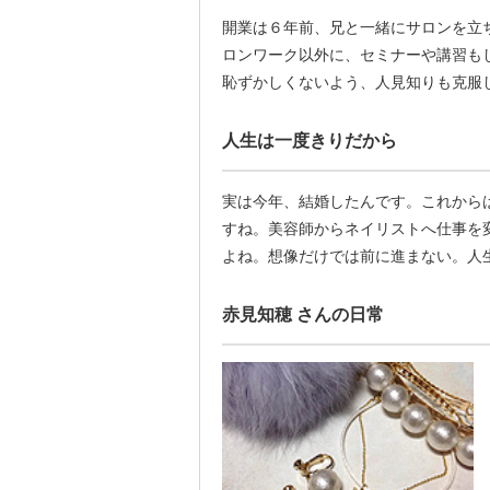
開業は６年前、兄と一緒にサロンを立
ロンワーク以外に、セミナーや講習も
恥ずかしくないよう、人見知りも克服
人生は一度きりだから
実は今年、結婚したんです。これから
すね。美容師からネイリストへ仕事を
よね。想像だけでは前に進まない。人
赤見知穂 さんの日常