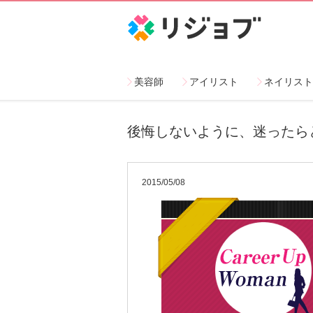
リジョブ
美容師
アイリスト
ネイリスト
後悔しないように、迷ったら
2015/05/08