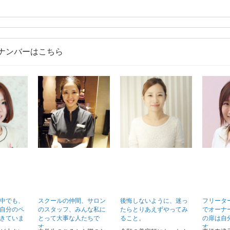
ナンバーはこちら
中でも、
スクールの仲間、サロン
後悔しないように、迷っ
フリータ
自分のペ
のスタッフ、みんな私に
たらとりあえずやってみ
でオーナ
きていま
とって大事な人たちで
ること。
の扉は自
す。
す