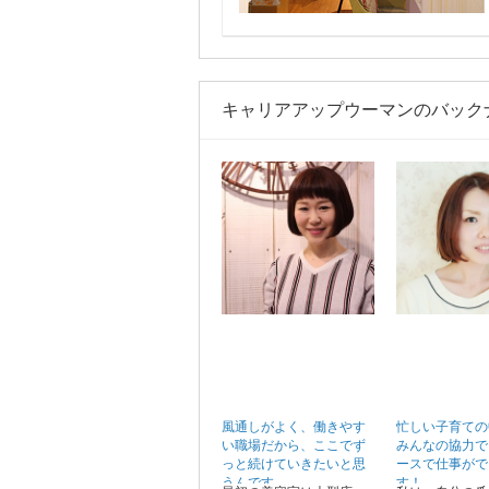
キャリアアップウーマンのバック
風通しがよく、働きやす
忙しい子育ての
い職場だから、ここでず
みんなの協力で
っと続けていきたいと思
ースで仕事がで
うんです。
す！