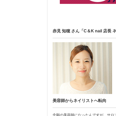
赤見 知穂 さん「C＆K nail 店長
美容師からネイリストへ転向
念願の美容師になったんですが、サロ