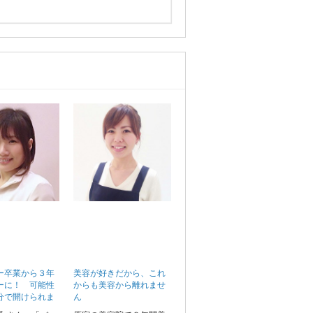
ー卒業から３年
美容が好きだから、これ
ーに！ 可能性
からも美容から離れませ
分で開けられま
ん