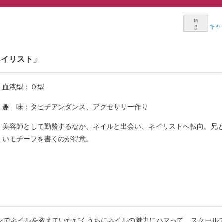
キャ
 ネイリスト」
血液型：Ｏ型
趣 味：タヒチアンダンス、アクセサリー作り
美容師として勤務するなか、ネイルと出会い、ネイリストへ転向。兄
いモチーフを書くのが得意。
ンでネイルを教えていただくうちにネイルの魅力にハマって、スクール