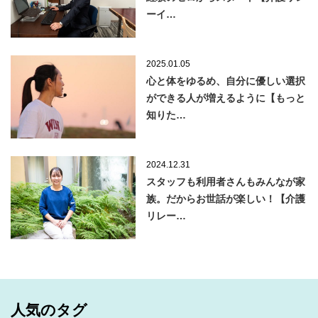
ーイ…
2025.01.05
心と体をゆるめ、自分に優しい選択
ができる人が増えるように【もっと
知りた…
2024.12.31
スタッフも利用者さんもみんなが家
族。だからお世話が楽しい！【介護
リレー…
人気のタグ