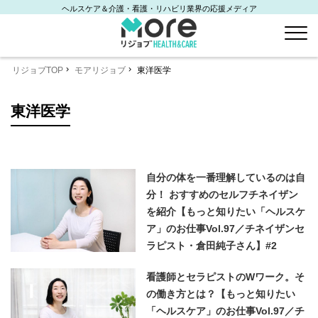
ヘルスケア＆介護・看護・リハビリ業界の応援メディア
リジョブTOP
モアリジョブ
東洋医学
東洋医学
自分の体を一番理解しているのは自
分！ おすすめのセルフチネイザン
を紹介【もっと知りたい「ヘルスケ
ア」のお仕事Vol.97／チネイザンセ
ラピスト・倉田純子さん】#2
看護師とセラピストのWワーク。そ
の働き方とは？【もっと知りたい
「ヘルスケア」のお仕事Vol.97／チ