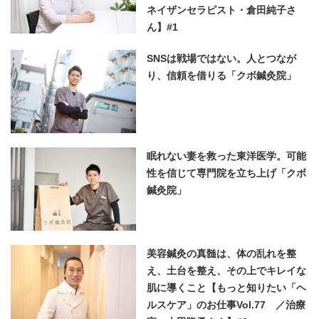
ネイザンセラピスト・倉田純子さ
ん】#1
SNSは戦場ではない。人とつなが
り、信頼を借りる「クボ鍼灸院」
眠れない妻を救った東洋医学。可能
性を信じて専門院を立ち上げ「クボ
鍼灸院」
美容鍼灸の真髄は、体の乱れを整
え、土台を整え、その上でキレイな
肌に導くこと【もっと知りたい「ヘ
ルスケア」のお仕事Vol.77 ／治療