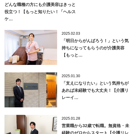
どんな職種の方にも介護美容はきっと
役立つ！【もっと知りたい！「ヘルス
ケ…
2025.02.03
「明日からがんばろう！」という気
持ちになってもらうのが介護美容
【もっと…
2025.01.30
「支えになりたい」という気持ちが
あれば未経験でも大丈夫！【介護リ
レーイ…
2025.01.28
営業職から32歳で転職。無資格・未
経験のゼロからスタート【介護リレ