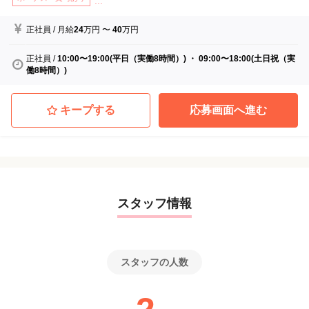
...
正社員
/
月給
24
万円
〜
40
万円
正社員
/
10:00〜19:00(平日（実働8時間）) ・ 09:00〜18:00(土日祝（実
働8時間）)
キープする
応募画面へ進む
スタッフ情報
スタッフの人数