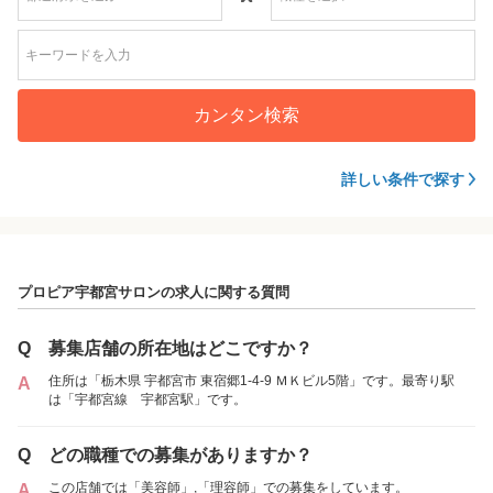
カンタン検索
詳しい条件で探す
プロピア宇都宮サロンの求人に関する質問
Q
募集店舗の所在地はどこですか？
住所は「栃木県 宇都宮市 東宿郷1-4-9 ＭＫビル5階」です。最寄り駅
A
は「宇都宮線 宇都宮駅」です。
Q
どの職種での募集がありますか？
この店舗では「美容師」,「理容師」での募集をしています。
A