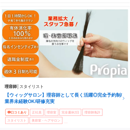
理容師
│
スタイリスト
【ウィッグサロン】理容師として長く活躍◎完全予約制/
業界未経験OK/研修充実
口コミあり
正社員
理容室
完全週休2日
理容師免許
スタイリスト
美容室・ヘアサロン
...