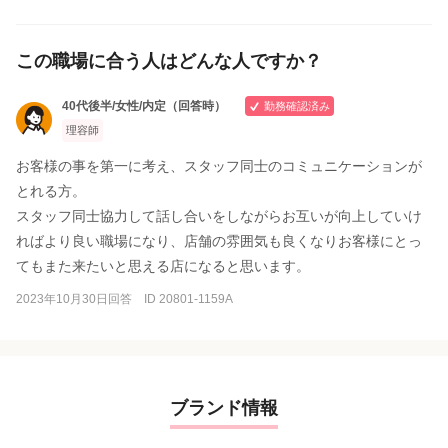
この職場に合う人はどんな人ですか？
40代後半/女性/内定（回答時）
勤務確認済み
理容師
お客様の事を第一に考え、スタッフ同士のコミュニケーションが
とれる方。
スタッフ同士協力して話し合いをしながらお互いが向上していけ
ればより良い職場になり、店舗の雰囲気も良くなりお客様にとっ
てもまた来たいと思える店になると思います。
2023年10月30日回答 ID 20801-1159A
ブランド情報