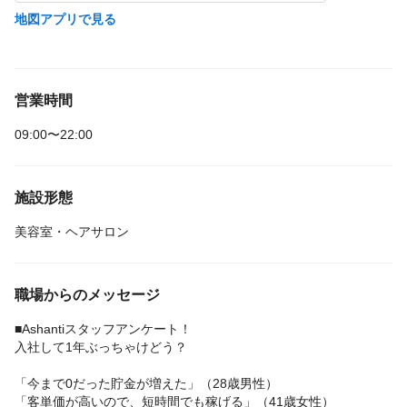
地図アプリで見る
営業時間
09:00〜22:00
施設形態
美容室・ヘアサロン
職場からのメッセージ
■Ashantiスタッフアンケート！
入社して1年ぶっちゃけどう？
「今まで0だった貯金が増えた」（28歳男性）
「客単価が高いので、短時間でも稼げる」（41歳女性）