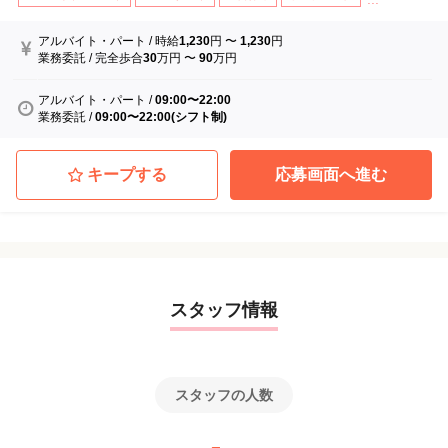
アルバイト・パート
/
時給
1,230
円
〜
1,230
円
業務委託
/
完全歩合
30
万円
〜
90
万円
アルバイト・パート
/
09:00〜22:00
業務委託
/
09:00〜22:00(シフト制)
キープする
応募画面へ進む
スタッフ情報
スタッフの人数