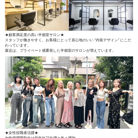
★顧客満足度の高い半個室サロン★
スタッフが働きやすく、お客様にとって居心地のいい “内装デザイン” にこだ
わっています。
最近は、プライベート感重視した半個室のサロンが増えています。
★女性役職者活躍★
女性管理職割合は前年比71%増と年々増加。