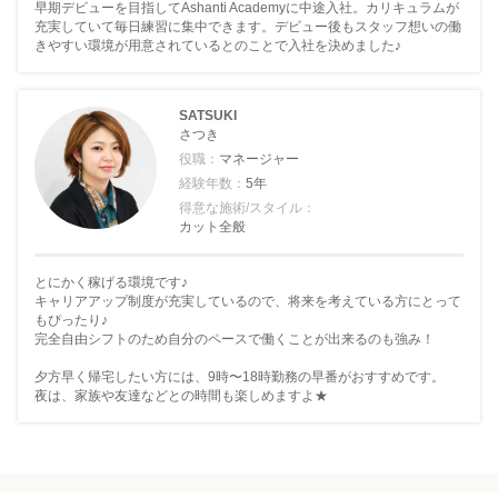
早期デビューを目指してAshanti Academyに中途入社。カリキュラムが
充実していて毎日練習に集中できます。デビュー後もスタッフ想いの働
きやすい環境が用意されているとのことで入社を決めました♪
SATSUKI
さつき
役職：
マネージャー
経験年数：
5年
得意な施術/スタイル：
カット全般
とにかく稼げる環境です♪
キャリアアップ制度が充実しているので、将来を考えている方にとって
もぴったり♪
完全自由シフトのため自分のペースで働くことが出来るのも強み！
夕方早く帰宅したい方には、9時〜18時勤務の早番がおすすめです。
夜は、家族や友達などとの時間も楽しめますよ★