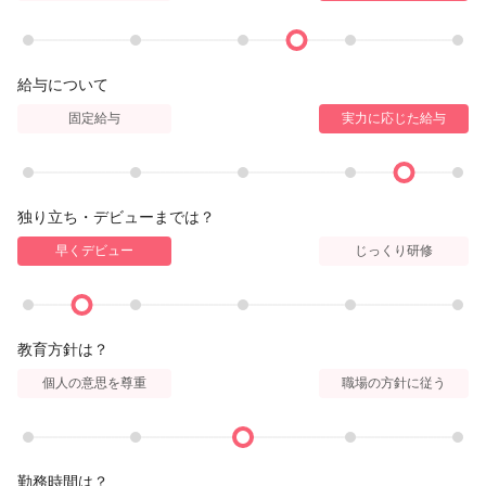
給与について
固定給与
実力に応じた給与
独り立ち・デビューまでは？
早くデビュー
じっくり研修
教育方針は？
個人の意思を尊重
職場の方針に従う
勤務時間は？