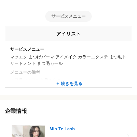
サービスメニュー
アイリスト
サービスメニュー
マツエク まつげパーマ アイメイク カラーエクステ まつ毛ト
リートメント まつ毛カール
メニューの備考
・フラットマットラッシュ
続きを見る
・プレミアムエアリーセーブル
・パリジェンヌ&ハリウッドブロウリフト など
★お客様平均単価4000~8000円程度★
企業情報
Min Te Lash