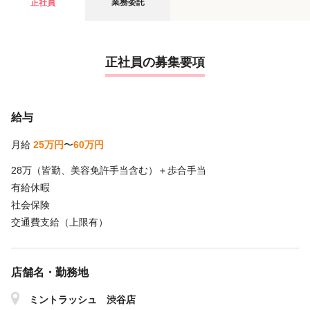
業務委託
正社員
正社員の募集要項
給与
月給
25万円
〜
60万円
28万（皆勤、美容免許手当含む）＋歩合手当
有給休暇
社会保険
交通費支給（上限有）
店舗名・勤務地
ミントラッシュ 渋谷店