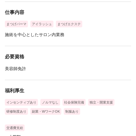
仕事内容
まつげパーマ
アイラッシュ
まつげエクステ
施術を中心としたサロン内業務
必要資格
美容師免許
福利厚生
インセンティブあり
ノルマなし
社会保険完備
独立・開業支援
研修制度あり
副業・WワークOK
制服あり
交通費支給