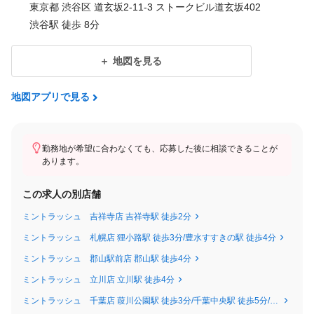
東京都 渋谷区 道玄坂2-11-3 ストークビル道玄坂402
渋谷駅 徒歩 8分
地図を見る
地図アプリで見る
勤務地が希望に合わなくても、応募した後に相談できることが
あります。
この求人の別店舗
ミントラッシュ 吉祥寺店 吉祥寺駅 徒歩2分
ミントラッシュ 札幌店 狸小路駅 徒歩3分/豊水すすきの駅 徒歩4分
ミントラッシュ 郡山駅前店 郡山駅 徒歩4分
ミントラッシュ 立川店 立川駅 徒歩4分
ミントラッシュ 千葉店 葭川公園駅 徒歩3分/千葉中央駅 徒歩5分/千葉駅 徒歩10分