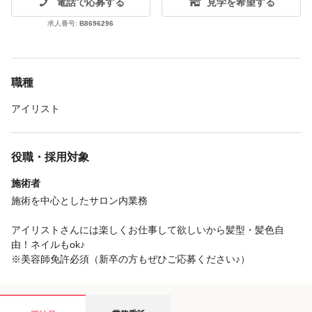
電話で応募する
見学を希望する
求人番号:
B8696296
職種
アイリスト
役職・採用対象
施術者
施術を中心としたサロン内業務
アイリストさんには楽しくお仕事して欲しいから髪型・髪色自
由！ネイルもok♪
※美容師免許必須（新卒の方もぜひご応募ください♪）