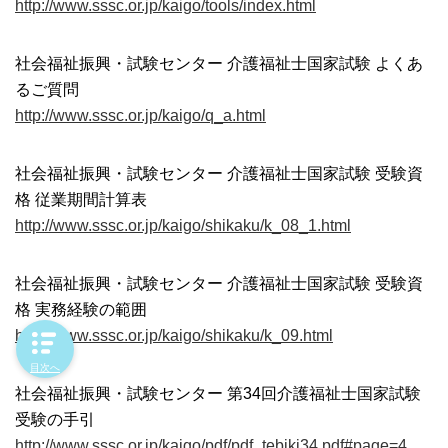
http://www.sssc.or.jp/kaigo/tools/index.html
社会福祉振興・試験センター 介護福祉士国家試験 よくあ
るご質問
http://www.sssc.or.jp/kaigo/q_a.html
社会福祉振興・試験センター 介護福祉士国家試験 受験資
格 従業期間計算表
http://www.sssc.or.jp/kaigo/shikaku/k_08_1.html
社会福祉振興・試験センター 介護福祉士国家試験 受験資
格 実務経験の範囲
http://www.sssc.or.jp/kaigo/shikaku/k_09.html
目次へ
社会福祉振興・試験センター 第34回介護福祉士国家試験
受験の手引
http://www.sssc.or.jp/kaigo/pdf/pdf_tebiki34.pdf#page=4