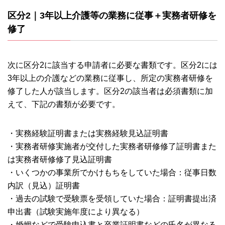
区分2｜3年以上介護等の業務に従事＋実務者研修を
修了
次に区分2に該当する申請者に必要な書類です。区分2には
3年以上の介護などの業務に従事し、所定の実務者研修を
修了した人が該当します。区分2の該当者は必須書類に加
えて、下記の書類が必要です。
・実務経験証明書または実務経験見込証明書
・実務者研修実施者が交付した実務者研修修了証明書また
は実務者研修修了見込証明書
・いくつかの事業所でかけもちをしていた場合：従事日数
内訳（見込）証明書
・過去の試験で受験票を受領していた場合：証明書提出済
申出書（試験実施年度により異なる）
・婚姻などで受験申込書と卒業証明書などの氏名が異なる