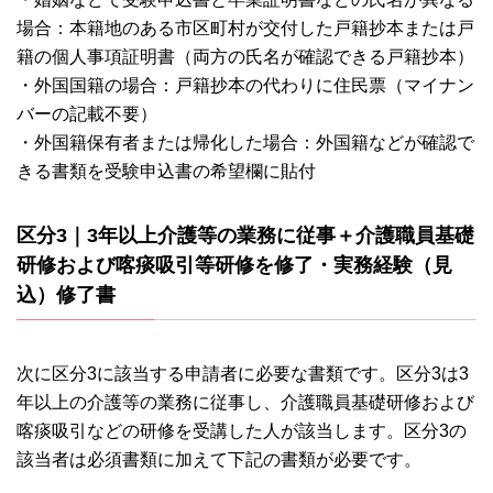
場合：本籍地のある市区町村が交付した戸籍抄本または戸
籍の個人事項証明書（両方の氏名が確認できる戸籍抄本）
・外国国籍の場合：戸籍抄本の代わりに住民票（マイナン
バーの記載不要）
・外国籍保有者または帰化した場合：外国籍などが確認で
きる書類を受験申込書の希望欄に貼付
区分3｜3年以上介護等の業務に従事＋介護職員基礎
研修および喀痰吸引等研修を修了・実務経験（見
込）修了書
次に区分3に該当する申請者に必要な書類です。区分3は3
年以上の介護等の業務に従事し、介護職員基礎研修および
喀痰吸引などの研修を受講した人が該当します。区分3の
該当者は必須書類に加えて下記の書類が必要です。