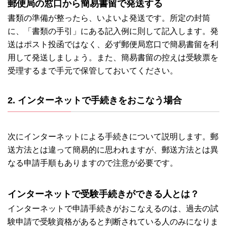
郵便局の窓口から簡易書留で発送する
書類の準備が整ったら、いよいよ発送です。所定の封筒
に、「書類の手引」にある記入例に則して記入します。発
送はポスト投函ではなく、必ず郵便局窓口で簡易書留を利
用して発送しましょう。また、簡易書留の控えは受験票を
受理するまで手元で保管しておいてください。
2. インターネットで手続きをおこなう場合
次にインターネットによる手続きについて説明します。郵
送方法とは違って簡易的に思われますが、郵送方法とは異
なる申請手順もありますので注意が必要です。
インターネットで受験手続きができる人とは？
インターネットで申請手続きがおこなえるのは、過去の試
験申請で受験資格があると判断されている人のみになりま