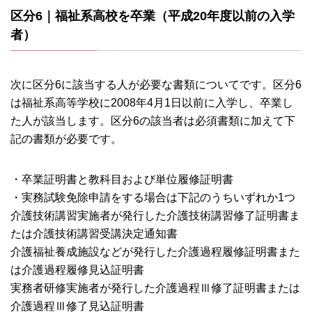
区分6｜福祉系高校を卒業（平成20年度以前の入学
者）
次に区分6に該当する人が必要な書類についてです。区分6
は福祉系高等学校に2008年4月1日以前に入学し、卒業し
た人が該当します。区分6の該当者は必須書類に加えて下
記の書類が必要です。
・卒業証明書と教科目および単位履修証明書
・実務試験免除申請をする場合は下記のうちいずれか1つ
介護技術講習実施者が発行した介護技術講習修了証明書ま
たは介護技術講習受講決定通知書
介護福祉養成施設などが発行した介護過程履修証明書また
は介護過程履修見込証明書
実務者研修実施者が発行した介護過程Ⅲ修了証明書または
介護過程Ⅲ修了見込証明書