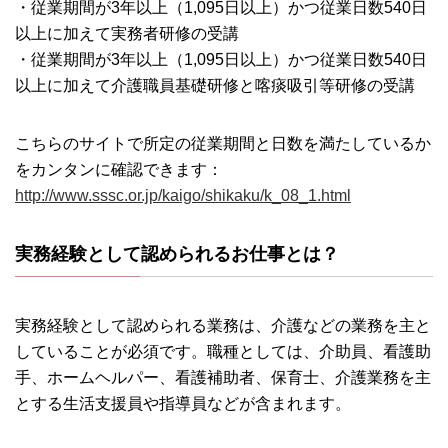
・従業期間が3年以上（1,095日以上）かつ従業日数540日
以上に加えて実務者研修の受講
・従業期間が3年以上（1,095日以上）かつ従業日数540日
以上に加えて介護職員基礎研修と喀痰吸引等研修の受講
こちらのサイトで所定の従業期間と日数を満たしているか
をカンタンに確認できます：
http://www.sssc.or.jp/kaigo/shikaku/k_08_1.html
実務経験として認められるお仕事とは？
実務経験として認められる業務は、介護などの業務を主と
していることが必須です。職種としては、介助員、看護助
手、ホームヘルパー、看護補助者、保育士、介護業務を主
とする生活支援員や指導員などが含まれます。