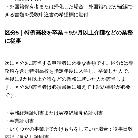
・外国籍保有者または帰化した場合：外国籍などが確認で
きる書類を受験申込書の希望欄に貼付
区分5｜特例高校を卒業＋9か月以上介護などの業務
に従事
次に区分5に該当する申請者に必要な書類です。区分5は専
攻科を含む特例高校を指定年度に入学し、卒業した人で、
卒後に9カ月以上介護などの業務に就いた人が該当しま
す。区分5の該当者は必須書類に加えて下記の書類が必要
です。
・実務経験証明書または実務経験見込証明書
・卒業証明書
・いくつかの事業所でかけもちをしていた場合：従事日数
内訳（見込）証明書