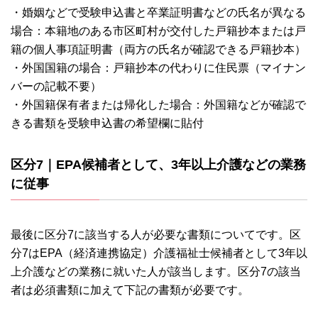
・婚姻などで受験申込書と卒業証明書などの氏名が異なる
場合：本籍地のある市区町村が交付した戸籍抄本または戸
籍の個人事項証明書（両方の氏名が確認できる戸籍抄本）
・外国国籍の場合：戸籍抄本の代わりに住民票（マイナン
バーの記載不要）
・外国籍保有者または帰化した場合：外国籍などが確認で
きる書類を受験申込書の希望欄に貼付
区分7｜EPA候補者として、3年以上介護などの業務
に従事
最後に区分7に該当する人が必要な書類についてです。区
分7はEPA（経済連携協定）介護福祉士候補者として3年以
上介護などの業務に就いた人が該当します。区分7の該当
者は必須書類に加えて下記の書類が必要です。