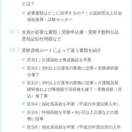
とは？
必要書類はどこに請求するの？｜公益財団法人社会
福祉振興・試験センター
全員が必要な書類｜受験申込書・受験手数料払込
受領証貼付用紙など
受験資格ルートによって違う書類を紹介
区分1｜介護福祉士養成施設を卒業
区分2｜3年以上介護等の業務に従事＋実務者研修
を修了
区分3｜3年以上介護等の業務に従事＋介護職員基
礎研修および喀痰吸引等研修を修了・実務経験（見
込）修了書
区分4｜福祉系高校を卒業（平成21年度以降入学）
区分5｜特例高校を卒業＋9か月以上介護などの業
務に従事
区分6｜福祉系高校を卒業（平成20年度以前の入学