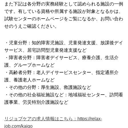
また下記は各分野の実務経験として認められる施設の一例
です。有している資格や所属する施設が対象となるかは、
試験センターのホームページをご覧になるか、お問い合わ
せのうえご確認ください。
・児童分野：知的障害児施設、児童発達支援、放課後デイ
サービス、居宅訪問型児童発達支援など
・障害者分野：障害者デイサービス、療養介護、生活介
護、グループホームなど
・高齢者分野：老人デイサービスセンター、指定通所介
護、養護老人ホームなど
・その他の分野：厚生施設、救護施設など
・その他の社会福祉施設など：地域福祉センター、訪問看
護事業、労災特別介護施設など
リジョブケアの求人情報はこちら：https://relax-
job.com/kaigo