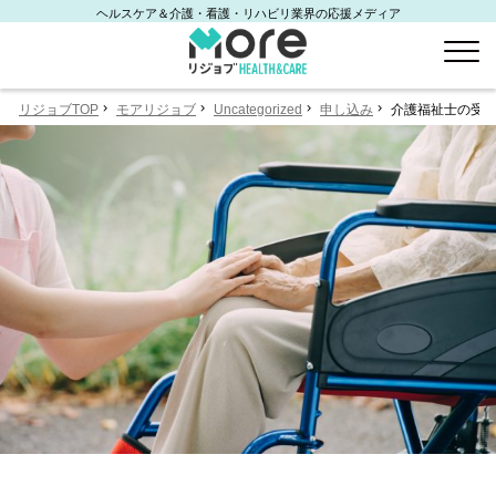
ヘルスケア＆介護・看護・リハビリ業界の応援メディア
リジョブTOP
モアリジョブ
Uncategorized
申し込み
介護福祉士の受