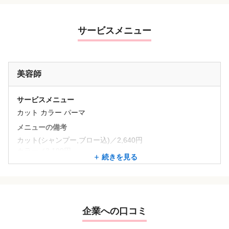
サービスメニュー
美容師
サービスメニュー
カット カラー パーマ
メニューの備考
カット(シャンプー,ブロー込)／2,640円
カラー／3,190円～
続きを見る
プレミアムカラー／4,180円～
トリートメント／1,210円～
髪質改善／4,950円～
※全店オージュア認定サロン
企業への口コミ
※プレミアムカラーはアディクシーやエヌドットなど