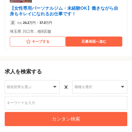
【女性専用パーソナルジム・未経験OK】働きながら自
身もキレイになれるお仕事です！
正
24.2
万円
37.0
万円
月給
~
埼玉県 川口市...他9店舗
キープする
応募画面へ進む
求人を検索する
カンタン検索