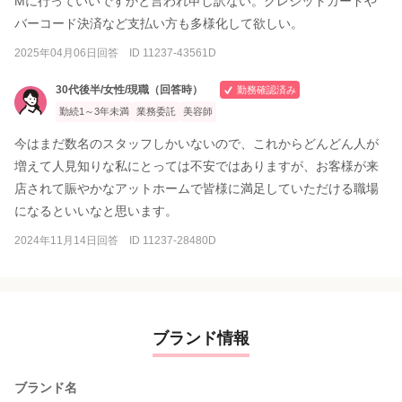
Mに行っていいですかと言われ申し訳ない。クレジットカードや
バーコード決済など支払い方も多様化して欲しい。
2025年04月06日回答 ID 11237-43561D
30代後半/女性/現職（回答時）
勤務確認済み
勤続1～3年未満
業務委託
美容師
今はまだ数名のスタッフしかいないので、これからどんどん人が
増えて人見知りな私にとっては不安ではありますが、お客様が来
店されて賑やかなアットホームで皆様に満足していただける職場
になるといいなと思います。
2024年11月14日回答 ID 11237-28480D
ブランド情報
ブランド名