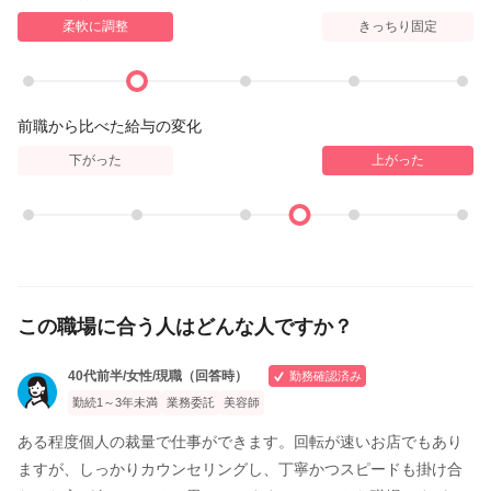
柔軟に調整
きっちり固定
前職から比べた給与の変化
下がった
上がった
この職場に合う人はどんな人ですか？
40代前半/女性/現職（回答時）
勤務確認済み
勤続1～3年未満
業務委託
美容師
ある程度個人の裁量で仕事ができます。回転が速いお店でもあり
ますが、しっかりカウンセリングし、丁寧かつスピードも掛け合