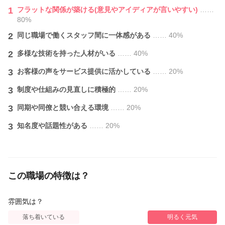
1
フラットな関係が築ける(意見やアイディアが言いやすい)
……
80%
2
同じ職場で働くスタッフ間に一体感がある
…… 40%
2
多様な技術を持った人材がいる
…… 40%
3
お客様の声をサービス提供に活かしている
…… 20%
3
制度や仕組みの見直しに積極的
…… 20%
3
同期や同僚と競い合える環境
…… 20%
3
知名度や話題性がある
…… 20%
この職場の特徴は？
雰囲気は？
落ち着いている
明るく元気