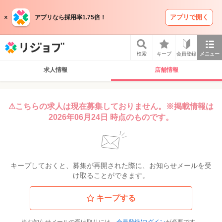
アプリで開く
アプリなら採用率1.75倍！
リジョブ
検索
キープ
会員登録
メニュー
求人情報
店舗情報
⚠こちらの求人は現在募集しておりません。※掲載情報は
2026年06月24日 時点のものです。
キープしておくと、募集が再開された際に、お知らせメールを受
け取ることができます。
キープする