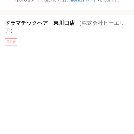
※お知らせメールの受け取りには、
会員登録/ログイン
が必要です。
ドラマチックヘア 東川口店
（株式会社ビーエリ
ア）
美容師