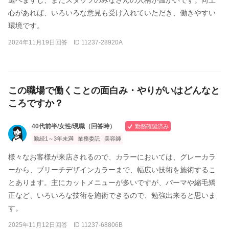
選べますし、またスタッフのみなさんの人柄が温かいです。向上
心があれば、いろいろな意見も受け入れていただき、働きやすい
環境です。
2024年11月19日回答 ID 11237-28920A
この職場で働くことの面白み・やりがいはどんなと
ころですか？
40代前半/女性/現職（回答時）
勤務確認済み
勤続1～3年未満
業務委託
美容師
様々なお客様が来店されるので、カラーにおいては、グレーカラ
ーから、ブリーチデザインカラーまで、幅広い技術を施術するこ
とあります。主にカットメニューが多いですが、パーマや縮毛矯
正など、いろいろな技術を施術できるので、勉強出来ると思いま
す。
2025年11月12日回答 ID 11237-68806B