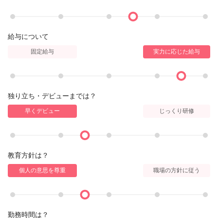
給与について
固定給与
実力に応じた給与
独り立ち・デビューまでは？
早くデビュー
じっくり研修
教育方針は？
個人の意思を尊重
職場の方針に従う
勤務時間は？