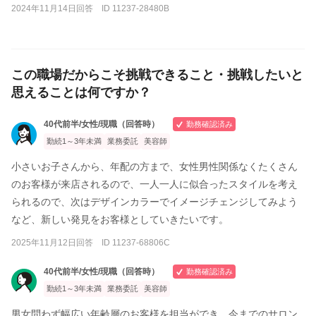
2024年11月14日回答 ID 11237-28480B
この職場だからこそ挑戦できること・挑戦したいと
思えることは何ですか？
40代前半/女性/現職（回答時）
勤務確認済み
勤続1～3年未満
業務委託
美容師
小さいお子さんから、年配の方まで、女性男性関係なくたくさん
のお客様が来店されるので、一人一人に似合ったスタイルを考え
られるので、次はデザインカラーでイメージチェンジしてみよう
など、新しい発見をお客様としていきたいです。
2025年11月12日回答 ID 11237-68806C
40代前半/女性/現職（回答時）
勤務確認済み
勤続1～3年未満
業務委託
美容師
男女問わず幅広い年齢層のお客様を担当ができ、今までのサロン