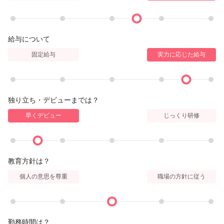
給与について
固定給与
実力に応じた給与
独り立ち・デビューまでは？
早くデビュー
じっくり研修
教育方針は？
個人の意思を尊重
職場の方針に従う
勤務時間は？