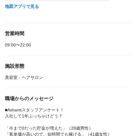
地図アプリで見る
営業時間
09:00〜22:00
施設形態
美容室・ヘアサロン
職場からのメッセージ
■Ashantiスタッフアンケート！
入社して1年ぶっちゃけどう？
「今まで0だった貯金が増えた」（28歳男性）
「客単価が高いので、短時間でも稼げる」（41歳女性）