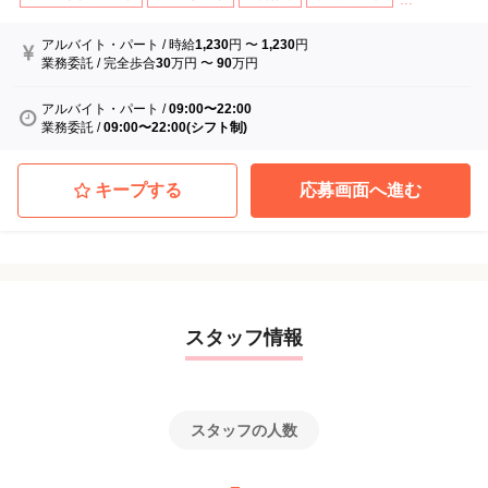
アルバイト・パート
/
時給
1,230
円
〜
1,230
円
業務委託
/
完全歩合
30
万円
〜
90
万円
アルバイト・パート
/
09:00〜22:00
業務委託
/
09:00〜22:00(シフト制)
キープする
応募画面へ進む
スタッフ情報
スタッフの人数