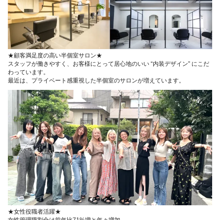
★顧客満足度の高い半個室サロン★
スタッフが働きやすく、お客様にとって居心地のいい “内装デザイン” にこだ
わっています。
最近は、プライベート感重視した半個室のサロンが増えています。
★女性役職者活躍★
女性管理職割合は前年比71%増と年々増加。