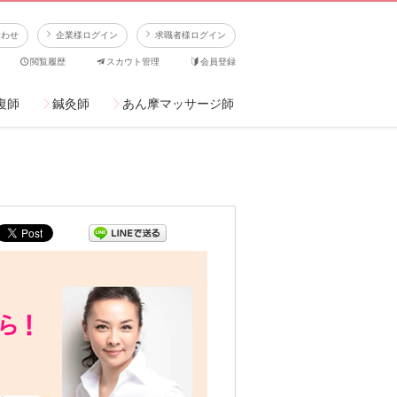
合わせ
企業様ログイン
求職者様ログイン
閲覧履歴
スカウト管理
会員登録
復師
鍼灸師
あん摩マッサージ師