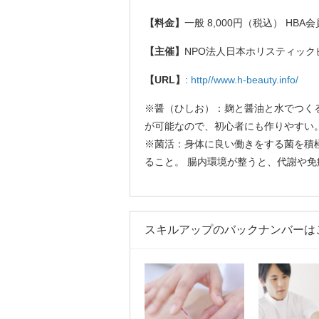
【料金】
一般 8,000円（税込） HBA会
【主催】
NPO法人日本ホリスティック
【URL】
:
http//www.h-beauty.info/
※醤（ひしお）：麹と醤油と水でつく
が可能なので、初心者にも作りやすい
※菌活：身体に良い働きをする菌を積
ること。 腸内環境が整うと、代謝や
スキルアップのバックナンバーは