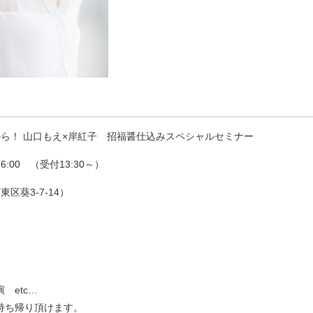
ness は菌活から！ 山口もえ×岸紅子 招福醤仕込みスペシャルセミナー
6:00 （受付13:30～）
区葵3-7-14）
 etc…
持ち帰り頂けます。