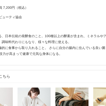
員 7,200円（税込）
ビューティ協会
る、日本伝統の発酵食のこと。100種以上の酵素が含まれ、ミネラルや
。調味料代わりにもなり、様々な料理に使える。
極的に食事から取り入れること。 さらに自分の腸内に住んでいる良い菌
免疫力が高まって健康で元気な身体になる。
こちら