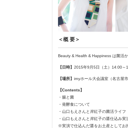
＜概 要＞
Beauty & Health & Happi
【日時】
2015年9月5日（土）14:00～1
【場所】
imyホール大会議室（名古屋市東
【Contents】
・腸と菌
・発酵食について
・山口もえさんと岸紅子の菌活ライフ
・山口もえさんと岸紅子の醤仕込み実演
※実演で仕込んだ醤をお土産としてお