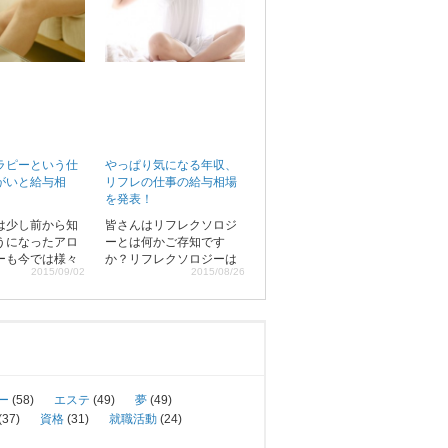
ラピーという仕
やっぱり気になる年収、
がいと給与相
リフレの仕事の給与相場
を発表！
は少し前から知
皆さんはリフレクソロジ
うになったアロ
ーとは何かご存知です
ーも今では様々
か？リフレクソロジーは
2015/09/02
2015/08/26
用するようにな
足の裏や甲などのツボを
。日々の疲れを
押す事によって適度な刺
してくれる独特
激を与えて身体の不調を
ーは現代人の心
改善させたりする療法で
強く掴んでいる
別名反射療法とも呼ばれ
が、
ています。
ー
(58)
エステ
(49)
夢
(49)
(37)
資格
(31)
就職活動
(24)