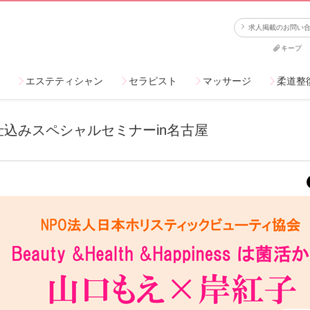
求人掲載のお問い
キープ
エステティシャン
セラピスト
マッサージ
柔道整
込みスペシャルセミナーin名古屋