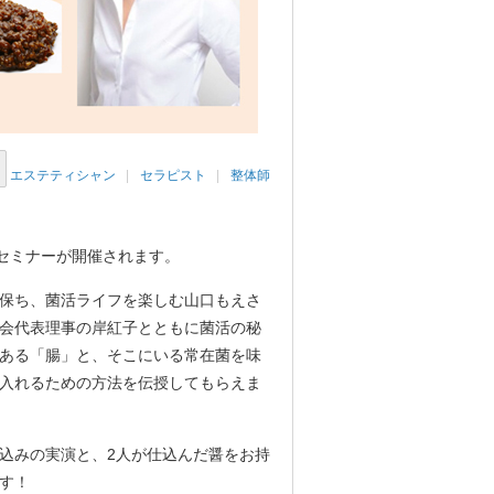
エステティシャン
セラピスト
整体師
セミナーが開催されます。
保ち、菌活ライフを楽しむ山口もえさ
会代表理事の岸紅子とともに菌活の秘
ある「腸」と、そこにいる常在菌を味
入れるための方法を伝授してもらえま
込みの実演と、2人が仕込んだ醤をお持
す！