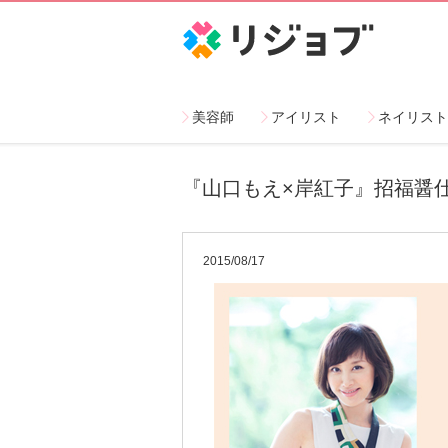
リジョブ
美容師
アイリスト
ネイリスト
『山口もえ×岸紅子』招福醤仕
2015/08/17