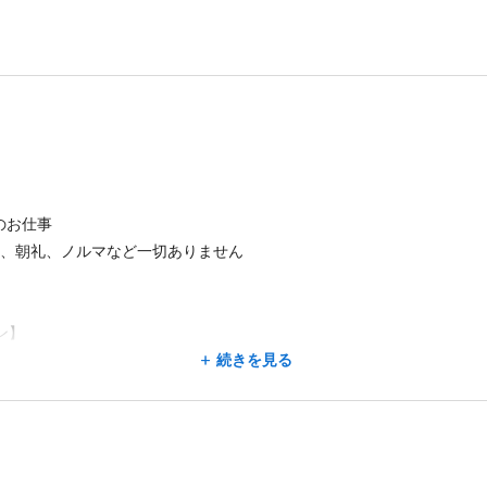
のお仕事
成、朝礼、ノルマなど一切ありません
ン】
ポイント、
続きを見る
でいきます。