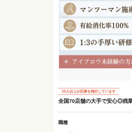
Previous
20人以上が応募を検討しています
全国70店舗の大手で安心◎残業
職種