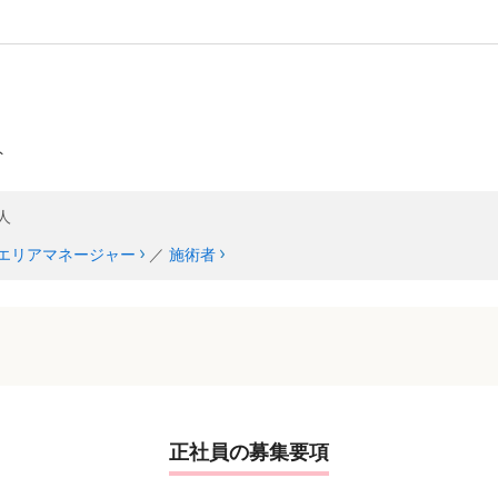
ト
人
エリアマネージャー
／
施術者
正社員の募集要項