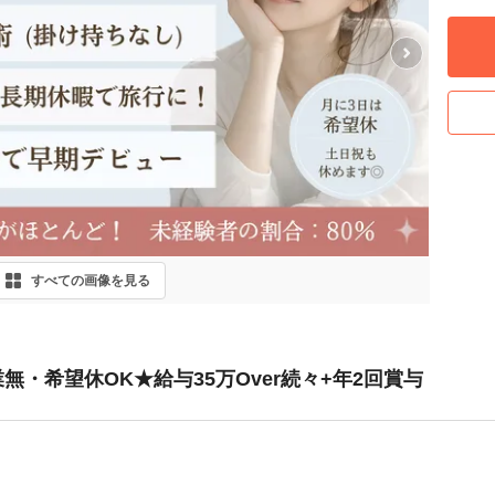
Next
すべての画像を見る
無・希望休OK★給与35万Over続々+年2回賞与