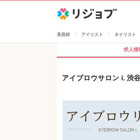
リジョブ
美容師
アイリスト
ネイリスト
求人情
アイブロウサロン i. 渋