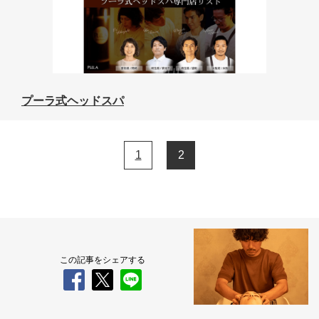
プーラ式ヘッドスパ
1
2
この記事をシェアする