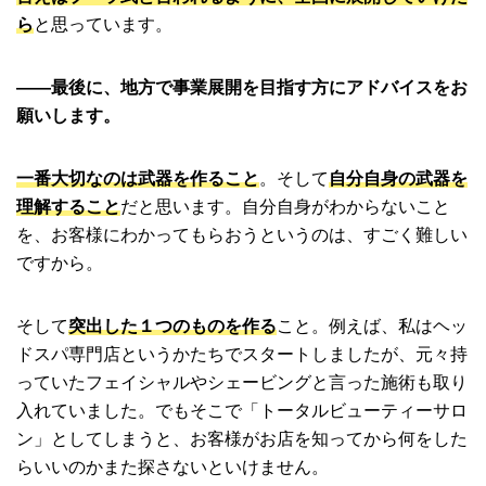
ら
と思っています。
――最後に、地方で事業展開を目指す方にアドバイスをお
願いします。
一番大切なのは武器を作ること
。そして
自分自身の武器を
理解すること
だと思います。自分自身がわからないこと
を、お客様にわかってもらおうというのは、すごく難しい
ですから。
そして
突出した１つのものを作る
こと。例えば、私はヘッ
ドスパ専門店というかたちでスタートしましたが、元々持
っていたフェイシャルやシェービングと言った施術も取り
入れていました。でもそこで「トータルビューティーサロ
ン」としてしまうと、お客様がお店を知ってから何をした
らいいのかまた探さないといけません。