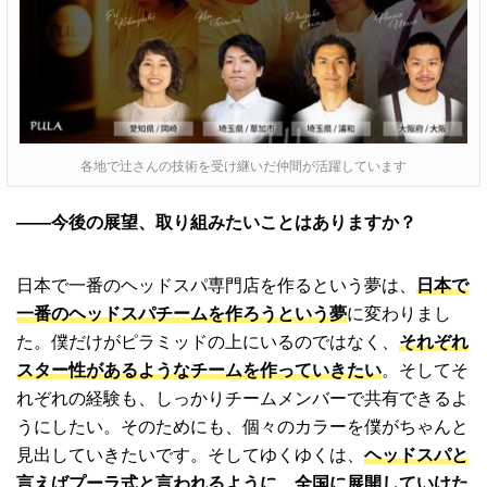
各地で辻さんの技術を受け継いだ仲間が活躍しています
――今後の展望、取り組みたいことはありますか？
日本で一番のヘッドスパ専門店を作るという夢は、
日本で
一番のヘッドスパチームを作ろうという夢
に変わりまし
た。僕だけがピラミッドの上にいるのではなく、
それぞれ
スター性があるようなチームを作っていきたい
。そしてそ
れぞれの経験も、しっかりチームメンバーで共有できるよ
うにしたい。そのためにも、個々のカラーを僕がちゃんと
見出していきたいです。そしてゆくゆくは、
ヘッドスパと
言えばプーラ式と言われるように、全国に展開していけた