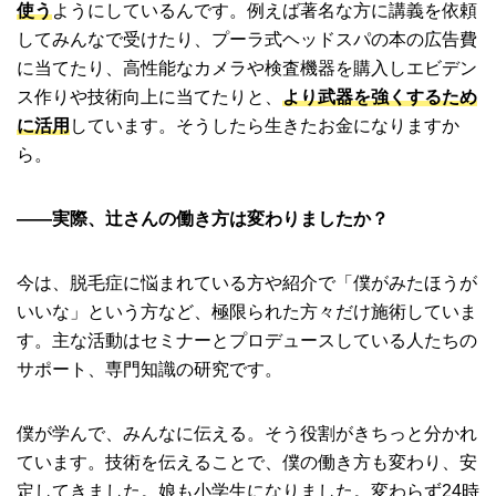
使う
ようにしているんです。例えば著名な方に講義を依頼
してみんなで受けたり、プーラ式ヘッドスパの本の広告費
に当てたり、高性能なカメラや検査機器を購入しエビデン
ス作りや技術向上に当てたりと、
より武器を強くするため
に活用
しています。そうしたら生きたお金になりますか
ら。
――実際、辻さんの働き方は変わりましたか？
今は、脱毛症に悩まれている方や紹介で「僕がみたほうが
いいな」という方など、極限られた方々だけ施術していま
す。主な活動はセミナーとプロデュースしている人たちの
サポート、専門知識の研究です。
僕が学んで、みんなに伝える。そう役割がきちっと分かれ
ています。技術を伝えることで、僕の働き方も変わり、安
定してきました。娘も小学生になりました。変わらず24時