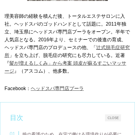
理美容師の経験を積んだ後、トータルエステサロンに入
社。ヘッドスパのゴッドハンドとして話題に。2011年独
立、埼玉県にヘッドスパ専門店プーラをオープン。半年で
人気店となる。2016年より、セミナーでの後進の育成、
ヘッドスパ専門店のプロデュースの他、「
辻式脱毛症研究
所
」を立ち上げ、脱毛症の研究にも尽力している。近著
『
髪が増えるしくみ」から考案 頭皮が蘇るすごいマッサ
ージ
』（アスコム）、他多数。
Facebook：
ヘッドスパ専門店プーラ
目次
CLOSE
娘の看護のため、在宅で働ける環境作りが必要に