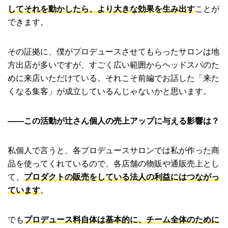
してそれを動かしたら、より大きな効果を生み出す
ことが
できます。
その証拠に、僕がプロデュースさせてもらったサロンは地
方出店が多いですが、すごく広い範囲からヘッドスパのた
めに来店いただけている。それこそ前編でお話した「来た
くなる集客」が成立しているんじゃないかと思います。
――この活動が辻さん個人の売上アップに与える影響は？
私個人で言うと、各プロデュースサロンでは私が作った商
品を使ってくれているので、各店舗の物販や通販売上とし
て、
プロダクトの販売をしている法人の利益にはつながっ
ています
。
でも
プロデュース料自体は基本的に、チーム全体のために