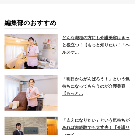
編集部のおすすめ
どんな職種の方にも介護美容はきっ
と役立つ！【もっと知りたい！「ヘ
ルスケ…
「明日からがんばろう！」という気
持ちになってもらうのが介護美容
【もっと…
「支えになりたい」という気持ちが
あれば未経験でも大丈夫！【介護リ
レーイ…