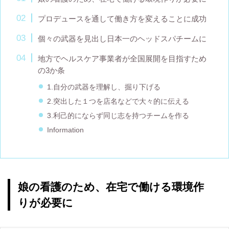
プロデュースを通して働き方を変えることに成功
個々の武器を見出し日本一のヘッドスパチームに
地方でヘルスケア事業者が全国展開を目指すため
の3か条
1.自分の武器を理解し、掘り下げる
2.突出した１つを店名などで大々的に伝える
3.利己的にならず同じ志を持つチームを作る
Information
娘の看護のため、在宅で働ける環境作
りが必要に