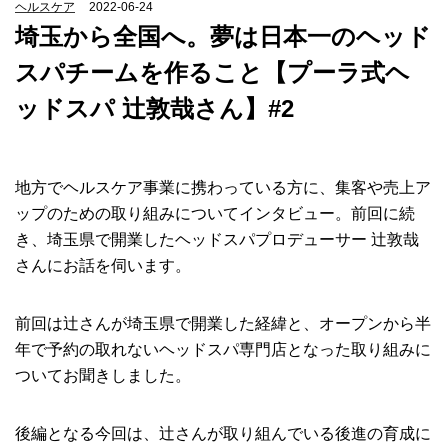
ヘルスケア
2022-06-24
埼玉から全国へ。夢は日本一のヘッド
スパチームを作ること【プーラ式ヘ
ッドスパ 辻敦哉さん】#2
地方でヘルスケア事業に携わっている方に、集客や売上ア
ップのための取り組みについてインタビュー。前回に続
き、埼玉県で開業したヘッドスパプロデューサー 辻敦哉
さんにお話を伺います。
前回は辻さんが埼玉県で開業した経緯と、オープンから半
年で予約の取れないヘッドスパ専門店となった取り組みに
ついてお聞きしました。
後編となる今回は、辻さんが取り組んでいる後進の育成に