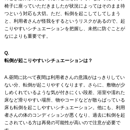
椅子に座っていただきましたが状況によってはそのまま待
つという対応も大切。ただ、転倒を起こしてしてしまう
と、利用者さんが怪我をするというリスクがあるので、起
こりやすいシチュエーションを把握し、未然に防ぐことが
なによりも重要です。
Q.
転倒が起こりやすいシチュエーションは？
A.昼間に比べて夜間は利用者さんの意識がはっきりしてい
ない分、転倒が起こりやすくなります。さらに、敷物が少
しめくれているような気が付きにくい段差、浴室や濡れた
床など滑りやすい場所、物やコードなどが散らばっている
床も転倒を起こしやすいシチュエーション。他にも、利用
者さんの体のコンディションが悪くなり、過去に転倒を起
こされている方は再発の可能性が高いので注意が必要で