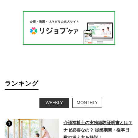
ランキング
WEEKLY
MONTHLY
介護福祉士の実務経験証明書とは？
1
ナゼ必要なの？ 従業期間・従事日
数の考え方を解説！