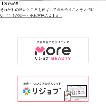
【関連記事】
それぞれの良いところを伸ばして高め合うことを大切に
Vol.22【介護士・小林恵巳さん】#…