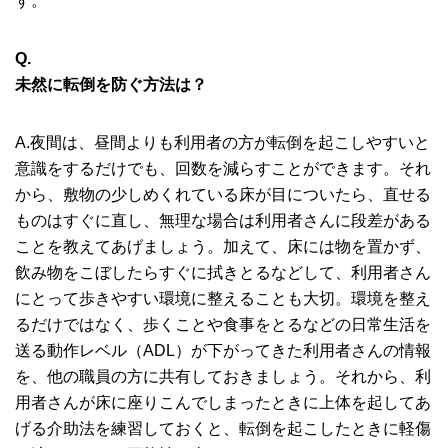
す。
Q.
未然に転倒を防ぐ方法は？
A.夜間は、昼間よりも利用者の方が転倒を起こしやすいと
意識をするだけでも、回数を減らすことができます。それ
から、敷物の少しめくれている床が目についたら、直せる
ものはすぐに直し、無理な場合は利用者さんに段差がある
ことを教えてあげましょう。加えて、床には物を置かず、
飲み物をこぼしたらすぐに拭きとるなどして、利用者さん
にとって歩きやすい環境に整えることも大切。環境を整え
るだけではなく、歩くことや食事をとるなどの日常生活を
送る動作レベル（ADL）が下がってきた利用者さんの情報
を、他の職員の方に共有しておきましょう。それから、利
用者さんが床に座りこんでしまったときに上体を起してあ
げる介助法を練習しておくと、転倒を起こしたときに軽傷