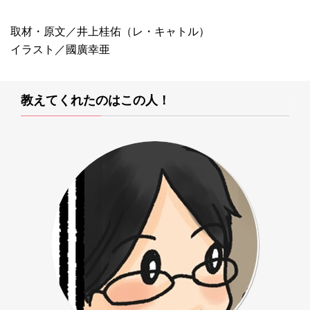
取材・原文／井上桂佑（レ・キャトル）
イラスト／國廣幸亜
教えてくれたのはこの人！