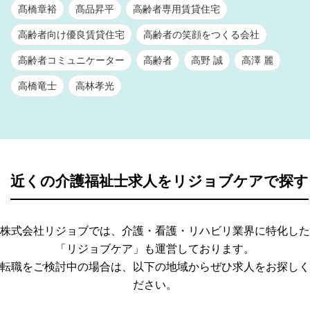
髙橋章裕
髙品昇平
高齢者専用賃貸住宅
高齢者向け優良賃貸住宅
高齢者の笑顔をつくる会社
高齢者コミュニケーター
高齢者
高野 誠
高澤 麗
高橋竜士
高林孝光
近くの介護福祉士求人をリジョブケアで探す
株式会社リジョブでは、介護・看護・リハビリ業界に特化した
「リジョブケア」も運営しております。
転職をご検討中の場合は、以下の地域からぜひ求人をお探しく
ださい。