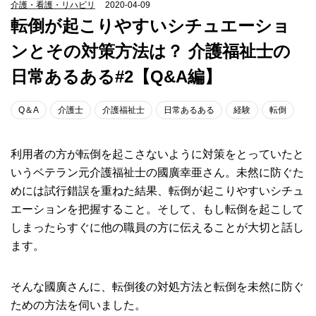
介護・看護・リハビリ
2020-04-09
転倒が起こりやすいシチュエーショ
ンとその対策方法は？ 介護福祉士の
日常あるある#2【Q&A編】
Q＆A
介護士
介護福祉士
日常あるある
経験
転倒
利用者の方が転倒を起こさないように対策をとっていたと
いうベテラン元介護福祉士の國廣幸亜さん。未然に防ぐた
めには試行錯誤を重ねた結果、転倒が起こりやすいシチュ
エーションを把握すること。そして、もし転倒を起こして
しまったらすぐに他の職員の方に伝えることが大切と話し
ます。
そんな國廣さんに、転倒後の対処方法と転倒を未然に防ぐ
ための方法を伺いました。