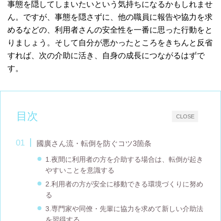
事態を隠してしまいたいという気持ちになるかもしれませ
ん。ですが、事態を隠さずに、他の職員に報告や協力を求
めるなどの、利用者さんの安全性を一番に思った行動をと
りましょう。そして自分が悪かったところをきちんと反省
すれば、次の介助に活き、自身の成長につながるはずで
す。
目次
CLOSE
國廣さん流・転倒を防ぐコツ3箇条
1.夜間に利用者の方を介助する場合は、転倒が起き
やすいことを意識する
2.利用者の方が安全に移動できる環境づくりに努め
る
3.専門家や同僚・先輩に協力を求めて新しい介助法
を習得する