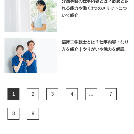
介護事務の仕事内容とは？必要とさ
れる能力や働く3つのメリットにつ
いて紹介
臨床工学技士とは？仕事内容・なり
方を紹介｜やりがいや魅力を解説
1
2
3
4
…
7
8
9