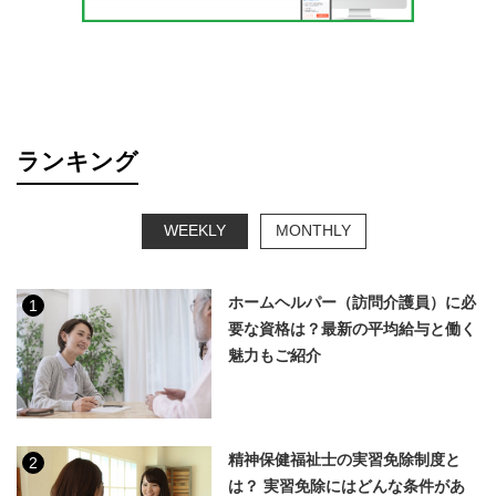
ランキング
WEEKLY
MONTHLY
ホームヘルパー（訪問介護員）に必
1
要な資格は？最新の平均給与と働く
魅力もご紹介
精神保健福祉士の実習免除制度と
2
は？ 実習免除にはどんな条件があ