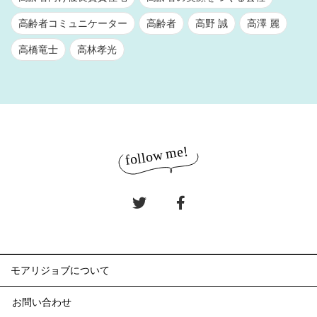
高齢者コミュニケーター
高齢者
高野 誠
高澤 麗
高橋竜士
高林孝光
モアリジョブについて
お問い合わせ