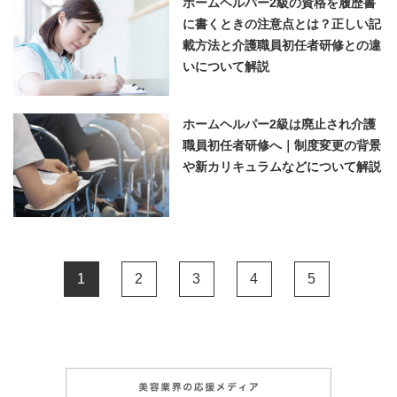
ホームヘルパー2級の資格を履歴書
に書くときの注意点とは？正しい記
載方法と介護職員初任者研修との違
いについて解説
ホームヘルパー2級は廃止され介護
職員初任者研修へ｜制度変更の背景
や新カリキュラムなどについて解説
1
2
3
4
5