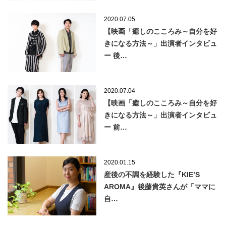
2020.07.05
【映画「癒しのこころみ～自分を好
きになる方法～」出演者インタビュ
ー 後…
2020.07.04
【映画「癒しのこころみ～自分を好
きになる方法～」出演者インタビュ
ー 前…
2020.01.15
産後の不調を経験した『KIE’S
AROMA』後藤貴英さんが「ママに
自…