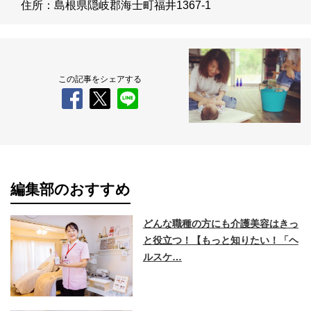
住所：島根県隠岐郡海士町福井1367-1
この記事をシェアする
編集部のおすすめ
どんな職種の方にも介護美容はきっ
と役立つ！【もっと知りたい！「ヘ
ルスケ…