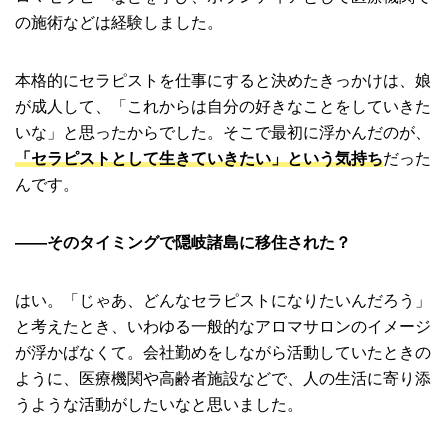
の施術などは経験しました。
本格的にセラピストを仕事にすると決めたきっかけは、娘
が成人して、「これからは自分の好きなことをしていきた
いな」と思ったからでした。そこで最初に浮かんだのが、
「セラピストとして生きていきたい」という気持ち
だった
んです。
――そのタイミングで隠岐諸島に移住された？
はい。「じゃあ、どんなセラピストになりたいんだろう」
と考えたとき、いわゆる一般的なアロマサロンのイメージ
が浮かばなくて。会社勤めをしながら活動していたときの
ように、医療機関や高齢者施設などで、人の生活に寄り添
うような活動がしたいなと思いました。