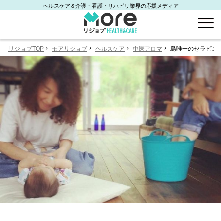
ヘルスケア＆介護・看護・リハビリ業界の応援メディア
リジョブTOP
モアリジョブ
ヘルスケア
中医アロマ
島唯一のセラピスト