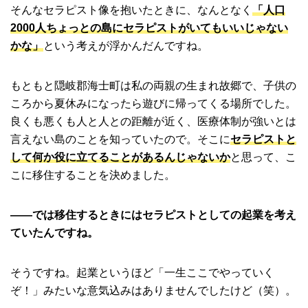
そんなセラピスト像を抱いたときに、なんとなく
「人口
2000人ちょっとの島にセラピストがいてもいいじゃない
かな」
という考えが浮かんだんですね。
もともと隠岐郡海士町は私の両親の生まれ故郷で、子供の
ころから夏休みになったら遊びに帰ってくる場所でした。
良くも悪くも人と人との距離が近く、医療体制が強いとは
言えない島のことを知っていたので。そこに
セラピストと
して何か役に立てることがあるんじゃないか
と思って、こ
こに移住することを決めました。
――では移住するときにはセラピストとしての起業を考え
ていたんですね。
そうですね。起業というほど「一生ここでやっていく
ぞ！」みたいな意気込みはありませんでしたけど（笑）。