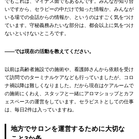
でもこれは、マイナス面でもあるんです。みんなが知り合
いですから、セラピーの中だけで知った情報か、みんなが
いる場での会話からの情報か、というのはすごく気をつけ
ています。守秘義務みたいな部分は、都会以上に気をつけ
ないといけないところです。
――では現在の活動を教えてください。
以前は高齢者施設での施術や、看護師さんから依頼を受け
て訪問でのターミナルケアなども行っていましたが、コロ
ナ禍以降は難しくなりました。だから現在はケアルームで
の施術にくわえ、スタッフと一緒にアロマショップとカフ
ェスペースの運営をしています。セラピストとしての仕事
は、毎日2件は入っていますね。
地方でサロンを運営するために大切な
こと3か条