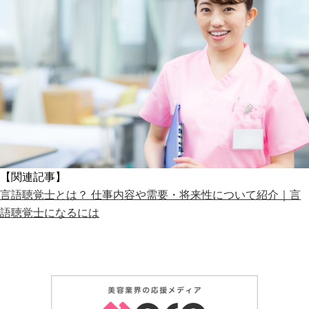
【関連記事】
言語聴覚士とは？ 仕事内容や需要・将来性について紹介｜言
語聴覚士になるには