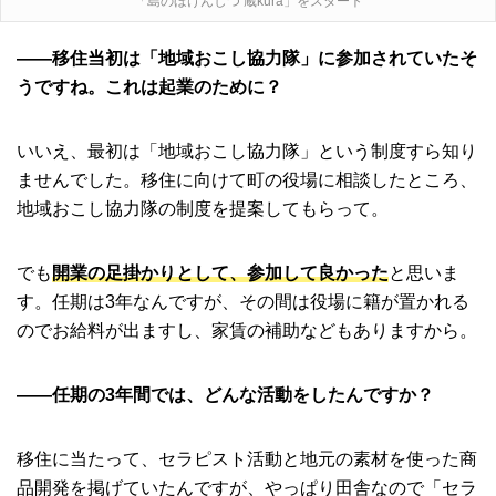
「島のほけんしつ 蔵kura」をスタート
――移住当初は「地域おこし協力隊」に参加されていたそ
うですね。これは起業のために？
いいえ、最初は「地域おこし協力隊」という制度すら知り
ませんでした。移住に向けて町の役場に相談したところ、
地域おこし協力隊の制度を提案してもらって。
でも
開業の足掛かりとして、参加して良かった
と思いま
す。任期は3年なんですが、その間は役場に籍が置かれる
のでお給料が出ますし、家賃の補助などもありますから。
――任期の3年間では、どんな活動をしたんですか？
移住に当たって、セラピスト活動と地元の素材を使った商
品開発を掲げていたんですが、やっぱり田舎なので「セラ