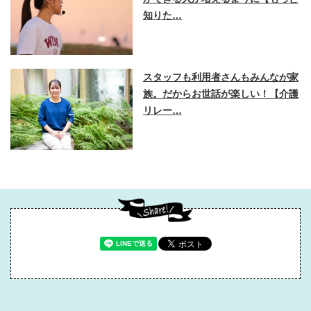
知りた…
スタッフも利用者さんもみんなが家
族。だからお世話が楽しい！【介護
リレー…