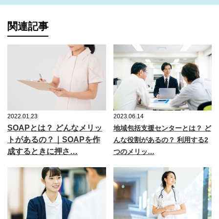
関連記事
2022.01.23
2023.06.14
SOAPとは？ どんなメリッ
地域包括支援センターとは？ ど
トがあるの？｜SOAPを作
んな役割があるの？ 利用する2
成するときに押さ…
つのメリッ…