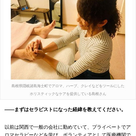
島根県隠岐諸島海士町でアロマ、ハーブ、クレイなどをツールにした
ホリスティックなケアを提供している島根さん
――まずはセラピストになった経緯を教えてください。
以前は関西で一般の会社に勤めていて、プライベートでア
ロマセラピーなどを学び、ボランティアとして医療機関で