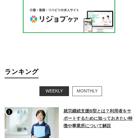
ランキング
WEEKLY
MONTHLY
就労継続支援B型とは？利用者をサ
1
ポートするために知っておきたい特
徴や事業所について解説