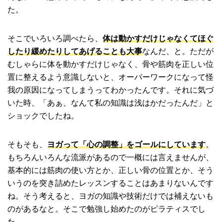
た。
そこでいろいろ調べたら、
体は動かすだけじゃなくてほぐ
したり緩めたりしてあげることも大事
なんだ、と。ただが
むしゃらに体を動かすだけじゃなく、骨や筋肉を正しい位
置に整えるよう意識しないと、オーバーワークになって怪
我の原因になってしまうってわかったんです。それに気づ
いた時、「あぁ、なんて私の知識は浅はかだったんだ」と
ショックでしたね。
そもそも、
ヨガって「心の調整」をゴールにしています
。
もちろんいろんな流派があるので一概には言えませんが、
基本的には筋肉の使い方とか、正しい骨の位置とか、そう
いうのを突き詰めたレッスンすることはあまりないんです
ね。そう考えると、ヨガの知識や技術だけでは補えないも
のがあるなと。そこで勉強し始めたのがピラティスでし
た。