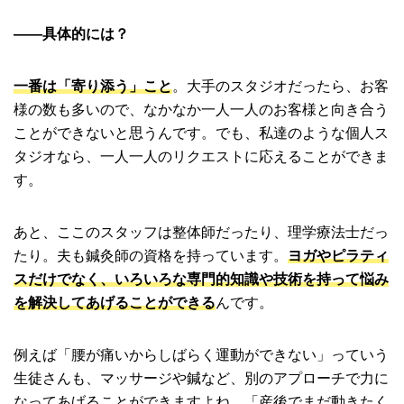
――具体的には？
一番は「寄り添う」こと
。大手のスタジオだったら、お客
様の数も多いので、なかなか一人一人のお客様と向き合う
ことができないと思うんです。でも、私達のような個人ス
タジオなら、一人一人のリクエストに応えることができま
す。
あと、ここのスタッフは整体師だったり、理学療法士だっ
たり。夫も鍼灸師の資格を持っています。
ヨガやピラティ
スだけでなく、いろいろな専門的知識や技術を持って悩み
を解決してあげることができる
んです。
例えば「腰が痛いからしばらく運動ができない」っていう
生徒さんも、マッサージや鍼など、別のアプローチで力に
なってあげることができますよね。「産後でまだ動きたく