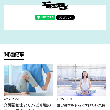
関連記事
2019.12.04
2025.01.03
介護福祉士とリハビリ職の
ヨガ哲学をもっと学びたい気持