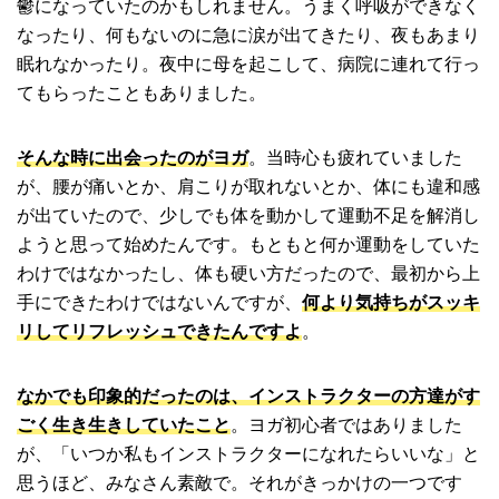
鬱になっていたのかもしれません。うまく呼吸ができなく
なったり、何もないのに急に涙が出てきたり、夜もあまり
眠れなかったり。夜中に母を起こして、病院に連れて行っ
てもらったこともありました。
そんな時に出会ったのがヨガ
。当時心も疲れていました
が、腰が痛いとか、肩こりが取れないとか、体にも違和感
が出ていたので、少しでも体を動かして運動不足を解消し
ようと思って始めたんです。もともと何か運動をしていた
わけではなかったし、体も硬い方だったので、最初から上
手にできたわけではないんですが、
何より気持ちがスッキ
リしてリフレッシュできたんですよ
。
なかでも印象的だったのは、インストラクターの方達がす
ごく生き生きしていたこと
。ヨガ初心者ではありました
が、「いつか私もインストラクターになれたらいいな」と
思うほど、みなさん素敵で。それがきっかけの一つです