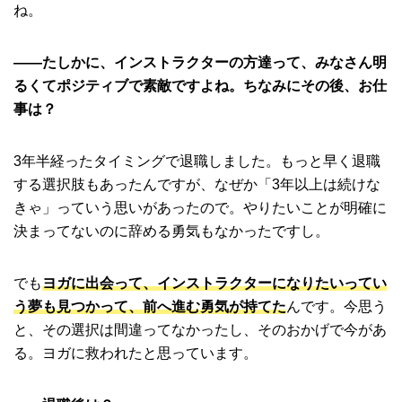
ね。
――たしかに、インストラクターの方達って、みなさん明
るくてポジティブで素敵ですよね。ちなみにその後、お仕
事は？
3年半経ったタイミングで退職しました。もっと早く退職
する選択肢もあったんですが、なぜか「3年以上は続けな
きゃ」っていう思いがあったので。やりたいことが明確に
決まってないのに辞める勇気もなかったですし。
でも
ヨガに出会って、インストラクターになりたいってい
う夢も見つかって、前へ進む勇気が持てた
んです。今思う
と、その選択は間違ってなかったし、そのおかげで今があ
る。ヨガに救われたと思っています。