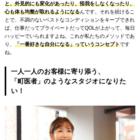
と、外見的にも変化があったり、怪我をしなくなったり、
心も体も均整が取れるようになる
んです。それを続けるこ
とで、不調のないベストなコンディションをキープできれ
ば、仕事だってプライベートだってQOLが上がって、毎日
ハッピーでいられますよね。これが私たちのメソッドであ
り、
「一番好きな自分になる」っていうコンセプト
です
ね。
一人一人のお客様に寄り添う、
「町医者」のようなスタジオになりた
い！