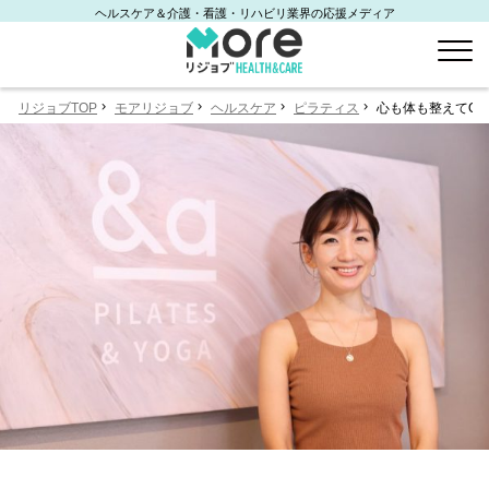
ヘルスケア＆介護・看護・リハビリ業界の応援メディア
リジョブTOP
モアリジョブ
ヘルスケア
ピラティス
心も体も整えてQO