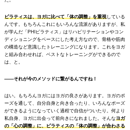
ピラティスは、ヨガに比べて「体の調整」を重視
している
んです。もちろんこれにもいろんな流派がありますが、私
が学んだ「PHIピラティス」はリハビリテーションやコン
ディショニングをベースにした考え方なので、骨格や筋肉
の構造など意識したトレーニングになります。これをヨガ
と組み合わせれば、ベストなトレーニングができるので
は、と。
――それが今のメソッドに繋がるんですね！
はい。もちろんヨガにはヨガの良さがあります。ヨガのポ
ーズを通して、自分自身と向き合ったり、いろんなポーズ
ができるようになっていく過程で自信がついたり。何より
私自身、ヨガに出会って前向きになれました。そんな
ヨガ
の「心の調整」に、ピラティスの「体の調整」が合わさる