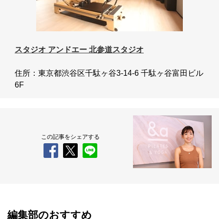
スタジオ アンドエー 北参道スタジオ
住所：東京都渋谷区千駄ヶ谷3-14-6 千駄ヶ谷富田ビル
6F
この記事をシェアする
編集部のおすすめ