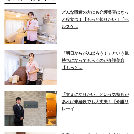
どんな職種の方にも介護美容はきっ
と役立つ！【もっと知りたい！「ヘ
ルスケ…
「明日からがんばろう！」という気
持ちになってもらうのが介護美容
【もっと…
「支えになりたい」という気持ちが
あれば未経験でも大丈夫！【介護リ
レーイ…