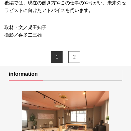
後編では、現在の働き方やこの仕事のやりがい、未来のセ
ラピストに向けたアドバイスを伺います。
取材・文／児玉知子
撮影／喜多二三雄
1
2
information