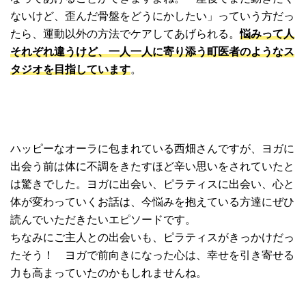
ないけど、歪んだ骨盤をどうにかしたい」っていう方だっ
たら、運動以外の方法でケアしてあげられる。
悩みって人
それぞれ違うけど、一人一人に寄り添う町医者のようなス
タジオを目指しています
。
ハッピーなオーラに包まれている西畑さんですが、ヨガに
出会う前は体に不調をきたすほど辛い思いをされていたと
は驚きでした。ヨガに出会い、ピラティスに出会い、心と
体が変わっていくお話は、今悩みを抱えている方達にぜひ
読んでいただきたいエピソードです。
ちなみにご主人との出会いも、ピラティスがきっかけだっ
たそう！ ヨガで前向きになった心は、幸せを引き寄せる
力も高まっていたのかもしれませんね。