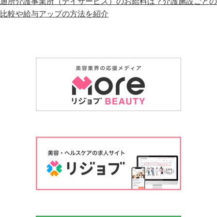
通所介護事業所（デイサービス）のお給料は？介護施設ごとの
比較や給与アップの方法を紹介