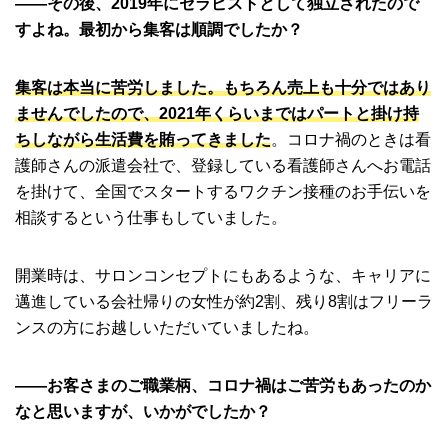
――その後、2019年にセラピストとして独立されたので
すよね。最初から集客は順調でしたか？
集客は本当に苦労しました。もちろん売上も十分ではあり
ませんでしたので、2021年くらいまではパートと掛け持
ちしながら生活費を賄ってきました
。コロナ禍のときは看
護師さんの派遣会社で、登録している看護師さんへお電話
を掛けて、全国でスタートするワクチン接種のお手伝いを
相談するという仕事もしていました。
開業時は、サロンコンセプトにもあるような、キャリアに
邁進している会社帰りの女性が約2割、残り8割はフリーラ
ンスの方にお越しいただいていましたね。
――お客さまのご職業柄、コロナ禍はご苦労もあったのか
なと思いますが、いかがでしたか？