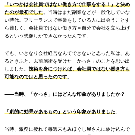
「いつかは会社員ではない働き方で仕事をする！」と決め
たのが最初でした
。当時はまだ副業などが一般化していな
い時代。フリーランスで事業をしている人に出会うことす
ら難しく、会社員ではない働き方＝自分で会社を立ち上げ
るという想像しかできなかったんです。
でも、いきなり会社経営なんてできないと思った私は、あ
るときふと、以前施術を受けた「かっさ」のことを思い出
しました。
技術を身につければ、会社員ではない働き方も
可能なのではと思ったのです
。
――当時、「かっさ」にはどんな印象がありましたか？
「劇的に効果があるもの」という印象がありました
。
当時、激務に疲れて毎週末もみほぐし屋さんに駆け込んで