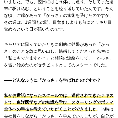
いました。でも、翌日にはもう体は元通り。そしてまた週
末に駆け込む、ということを繰り返していたんです。そん
な頃、ご縁があって「かっさ」の施術を受けたのですが、
その週は、1週間もの間、目覚ましよりも前にスッキリ目
覚めるという日が続いたのです。
キャリアに悩んでいたときに劇的に効果があった「かっ
さ」のことを急に思い出し、施術してくださった先生に
「私にもできますか？」と相談の連絡をして、「かっさ」
を習い始めたのがセラピストとしてのスタートでした。
――どんなふうに「かっさ」を学ばれたのですか？
私がお世話になったスクールでは、送付されてきたテキス
トで、東洋医学などの知識を学び、スクーリングでボディ
全体への手技を教えていただくことができました
。当時は
会社員をしながら「かっさ」を学んでいましたが、自分が