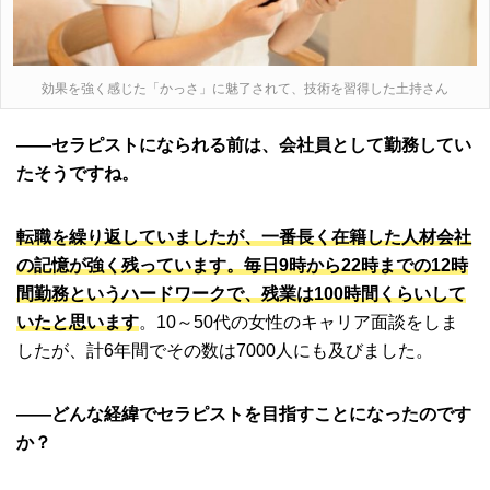
効果を強く感じた「かっさ」に魅了されて、技術を習得した土持さん
――セラピストになられる前は、会社員として勤務してい
たそうですね。
転職を繰り返していましたが、一番長く在籍した人材会社
の記憶が強く残っています。毎日9時から22時までの12時
間勤務というハードワークで、残業は100時間くらいして
いたと思います
。10～50代の女性のキャリア面談をしま
したが、計6年間でその数は7000人にも及びました。
――どんな経緯でセラピストを目指すことになったのです
か？