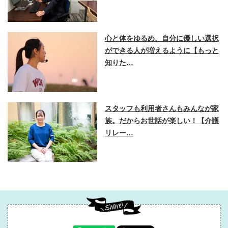
心と体をゆるめ、自分に優しい選択
ができる人が増えるように【もっと
知りた…
スタッフも利用者さんもみんなが家
族。だからお世話が楽しい！【介護
リレー…