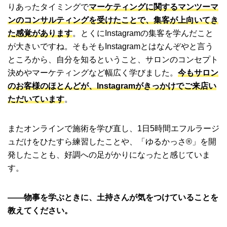
りあったタイミングで
マーケティングに関するマンツーマ
ンのコンサルティングを受けたことで、集客が上向いてき
た感覚があります
。とくにInstagramの集客を学んだこと
が大きいですね。そもそもInstagramとはなんぞやと言う
ところから、自分を知るということ、サロンのコンセプト
決めやマーケティングなど幅広く学びました。
今もサロン
のお客様のほとんどが、Instagramがきっかけでご来店い
ただいています
。
またオンラインで施術を学び直し、1日5時間エフルラージ
ュだけをひたすら練習したことや、「ゆるかっさ®」を開
発したことも、好調への足がかりになったと感じていま
す。
――物事を学ぶときに、土持さんが気をつけていることを
教えてください。