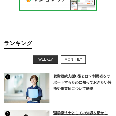
ランキング
WEEKLY
MONTHLY
就労継続支援B型とは？利用者をサ
1
ポートするために知っておきたい特
徴や事業所について解説
理学療法士としての知識を活かし
2