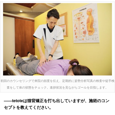
初回のカウンセリングで来院の頻度を伝え、定期的に姿勢分析写真の検査や徒手検
査をして体の状態をチェック。進捗状況を見ながらゴールを目指します。
――tetoteは猫背矯正を打ち出していますが、施術のコン
セプトを教えてください。