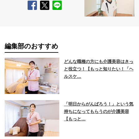
編集部のおすすめ
どんな職種の方にも介護美容はきっ
と役立つ！【もっと知りたい！「ヘ
ルスケ…
「明日からがんばろう！」という気
持ちになってもらうのが介護美容
【もっと…