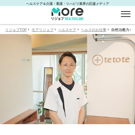
ヘルスケア＆介護・看護・リハビリ業界の応援メディア
リジョブTOP
モアリジョブ
ヘルスケア
ヘルスのお仕事
自然治癒力を高