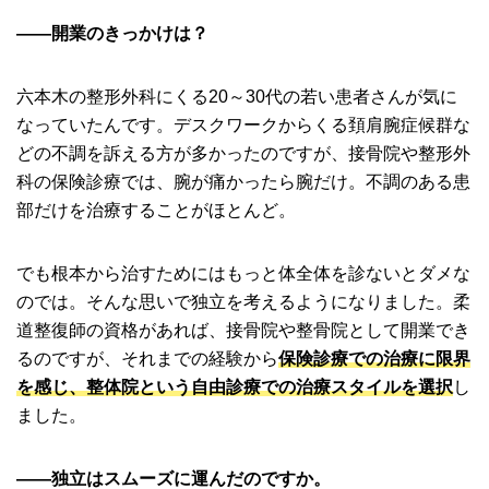
――開業のきっかけは？
六本木の整形外科にくる20～30代の若い患者さんが気に
なっていたんです。デスクワークからくる頚肩腕症候群な
どの不調を訴える方が多かったのですが、接骨院や整形外
科の保険診療では、腕が痛かったら腕だけ。不調のある患
部だけを治療することがほとんど。
でも根本から治すためにはもっと体全体を診ないとダメな
のでは。そんな思いで独立を考えるようになりました。柔
道整復師の資格があれば、接骨院や整骨院として開業でき
るのですが、それまでの経験から
保険診療での治療に限界
を感じ、整体院という自由診療での治療スタイルを選択
し
ました。
――独立はスムーズに運んだのですか。