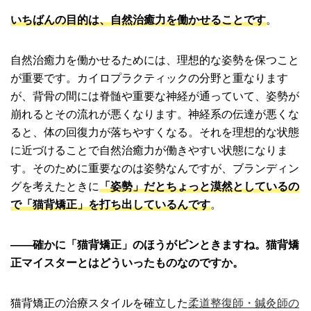
いちばんの目的は、自然治癒力を働かせることです
。
自然治癒力を働かせるためには、理想的な姿勢を保つこと
が重要です。カイロプラクティックの分野と重なります
が、背骨の間には脊髄や重要な神経が通っていて、姿勢が
崩れるとその流れが悪くなります。神経系の伝達が悪くな
ると、体の回復力が落ちやすくなる。それを理想的な状態
に近づけることで自然治癒力が働きやすい状態になりま
す。そのために重要なのは姿勢なんですが、ブランディン
グを考えたときに
「姿勢」だとちょっと漠然としているの
で「猫背矯正」を打ち出しているんです
。
――確かに「猫背矯正」のほうがピンときますね。猫背矯
正マイスターとはどういったものなのですか。
猫背矯正の治療スタイルを確立した
柔道整復師・鍼灸師の