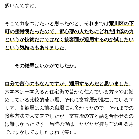
多いんですね。
そこで力をつけたいと思ったのと、それまでは
荒川区の下
町の接骨院だったので、都心部の人たちにどれだけ僕の力
というか技術だけではなく接客面が通用するのか試したい
という気持ちもありました
。
――その結果はいかがでしたか。
自分で言うのもなんですが、通用するんだと思いました
。
六本木は一本入ると住宅街で昔から住んでいる方々やお勤
めしている比較的若い層、それに富裕層が混在しているエ
リア。高齢層は以前の職場にも多かったので、それまでの
接客方法で大丈夫でしたが、富裕層の方と話を合わせるの
は難しかったです。当時の僕は、ただただ持ち前の明るさ
でごまかしてましたよね（笑）。