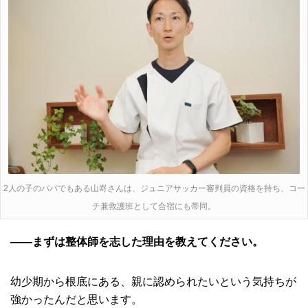
2人の子のパパでもある山嵜さんは、ジュニアサッカー審判員の資格を持ち、コー
チ兼救護班として合宿にも帯同。
――まずは整体師を志した理由を教えてください。
幼少期から根底にある、親に認められたいという気持ちが
強かったんだと思います。