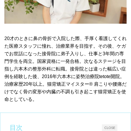
20才のときに鼻の骨折で入院した際、手厚く看護してくれ
た医療スタッフに憧れ、治療業界を目指す。その後、ケガ
でお世話になった接骨院に弟子入りし、仕事と3年間の専
門学生を両立。国家資格に一発合格。次なるステージを目
指し六本木の整形外科に転職。接骨院とは違った幅広い症
例を経験した後、2016年六本木に姿勢治療院tetote開院。
治療家歴20年以上。猫背矯正マイスター® 肩こりや腰痛だ
けでなく骨の変形や内臓の不調も引き起こす猫背矯正を使
命としている。
目次
CLOSE