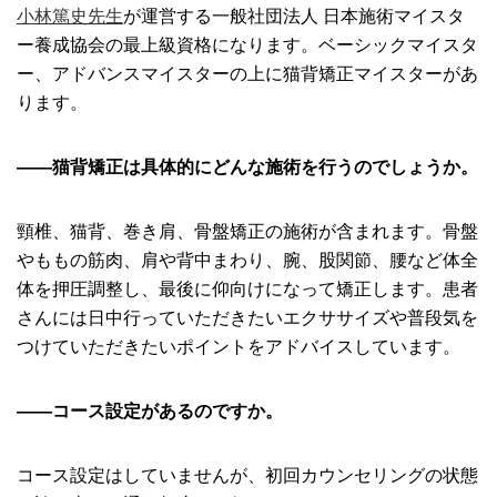
小林篤史先生
が運営する一般社団法人 日本施術マイスタ
ー養成協会の最上級資格になります。ベーシックマイスタ
ー、アドバンスマイスターの上に猫背矯正マイスターがあ
ります。
――猫背矯正は具体的にどんな施術を行うのでしょうか。
頸椎、猫背、巻き肩、骨盤矯正の施術が含まれます。骨盤
やももの筋肉、肩や背中まわり、腕、股関節、腰など体全
体を押圧調整し、最後に仰向けになって矯正します。患者
さんには日中行っていただきたいエクササイズや普段気を
つけていただきたいポイントをアドバイスしています。
――コース設定があるのですか。
コース設定はしていませんが、初回カウンセリングの状態