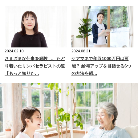
2024.02.10
2024.08.21
さまざまな仕事を経験し、たど
ケアマネで年収1000万円は可
り着いたリンパセラピストの道
能？ 給与アップを目指せる6つ
【もっと知りた…
の方法を紹…