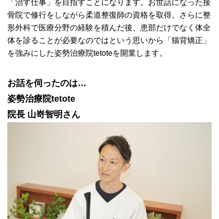
「治す仕事」を目指すことになります。お世話になった接
骨院で修行をしながら柔道整復師の資格を取得。さらに整
形外科で医療分野の経験を積んだ後、患部だけでなく体全
体を診ることが必要なのではという思いから「猫背矯正」
を強みにした姿勢治療院tetoteを開業します。
お話を伺ったのは…
姿勢治療院tetote
院長 山嵜智明さん