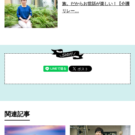
族。だからお世話が楽しい！【介護
リレー…
関連記事