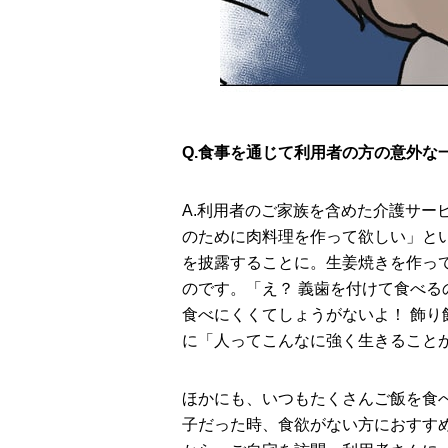
Q.食事を通じて利用者の方の意外な
A.利用者のご家族を含めた介護サー
のために⾁料理を作って欲しい」と
を披露することに。生姜焼きを作っ
のです。「え？ 義歯を付けて食べ
食べにくくてしょうがないよ！ 飾
に「人ってこんなに強く生きること
ほかにも、いつもたくさんご飯を食
子だった時、食欲がない方におすす