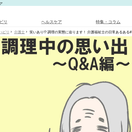
ア
ビリ
ヘルスケア
特集・コラム
ハビリ
介護士
笑いあり!? 調理の実態に迫ります！ 介護福祉士の日常あるある#7