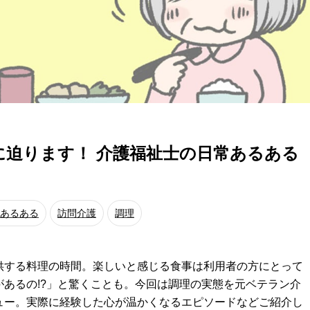
態に迫ります！ 介護福祉士の日常あるある
あるある
訪問介護
調理
供する料理の時間。楽しいと感じる食事は利用者の方にとって
あるの!?」と驚くことも。今回は調理の実態を元ベテラン介
ュー。実際に経験した心が温かくなるエピソードなどご紹介し