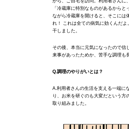
から、ご自宅を訪問。利用者さんに
「冷蔵庫に特別なものがあるからと
ながら冷蔵庫を開けると、そこには
れ！ これは全ての病気に効くんだ
干しました。
その後、本当に元気になったので信
来事があったためか、苦手な調理も
Q.調理のやりがいとは？
A.利⽤者さんの⽣活を⽀える⼀端に
り、お米を研ぐのも大変だという方
取り組みました。