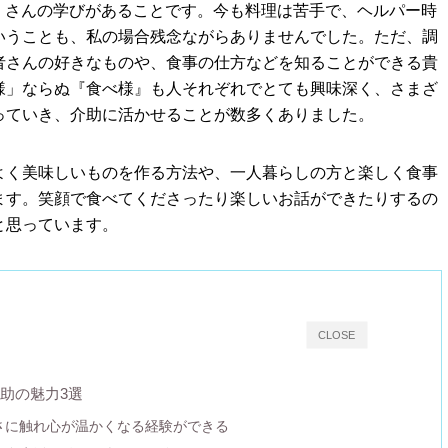
くさんの学びがあることです。今も料理は苦⼿で、ヘルパー時
いうことも、私の場合残念ながらありませんでした。ただ、調
者さんの好きなものや、⾷事の仕方などを知ることができる貴
様」ならぬ『⾷べ様』も⼈それぞれでとても興味深く、さまざ
っていき、介助に活かせることが数多くありました。
よく美味しいものを作る方法や、一人暮らしの⽅と楽しく⾷事
ます。笑顔で食べてくださったり楽しいお話ができたりするの
と思っています。
CLOSE
助の魅力3選
しさに触れ心が温かくなる経験ができる