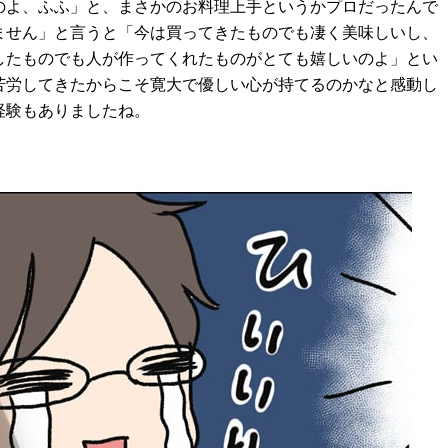
のよ、ふふ」と、まさかのお料理上⼿というかプロだったんで
ません」と言うと「今は買ってきたものでも凄く美味しいし、
したものでも⼈が作ってくれたものがとても嬉しいのよ」とい
苦労してきたからこそ寛⼤で優しい⼼が持てるのかなと感動し
経験もありましたね。