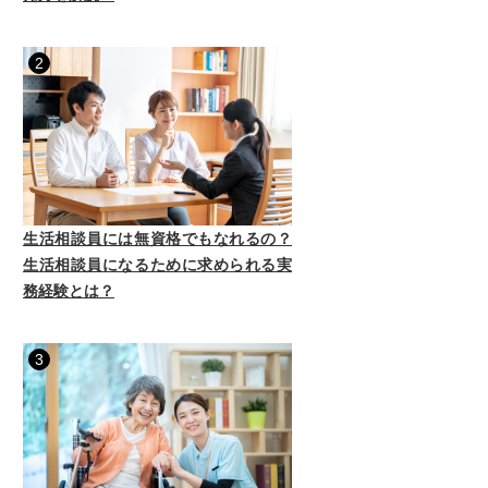
2
生活相談員には無資格でもなれるの？
生活相談員になるために求められる実
務経験とは？
3