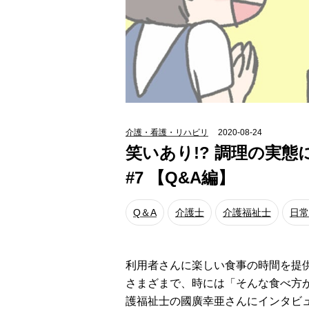
介護・看護・リハビリ
2020-08-24
笑いあり!? 調理の実
#7 【Q&A編】
Q＆A
介護士
介護福祉士
日常
利用者さんに楽しい食事の時間を提
さまざまで、時には「そんな食べ方が
護福祉士の國廣幸亜さんにインタビ