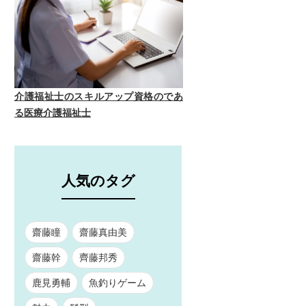
介護福祉士のスキルアップ資格のであ
る医療介護福祉士
人気のタグ
齋藤瞳
齋藤真由美
齋藤幹
齊藤邦秀
鹿見勇輔
魚釣りゲーム