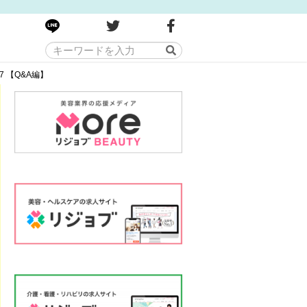
 【Q&A編】