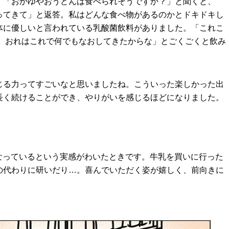
、「おかゆやおうどんは食べられそうですか？」と聞くと、
ってきて」と返答。私はどんな食べ物があるのかとドキドキし
体に優しいと言われている乳酸菌飲料がありました。「これこ
よ。おれはこれで何でもなおしてきたからな」とごくごくと飲み
じる⼒ってすごいなと思いましたね。こういった楽しかった出
長く続けることができ、やりがいを感じるほどになりました。
なっているという実感がわいたときです。牛乳を買いに行った
の代わりに研いだり…。喜んでいただく姿が嬉しく、前向きに