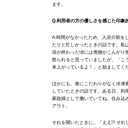
ます。
Q.利用者の方の優しさを感じた印象
A.時間がなかったため、⼊浴介助を
たりと忙しかったときの話です。私
浴が終わった頃には煮物がこんがり
怒られると思っていましたが、「こ
来上がっているよ！」と励ましてく
ほかにも、⾷にこだわりがなく冷凍
していたときの話です。ある⽇、利
家政婦として働いていてね。住み込
アウト。
それを聞いたときに、「ええ!? そ