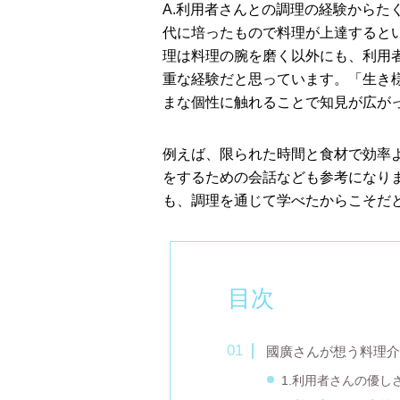
A.利用者さんとの調理の経験からた
代に培ったもので料理が上達すると
理は料理の腕を磨く以外にも、利用
重な経験だと思っています。「⽣き
まな個性に触れることで知見が広が
例えば、限られた時間と⾷材で効率
をするための会話なども参考になり
も、調理を通じて学べたからこそだ
目次
國廣さんが想う料理介
1.利用者さんの優