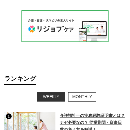
ランキング
WEEKLY
MONTHLY
介護福祉士の実務経験証明書とは？
1
ナゼ必要なの？ 従業期間・従事日
数の考え方を解説！