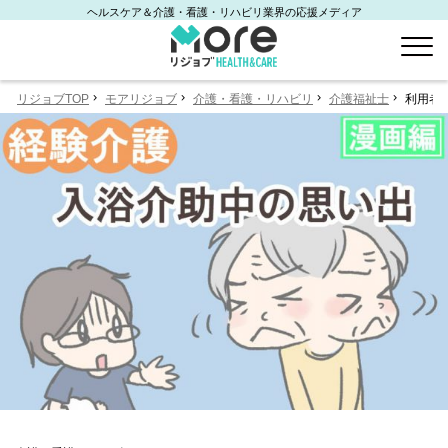
ヘルスケア＆介護・看護・リハビリ業界の応援メディア
リジョブTOP
モアリジョブ
介護・看護・リハビリ
介護福祉士