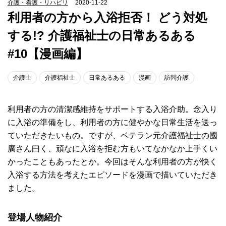
介護・看護・リハビリ
2020-11-22
利用者の方から入浴拒否！ どう対処
する!? 介護福祉士の日常あるある
#10【漫画編】
介護士
介護福祉士
日常あるある
漫画
訪問介護
利用者の方の清潔感維持をサポートする入浴介助。念入り
に入浴の準備をし、利用者の方に健やかな日常生活を送っ
ていただきたいもの。ですが、ベテラン元介護福祉士の國
廣さん曰く、頑なに入浴を拒む方もいてなかなか上手くい
かったこともあったとか。今回はそんな利用者の方が快く
入浴する方法を考えたエピソードを漫画で描いていただき
ました。
登場人物紹介