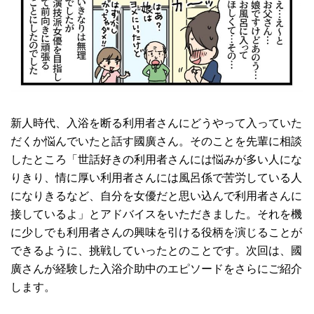
新人時代、入浴を断る利用者さんにどうやって入っていた
だくか悩んでいたと話す國廣さん。そのことを先輩に相談
したところ「世話好きの利用者さんには悩みが多い人にな
りきり、情に厚い利用者さんには風呂係で苦労している人
になりきるなど、自分を女優だと思い込んで利用者さんに
接しているよ」とアドバイスをいただきました。それを機
に少しでも利用者さんの興味を引ける役柄を演じることが
できるように、挑戦していったとのことです。次回は、國
廣さんが経験した入浴介助中のエピソードをさらにご紹介
します。