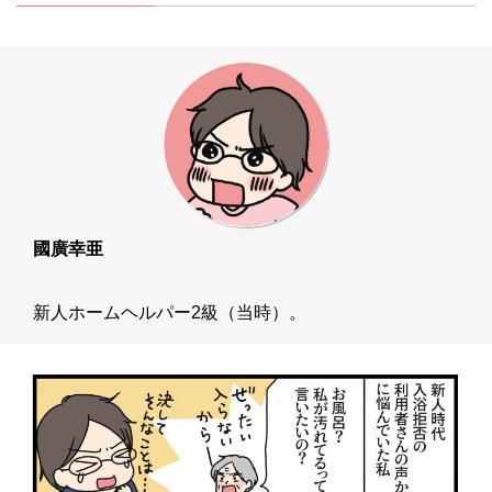
國廣幸亜
新人ホームヘルパー2級（当時）。