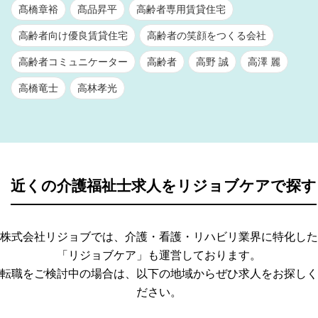
髙橋章裕
髙品昇平
高齢者専用賃貸住宅
高齢者向け優良賃貸住宅
高齢者の笑顔をつくる会社
高齢者コミュニケーター
高齢者
高野 誠
高澤 麗
高橋竜士
高林孝光
近くの介護福祉士求人をリジョブケアで探す
株式会社リジョブでは、介護・看護・リハビリ業界に特化した
「リジョブケア」も運営しております。
転職をご検討中の場合は、以下の地域からぜひ求人をお探しく
ださい。