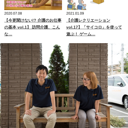
2020.07.08
2021.01.09
【今更聞けない!? 介護のお仕事
【介護レクリエーション
の基本 vol.1】 訪問介護、こん
vol.17】「サイコロ」を使って
な…
遊ぶ！ ゲーム…