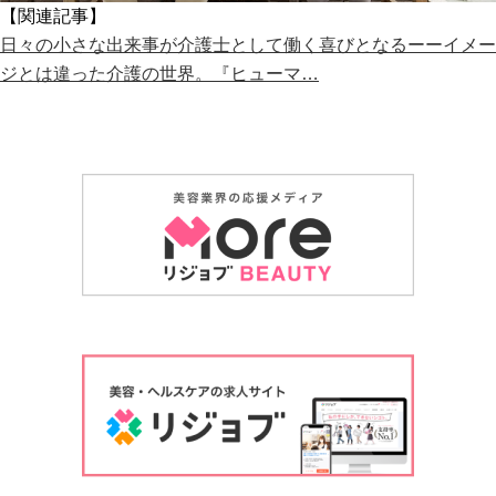
【関連記事】
日々の小さな出来事が介護士として働く喜びとなるーーイメー
ジとは違った介護の世界。『ヒューマ…