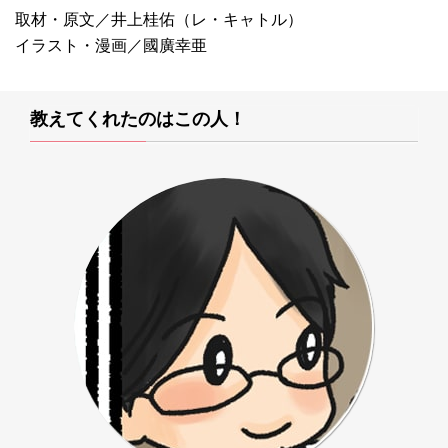
取材・原文／井上桂佑（レ・キャトル）
イラスト・漫画／國廣幸亜
教えてくれたのはこの人！