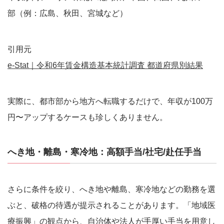
部（例：広島、秋田、宮城など）
引用元
e-Stat｜令和6年賃金構造基本統計調査 都道府県別結果
実際に、都市部から地方へ転職するだけで、年収が100万
円〜アップするケースも珍しくありません。
へき地・離島・寒冷地：高額手当/社宅/赴任手当
さらに条件を絞り、へき地や離島、寒冷地などの勤務を選
ぶと、破格の待遇が提示されることがあります。「地域医
療振興」の観点から、自治体や法人が手厚い手当を用意し