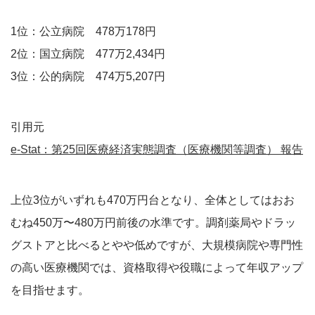
1位：公立病院 478万178円
2位：国立病院 477万2,434円
3位：公的病院 474万5,207円
引用元
e-Stat：第25回医療経済実態調査（医療機関等調査） 報告
上位3位がいずれも470万円台となり、全体としてはおお
むね450万〜480万円前後の水準です。調剤薬局やドラッ
グストアと比べるとやや低めですが、大規模病院や専門性
の高い医療機関では、資格取得や役職によって年収アップ
を目指せます。