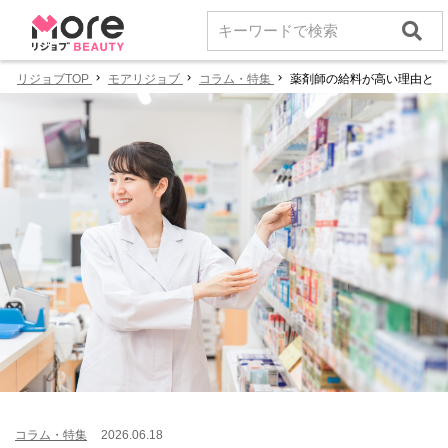
リジョブTOP
モアリジョブ
コラム・特集
薬剤師の給料が高い理由とは
コラム・特集
2026.06.18