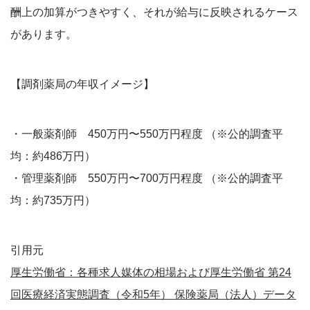
酬上の加算がつきやすく、それが給与に反映されるケース
があります。
【調剤薬局の年収イメージ】
・一般薬剤師 450万円〜550万円程度 （※公的調査平
均：約486万円）
・管理薬剤師 550万円〜700万円程度 （※公的調査平
均：約735万円）
引用元
厚生労働省：各種求人媒体の相場および厚生労働省 第24
回医療経済実態調査（令和5年） 保険薬局（法人）データ