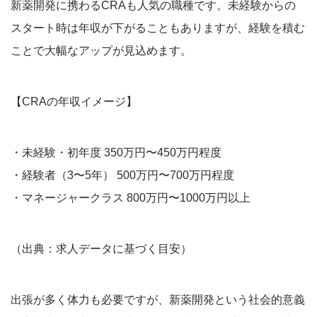
新薬開発に携わるCRAも人気の職種です。未経験からの
スタート時は年収が下がることもありますが、経験を積む
ことで大幅なアップが見込めます。
【CRAの年収イメージ】
・未経験・初年度 350万円〜450万円程度
・経験者（3〜5年） 500万円〜700万円程度
・マネージャークラス 800万円〜1000万円以上
（出典：求人データに基づく目安）
出張が多く体力も必要ですが、新薬開発という社会的意義