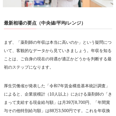
最新相場の要点（中央値/平均/レンジ）
まず、「薬剤師の年収は本当に高いのか」という疑問につ
いて、客観的なデータから見ていきましょう。年収を知る
ことは、ご自身の現在の待遇が適正かどうかを判断する最
初のステップになります。
厚生労働省が発表した「令和7年賃金構造基本統計調査」
によると、企業規模計（10人以上）における薬剤師の「き
まって支給する現金給与額」は月39万8,700円、「年間賞
与その他特別給与額」は88万3,500円です。これを年収換