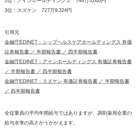
2位：アインホールディングス 748万5,000円
3位：スズケン 727万9,324円
引用元
金融庁EDINET：シップヘルスケアホールディングス 有価
証券報告書 ／ 半期報告書 ／ 四半期報告書
金融庁EDINET：アインホールディングス 有価証券報告書
／ 半期報告書 ／ 四半期報告書
金融庁EDINET：スズケン 有価証券報告書 ／ 半期報告書
／ 四半期報告書
全従業員の平均年間給与ではありますが、調剤薬局企業の
給与水準の高さがうかがえます。