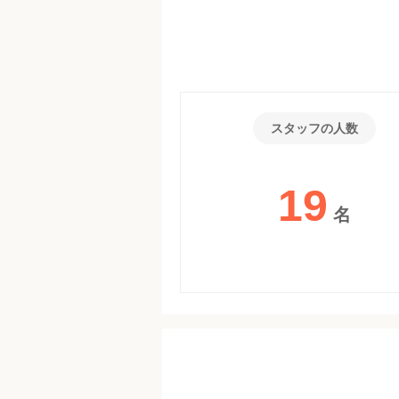
スタッフの人数
19
名