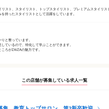
タイリスト、スタイリスト、トップスタイリスト、プレミアムスタイリス
みを持ったスタイリストとして活躍をしています。
かりと整っています。
意しているので、特化して学ぶことができます。
ころがZA/ZAの魅力です。
この店舗が募集している求人一覧
募集 教育トップサロン 第2新卒歓迎