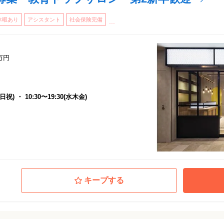
休暇あり
アシスタント
社会保険完備
...
万円
土日祝) ・ 10:30〜19:30(水木金)
キープする