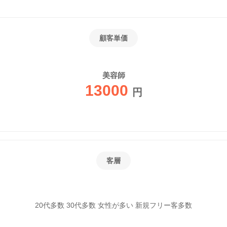
顧客単価
美容師
13000
円
客層
20代多数 30代多数 女性が多い 新規フリー客多数