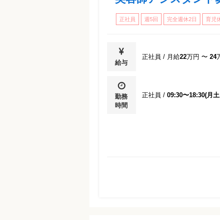
正社員
週5回
完全週休2日
育児
正社員
/
月給
22
万円
〜
24
給与
正社員
/
09:30〜18:30(月
勤務
時間