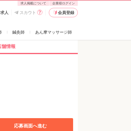
求人掲載について
企業様ログイン
た求人
スカウト
会員登録
師
鍼灸師
あん摩マッサージ師
店舗情報
応募画面へ進む