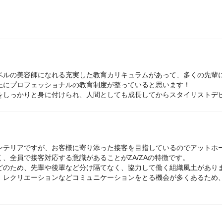
ベルの美容師になれる充実した教育カリキュラムがあって、多くの先輩
上にプロフェッショナルの教育制度が整っていると思います！
をしっかりと身に付けられ、人間としても成長してからスタイリストデ
ンテリアですが、お客様に寄り添った接客を目指しているのでアットホ
、全員で接客対応する意識があることがZA/ZAの特徴です。
どのため、先輩や後輩など分け隔てなく、協力して働く組織風土があり
、レクリエーションなどコミュニケーションをとる機会が多くあるため