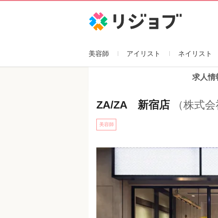
リジョブ
美容師
アイリスト
ネイリスト
求人情
ZA/ZA 新宿店
（株式会
美容師