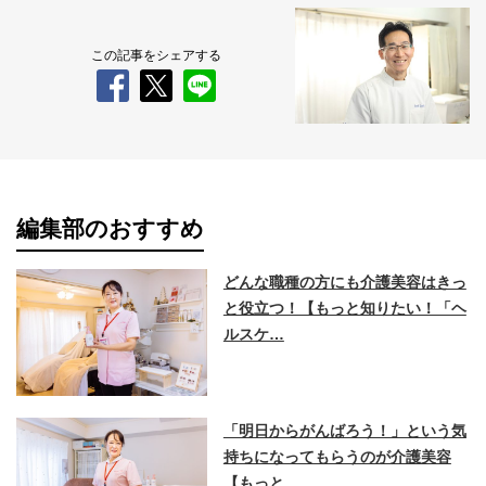
この記事をシェアする
編集部のおすすめ
どんな職種の方にも介護美容はきっ
と役立つ！【もっと知りたい！「ヘ
ルスケ…
「明日からがんばろう！」という気
持ちになってもらうのが介護美容
【もっと…