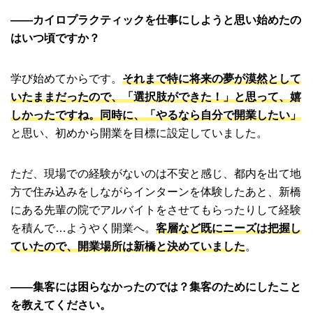
――カイロプラクティックを仕事にしようと思い始めたの
はいつ頃ですか？
学び始めてからです。
それまで特に将来の夢が漠然として
いたままだったので、「選択肢ができた！」と思って、嬉
しかったですね。同時に、「やるなら自分で開業したい」
と思い、初めから開業を目標に設定していました。
ただ、現場での経験がないのは不安と感じ、都内を出て地
方で住み込みをしながらインターンを体験したあと、新橋
にある先輩の院でアルバイトをさせてもらったりして経験
を積んで…ようやく開業へ。
客層など既にニーズは把握し
ていたので、開業場所は新橋と決めていました
。
――集客には困らなかったのでは？集客のためにしたこと
を教えてください。