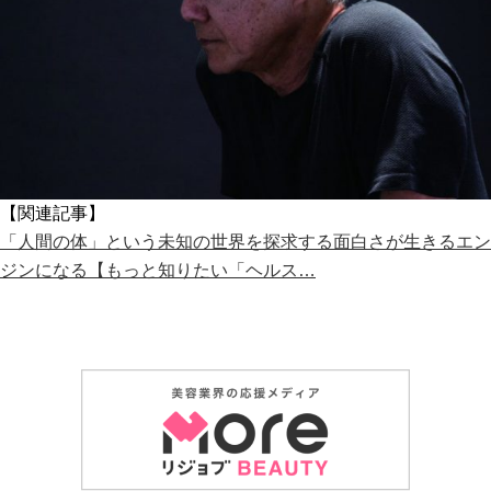
【関連記事】
「人間の体」という未知の世界を探求する面白さが生きるエン
ジンになる【もっと知りたい「ヘルス…