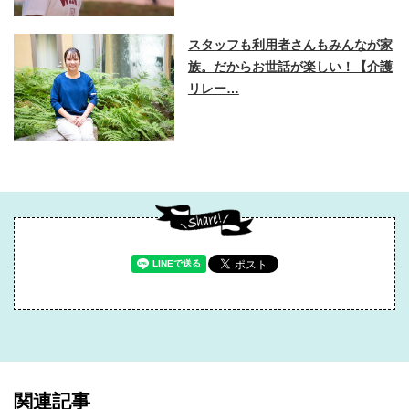
スタッフも利用者さんもみんなが家
族。だからお世話が楽しい！【介護
リレー…
関連記事