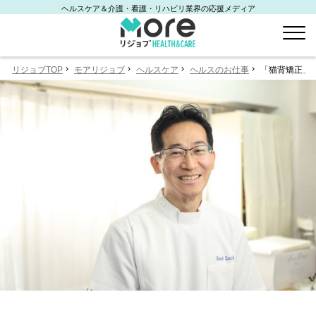
ヘルスケア＆介護・看護・リハビリ業界の応援メディア
リジョブTOP
モアリジョブ
ヘルスケア
ヘルスのお仕事
「猫背矯正」