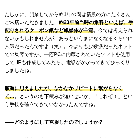
たしかに、開業してから約1年の間は新規の方にたくさん
ご来店いただきました。
約20年前当時の集客といえば、手
配りされるクーポン紙など紙媒体が主流
。今では考えられ
ないかもしれませんが、あっというまになくなるくらいに
人気だったんですよ（笑）。今よりも少数派だったネット
での集客ですが、一応PCに内蔵されていたソフトを使用
してHPも作成してみたら、電話がかかってきてびっくり
しましたね。
順調に思えましたが、なかなかリピートに繋がらなく
て…
。というのも下積みが短いせいか、「これぞ！」とい
う手技を確立できていなかったんですね。
――どのようにして克服したのでしょうか？