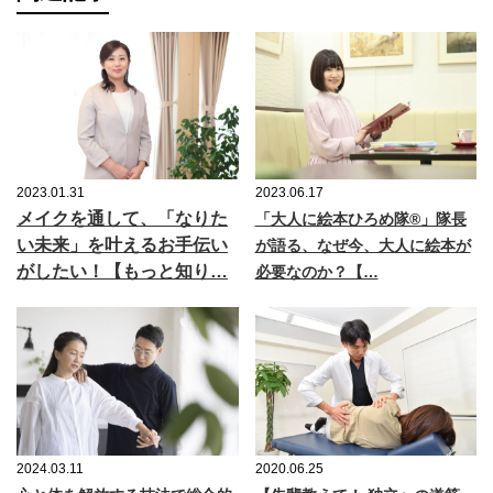
2023.01.31
2023.06.17
メイクを通して、「なりた
「大人に絵本ひろめ隊®」隊長
い未来」を叶えるお手伝い
が語る、なぜ今、大人に絵本が
がしたい！【もっと知り…
必要なのか？【…
2024.03.11
2020.06.25