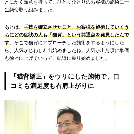
とにかく熱意を持って、ひとりひとりのお客様の施術に一
生懸命取り組みました。
あとは、
手技を確立させたこと。お客様を施術していくう
ちにどの症状の人も「猫背」という共通点を発見したんで
す
。そこで猫背にアプローチした施術をするようにした
ら、人気がじわじわ出始めましたね。人気が出た頃に単価
も徐々に上げていって、軌道に乗り始めました。
「猫背矯正」をウリにした施術で、口
コミも満足度も右肩上がりに