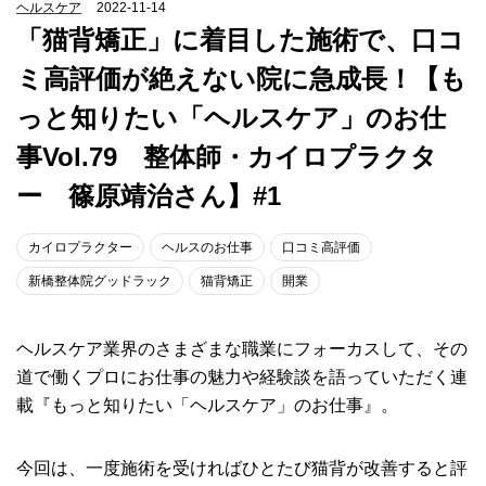
ヘルスケア
2022-11-14
「猫背矯正」に着目した施術で、口コ
ミ高評価が絶えない院に急成長！【も
っと知りたい「ヘルスケア」のお仕
事Vol.79 整体師・カイロプラクタ
ー 篠原靖治さん】#1
カイロプラクター
ヘルスのお仕事
口コミ高評価
新橋整体院グッドラック
猫背矯正
開業
ヘルスケア業界のさまざまな職業にフォーカスして、その
道で働くプロにお仕事の魅力や経験談を語っていただく連
載『もっと知りたい「ヘルスケア」のお仕事』。
今回は、一度施術を受ければひとたび猫背が改善すると評