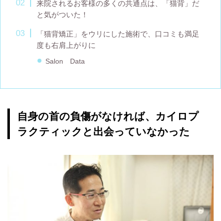
来院されるお客様の多くの共通点は、「猫背」だ
と気がついた！
「猫背矯正」をウリにした施術で、口コミも満足
度も右肩上がりに
Salon Data
自身の首の負傷がなければ、カイロプ
ラクティックと出会っていなかった