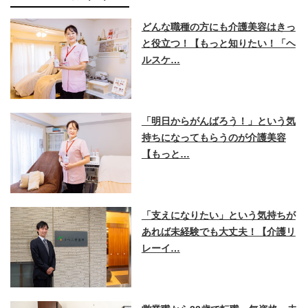
どんな職種の方にも介護美容はきっ
と役立つ！【もっと知りたい！「ヘ
ルスケ…
「明日からがんばろう！」という気
持ちになってもらうのが介護美容
【もっと…
「支えになりたい」という気持ちが
あれば未経験でも大丈夫！【介護リ
レーイ…