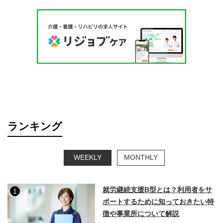
ランキング
WEEKLY
MONTHLY
就労継続支援B型とは？利用者をサ
1
ポートするために知っておきたい特
徴や事業所について解説