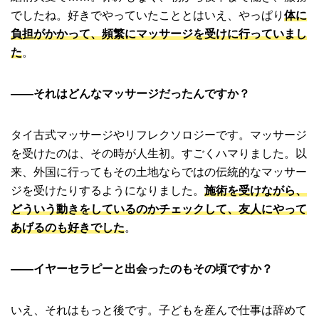
でしたね。好きでやっていたこととはいえ、やっぱり
体に
負担がかかって、頻繁にマッサージを受けに行っていまし
た
。
――それはどんなマッサージだったんですか？
タイ古式マッサージやリフレクソロジーです。マッサージ
を受けたのは、その時が人生初。すごくハマりました。以
来、外国に行ってもその土地ならではの伝統的なマッサー
ジを受けたりするようになりました。
施術を受けながら、
どういう動きをしているのかチェックして、友人にやって
あげるのも好きでした
。
――イヤーセラピーと出会ったのもその頃ですか？
いえ、それはもっと後です。子どもを産んで仕事は辞めて