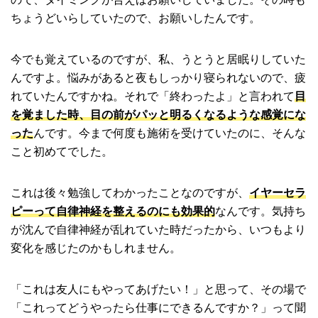
ちょうどいらしていたので、お願いしたんです。
今でも覚えているのですが、私、うとうと居眠りしていた
んですよ。悩みがあると夜もしっかり寝られないので、疲
れていたんですかね。それで「終わったよ」と言われて
目
を覚ました時、目の前がパッと明るくなるような感覚にな
った
んです。今まで何度も施術を受けていたのに、そんな
こと初めてでした。
これは後々勉強してわかったことなのですが、
イヤーセラ
ピーって自律神経を整えるのにも効果的
なんです。気持ち
が沈んで自律神経が乱れていた時だったから、いつもより
変化を感じたのかもしれません。
「これは友人にもやってあげたい！」と思って、その場で
「これってどうやったら仕事にできるんですか？」って聞