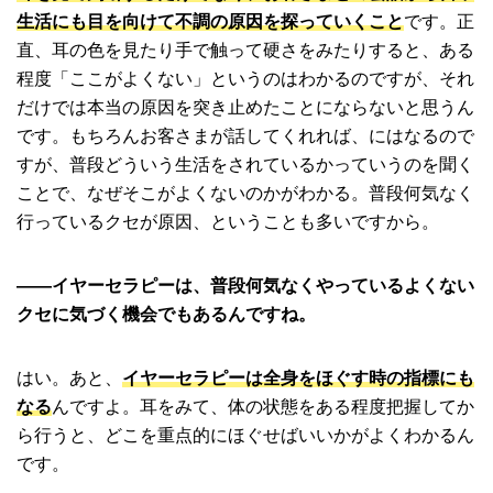
生活にも目を向けて不調の原因を探っていくこと
です。正
直、耳の色を見たり手で触って硬さをみたりすると、ある
程度「ここがよくない」というのはわかるのですが、それ
だけでは本当の原因を突き止めたことにならないと思うん
です。もちろんお客さまが話してくれれば、にはなるので
すが、普段どういう生活をされているかっていうのを聞く
ことで、なぜそこがよくないのかがわかる。普段何気なく
行っているクセが原因、ということも多いですから。
――イヤーセラピーは、普段何気なくやっているよくない
クセに気づく機会でもあるんですね。
はい。あと、
イヤーセラピーは全身をほぐす時の指標にも
なる
んですよ。耳をみて、体の状態をある程度把握してか
ら行うと、どこを重点的にほぐせばいいかがよくわかるん
です。