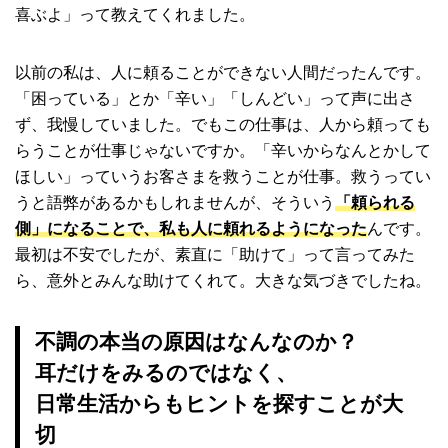
喜ぶよ」って教えてくれました。
以前の私は、人に頼ることができない人間だったんです。
「困っている」とか「辛い」「しんどい」って声に出さ
ず、我慢していました。でもこの仕事は、人から頼っても
らうことが仕事じゃないですか。「辛いからなんとかして
ほしい」っていうお客さまを救うことが仕事。救うってい
うと語弊があるかもしれませんが、そういう
「頼られる
側」になることで、私も人に頼れるようになった
んです。
最初は不安でしたが、素直に「助けて」って言ってみた
ら、意外とみんな助けてくれて。大きな気づきでしたね。
不調の本当の原因はなんなのか？
耳だけをみるのではなく、
日常生活からもヒントを探すことが大
切