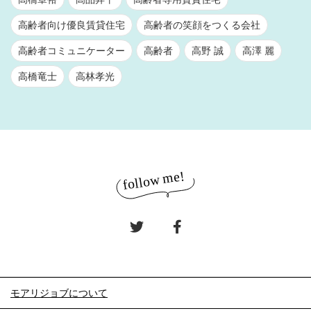
高齢者向け優良賃貸住宅
高齢者の笑顔をつくる会社
高齢者コミュニケーター
高齢者
高野 誠
高澤 麗
高橋竜士
高林孝光
モアリジョブについて