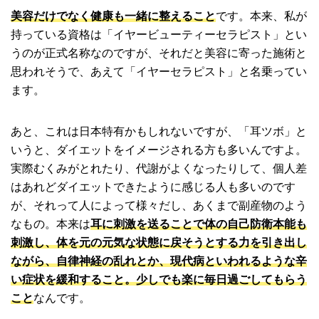
美容だけでなく健康も一緒に整えること
です。本来、私が
持っている資格は「イヤービューティーセラピスト」とい
うのが正式名称なのですが、それだと美容に寄った施術と
思われそうで、あえて「イヤーセラピスト」と名乗ってい
ます。
あと、これは日本特有かもしれないですが、「耳ツボ」と
いうと、ダイエットをイメージされる方も多いんですよ。
実際むくみがとれたり、代謝がよくなったりして、個人差
はあれどダイエットできたように感じる人も多いのです
が、それって人によって様々だし、あくまで副産物のよう
なもの。本来は
耳に刺激を送ることで体の自己防衛本能も
刺激し、体を元の元気な状態に戻そうとする力を引き出し
ながら、自律神経の乱れとか、現代病といわれるような辛
い症状を緩和すること。少しでも楽に毎日過ごしてもらう
こと
なんです。