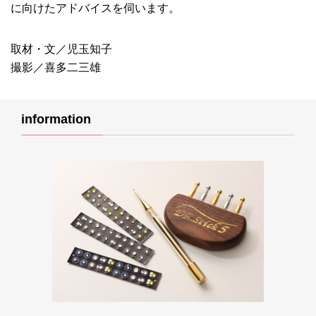
に向けたアドバイスを伺います。
取材・文／児玉知子
撮影／喜多二三雄
information