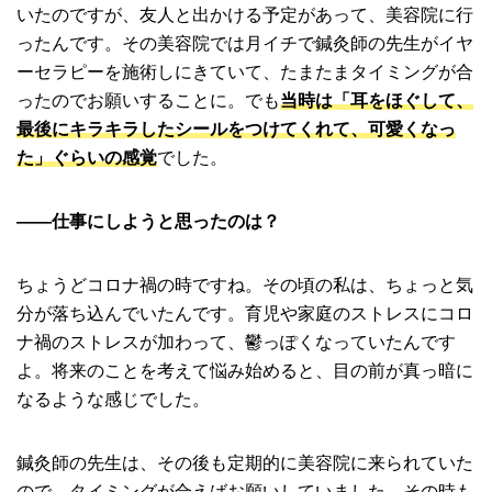
いたのですが、友人と出かける予定があって、美容院に行
ったんです。その美容院では月イチで鍼灸師の先生がイヤ
ーセラピーを施術しにきていて、たまたまタイミングが合
ったのでお願いすることに。でも
当時は「耳をほぐして、
最後にキラキラしたシールをつけてくれて、可愛くなっ
た」ぐらいの感覚
でした。
――仕事にしようと思ったのは？
ちょうどコロナ禍の時ですね。その頃の私は、ちょっと気
分が落ち込んでいたんです。育児や家庭のストレスにコロ
ナ禍のストレスが加わって、鬱っぽくなっていたんです
よ。将来のことを考えて悩み始めると、目の前が真っ暗に
なるような感じでした。
鍼灸師の先生は、その後も定期的に美容院に来られていた
ので、タイミングが合えばお願いしていました。その時も