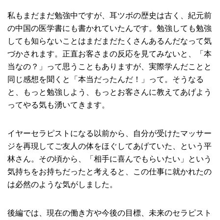
私もまだまだ勉強中ですが、耳ツボの歴史は古く、紀元前
の中国の医学書にも書かれていたんです。勉強しても勉強
しても知らないことはまだまだたくさんあるんだなって気
づかされます。正直お客さまの反応を見てみないと、「本
当なの？」って思うこともありますが、実際学んだことと
同じ感想を聞くと「本当だったんだ！」って。そうなる
と、もっと勉強しよう、もっとお客さんに教えてあげよう
ってやる気も湧いてきます。
イヤーセラピストになる以前から、自分が受けたマッサー
ジを再現してご友人の体をほぐしてあげていた、という平
林さん。その頃から、「相手に喜んでもらいたい」という
気持ちをお持ちだったと考えると、この仕事に就かれたの
は必然のような気がしました。
後編では、現在の働き方や今後の目標、未来のセラピスト