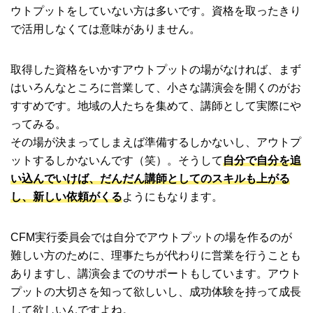
ウトプットをしていない方は多いです。資格を取ったきり
で活用しなくては意味がありません。
取得した資格をいかすアウトプットの場がなければ、まず
はいろんなところに営業して、小さな講演会を開くのがお
すすめです。地域の人たちを集めて、講師として実際にや
ってみる。
その場が決まってしまえば準備するしかないし、アウトプ
ットするしかないんです（笑）。そうして
自分で自分を追
い込んでいけば、だんだん講師としてのスキルも上がる
し、新しい依頼がくる
ようにもなります。
CFM実行委員会では自分でアウトプットの場を作るのが
難しい方のために、理事たちが代わりに営業を行うことも
ありますし、講演会までのサポートもしています。アウト
プットの大切さを知って欲しいし、成功体験を持って成長
して欲しいんですよね。