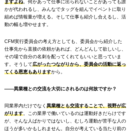
ますよね
。何かあって仕事に出られないことがあっても誰
かが代われるし、みんなでタッグを組んでイベントに取り
組めば情報量が増える。そして仕事も紹介し合えるし、活
動の幅も増やせます。
CFM実行委員会の考え方としても、委員会から紹介した
仕事先から直接の依頼があれば、どんどんして欲しいし、
その場で自分の名刺を配ってくれてもいいと思っていま
す。そうして
広がったつながりから、委員会の活動に返っ
てくる恩恵もあります
から。
――異業種との交流を大切にされるのは何故ですか？
同業界内だけでなく
異業種とも交流することで、視野が広
がります
。この業界で働いているのは運動好きだらけです
が、そんな人ばかりではないし、むしろ運動が苦手な人の
ほうが多いかもしれません。自分が考えている当たり前の