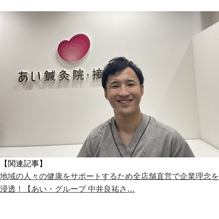
【関連記事】
地域の人々の健康をサポートするため全店舗直営で企業理念を
浸透！【あい・グループ 中井良祐さ…