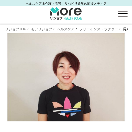
ヘルスケア＆介護・看護・リハビリ業界の応援メディア
リジョブTOP
モアリジョブ
ヘルスケア
フリーインストラクター
長寿