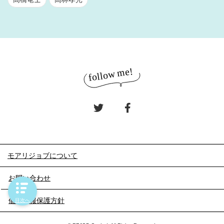
モアリジョブについて
お問い合わせ
個人情報保護方針
目次へ