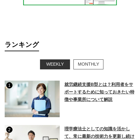
ランキング
WEEKLY
MONTHLY
就労継続支援B型とは？利用者をサ
1
ポートするために知っておきたい特
徴や事業所について解説
理学療法士としての知識を活かし
2
て、常に最新の技術力を更新し続け