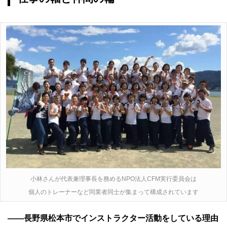
小林さんが代表兼理事長を務めるNPO法人CFM実行委員会は
個人のトレーナーなど同業者同士が集まって構成されています
――長野県松本市でインストラクター活動をしている理由