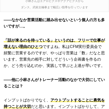
小林さんはエアロビクスやアクアビクスから
ダンス、武術太極拳まで幅広い指導を行っています
――なかなか営業活動に踏み出せないという個人の方も多
いですが…。
「話が来るのを待っている」というのは、フリーで仕事が
増えない理由のひとつ
ですよね。私はCFM実行委員会で
頻繁に営業するのですが、やっぱり営業は「数」だなと思
います。営業先の相手に対してどういう企画書を作るの
か、どう売り込むのか、実践して学ぶと上達が早いです。
――他に小林さんがトレーナー活動のなかで大切にしてい
ることは？
インプットばかりでなく、
アウトプットすることに勇気を
持つことが大切
だと思います。インプットばかりして、ア