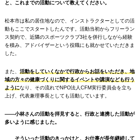
と、これまでの活動について教えてください。
松本市は私の居住地なので、インストラクターとしての活
動もここでスタートしたんです。活動当初からフリーラン
ス契約で、近隣のスポーツクラブ3社を併行しながら経験
を積み、アドバイザーという役職にも就かせていただきま
した。
また、
活動をしていくなかで行政からお話をいただき、地
域の方々の健康づくりに関するイベントや講演なども行う
ように
なり、その流れでNPO法人CFM実行委員会を立ち
上げ、代表兼理事長としても活動しています。
――小林さんの活動を拝見すると、行政と連携した活動が
多いように感じました。
そういった活動のきっかけと、お仕事が長年継続して