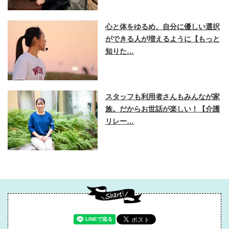
心と体をゆるめ、自分に優しい選択
ができる人が増えるように【もっと
知りた…
スタッフも利用者さんもみんなが家
族。だからお世話が楽しい！【介護
リレー…