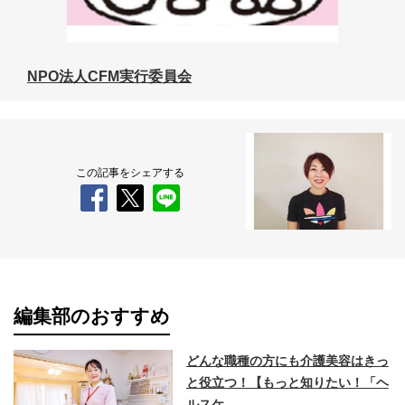
NPO法人CFM実行委員会
この記事をシェアする
編集部のおすすめ
どんな職種の方にも介護美容はきっ
と役立つ！【もっと知りたい！「ヘ
ルスケ…