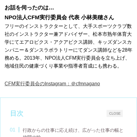
お話を伺ったのは…
NPO法人CFM実行委員会 代表 小林美穂さん
フリーのインストラクターとして、大手スポーツクラブ数
社のインストラクター兼アドバイザー、松本市熟年体育大
学にてエアロビクス・アクアビクス講師、キッズダンスカ
ンパニー＆ダンスラボラトリーにてダンス講師などを28年
務める。2013年、NPO法人CFM実行委員会を立ち上げ、
地域住民の健康づくり事業や指導者育成にも携わる。
CFM実行委員会のInstagram：＠cfmnagano
目次
CLOSE
行政からの仕事に応え続け、広がった仕事の幅と