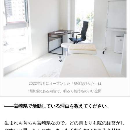
2022年5月にオープンした「整体院ひなた」は
清潔感のある内装で、明るく気持ちのいい空間
――宮崎県で活動している理由を教えてください。
生まれも育ちも宮崎県なので、どの県よりも院の経営がし