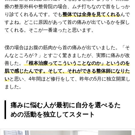
療の整形外科や整骨院の場合、ムチ打ちなので首をしっか
り診てくれるんです。でも
整体では全身を見てくれる
んで
すよね。どこに原因があって首の痛みが出ているかを探し
てくれる。そこが一番違ったと思います。
僕の場合はお腹の筋肉から首の痛みが出ていました。「そ
んなところが？」とすごく驚きましたが、実際に痛みが改
善した。
「根本治療ってこういうことなのか」というのを
肌で感じたんです。そして、それができる整体師になりた
い
と思い、4年間ほど修行をして、昨年の5月に独立開業し
ました。
痛みに悩む人が最初に自分を選べるた
めの活動を独立してスタート