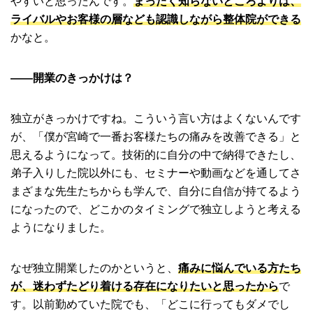
やすいと思ったんです。
まったく知らないところよりは、
ライバルやお客様の層なども認識しながら整体院ができる
かなと。
――開業のきっかけは？
独立がきっかけですね。こういう言い方はよくないんです
が、「僕が宮崎で一番お客様たちの痛みを改善できる」と
思えるようになって。技術的に自分の中で納得できたし、
弟子入りした院以外にも、セミナーや動画などを通してさ
まざまな先生たちからも学んで、自分に自信が持てるよう
になったので、どこかのタイミングで独立しようと考える
ようになりました。
なぜ独立開業したのかというと、
痛みに悩んでいる方たち
が、迷わずたどり着ける存在になりたいと思ったから
で
す。以前勤めていた院でも、「どこに行ってもダメでし