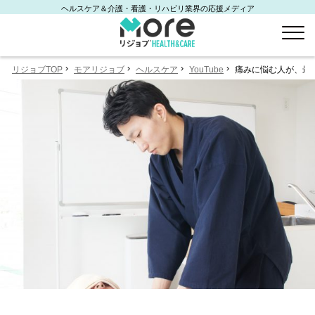
ヘルスケア＆介護・看護・リハビリ業界の応援メディア
リジョブTOP
モアリジョブ
ヘルスケア
YouTube
痛みに悩む人が、最