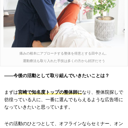
痛みの根本にアプローチする整体を得意とする田中さん。
運動療法も取り入れた手技は多くの方から好評だそう
――今後の活動として取り組んでいきたいことは？
まずは
宮崎で知名度トップの整体師に
なり、整体院探しで
彷徨っている人に、一番に選んでもらえるような広告塔に
なっていきたいと思っています。
その活動のひとつとして、オフラインならセミナー、オン