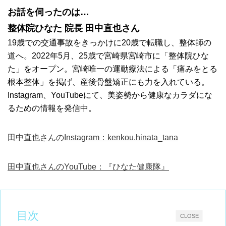
お話を伺ったのは…
整体院ひなた 院長 田中直也さん
19歳での交通事故をきっかけに20歳で転職し、整体師の
道へ。2022年5月、25歳で宮崎県宮崎市に「整体院ひな
た」をオープン。宮崎唯一の運動療法による「痛みをとる
根本整体」を掲げ、産後骨盤矯正にも力を入れている。
Instagram、YouTubeにて、美姿勢から健康なカラダにな
るための情報を発信中。
田中直也さんのInstagram：kenkou.hinata_tana
田中直也さんのYouTube：『ひなた健康隊』
目次
CLOSE