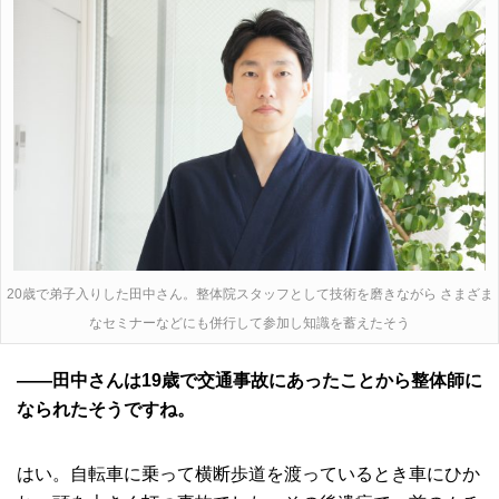
20歳で弟子入りした田中さん。整体院スタッフとして技術を磨きながら さまざま
なセミナーなどにも併行して参加し知識を蓄えたそう
――田中さんは19歳で交通事故にあったことから整体師に
なられたそうですね。
はい。自転車に乗って横断歩道を渡っているとき車にひか