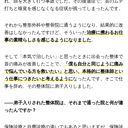
れ、頭を大きく打つ事故でした。その後遺症で、首のムチ
打ちと嗅覚を感じなくなる症状が残ってしまったんです。
それから整形外科や整骨院に通うようになり、結果的に改
善はしなかったんですけど、そういった
治療に携わるお仕
事の素晴らしさを感じるようになりました
。
そして「本気で治したい」と思ったときに出会った整体で
首の痛みが改善したことで、
「僕も自分と同じように痛み
で悩んでいる方を救いたい」と思い、本格的に整体師とい
う仕事につきたいと考えるように
なったんです。そこで仕
事を辞め、その整体院に弟子入りしました。
――弟子入りされた整体院は、それまで通った院と何が違
ったんですか？
保険診療と自費診療の違いでもあると思いますが、保険診