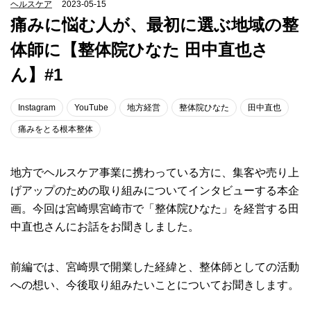
ヘルスケア
2023-05-15
痛みに悩む人が、最初に選ぶ地域の整
体師に【整体院ひなた 田中直也さ
ん】#1
Instagram
YouTube
地方経営
整体院ひなた
田中直也
痛みをとる根本整体
地方でヘルスケア事業に携わっている方に、集客や売り上
げアップのための取り組みについてインタビューする本企
画。今回は宮崎県宮崎市で「整体院ひなた」を経営する田
中直也さんにお話をお聞きしました。
前編では、宮崎県で開業した経緯と、整体師としての活動
への想い、今後取り組みたいことについてお聞きします。