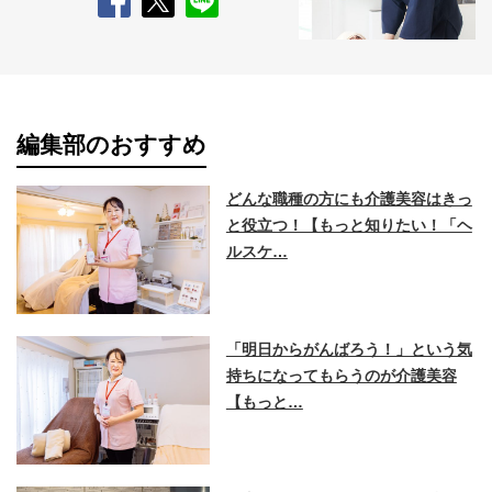
編集部のおすすめ
どんな職種の方にも介護美容はきっ
と役立つ！【もっと知りたい！「ヘ
ルスケ…
「明日からがんばろう！」という気
持ちになってもらうのが介護美容
【もっと…