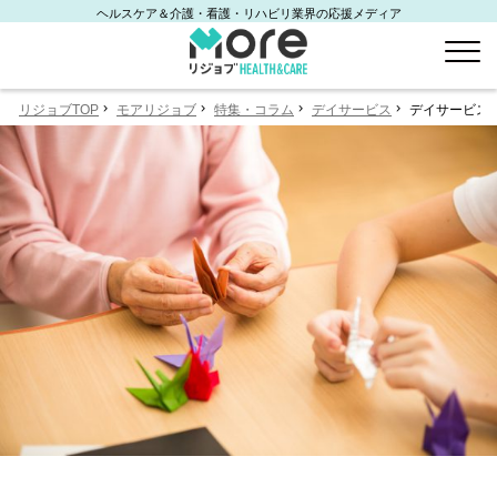
ヘルスケア＆介護・看護・リハビリ業界の応援メディア
リジョブTOP
モアリジョブ
特集・コラム
デイサービス
デイサービス