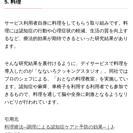
5. 料理
サービス利用者自身に料理をしてもらう取り組みです。料
理には認知症の行動や心理症状の軽減、生活の質を向上す
るなど、療法的効果が期待できるといった研究結果があり
ます。
そんな研究結果を裏付けるように、デイサービスで料理を
導入したのが「なないろクッキングスタジオ」。同社では
プロのシェフによる、「おとなの料理教室」を実施してい
ます。認知症や麻痺、車椅子を利用する利用者でも参加で
きるもので、料理を通して脳や全身に刺激となるようなリ
ハビリが行われています。
引用元
料理療法─調理による認知症ケアと予防の効果─｜J-