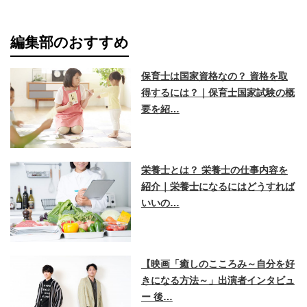
編集部のおすすめ
保育士は国家資格なの？ 資格を取
得するには？｜保育士国家試験の概
要を紹…
栄養士とは？ 栄養士の仕事内容を
紹介｜栄養士になるにはどうすれば
いいの…
【映画「癒しのこころみ～自分を好
きになる方法～」出演者インタビュ
ー 後…