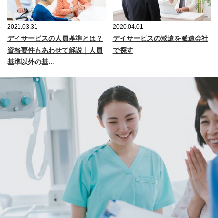
2021.03.31
2020.04.01
デイサービスの人員基準とは？
デイサービスの派遣を派遣会社
資格要件もあわせて解説｜人員
で探す
基準以外の基…