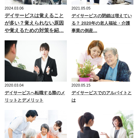
2024.03.06
2021.05.05
デイサービスは覚えること
デイサービスの閉鎖は増えてい
が多い？覚えられない原因
る？ 2020年の老人福祉・介護
や覚えるための対策を紹…
事業の倒産…
2020.03.04
2020.05.15
デイサービスへ転職する際のメ
デイサービスでのアルバイトと
リットとデメリット
は