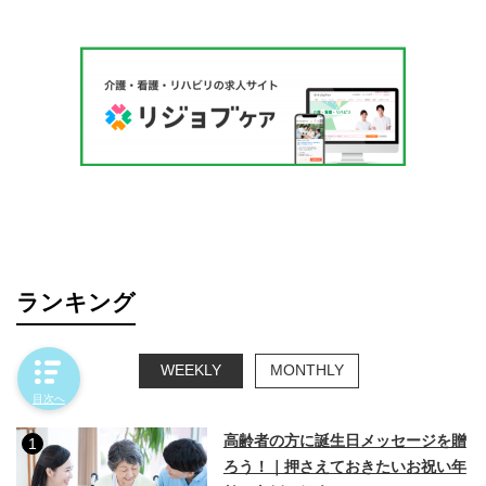
ランキング
WEEKLY
MONTHLY
目次へ
高齢者の方に誕生日メッセージを贈
1
ろう！｜押さえておきたいお祝い年