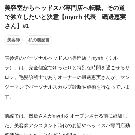
美容室からヘッドスパ専門店へ転職。その道
で独立したいと決意【myrrh 代表 磯邊恵実
さん】#1
美容師
私の履歴書
表参道のパーソナルヘッドスパ専門店「myrrh（ミル
ラ）」は、完全個室でゆったりと特別な時間を過ごせるサ
ロン。毛髪診断士でありオーナーの磯邊恵実さんが、マン
ツーマンでパーソナルスカルプ診断や施術を行なっていま
す。
前編では、磯邊さんがmyrrhをオープンさせる前に経験し
た、美容師アシスタント時代のお話やヘッドスパ専門店勤