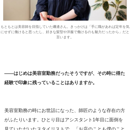
もともとは美容師を目指していた磯邊さん。きっかけは「手に職があれば定年を気
にせずに働けると思ったし、好きな髪型や洋服で働けるのも魅力だったから」だと
言います。
――はじめは美容室勤務だったそうですが、その時に得た
経験で印象に残っていることはありますか。
美容室勤務の時にお世話になった、師匠のような存在の方
がふたりいます。ひとり目はアシスタント1年目に面倒を
見ていただいたスタイリストで、「お店のことも僕のこと