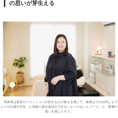
の思いが芽生える
「表参道は美容やファッションが好きな人が集まる感じで、銀座はそれ以外にもグ
ルメやお酒や宝石…と多岐に渡る会話ができないといけないイメージ」と、客層の
違いを感じたそう。