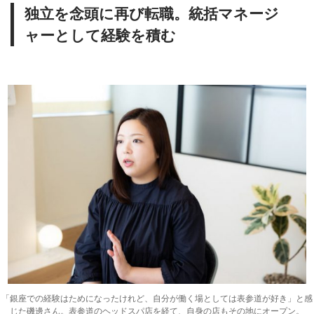
独立を念頭に再び転職。統括マネージ
ャーとして経験を積む
「銀座での経験はためになったけれど、自分が働く場としては表参道が好き」と感
じた磯邊さん。表参道のヘッドスパ店を経て、自身の店もその地にオープン。