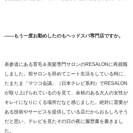
――もう一度お勤めしたのもヘッドスパ専門店ですか。
表参道にある育毛＆美髪専門サロンのRESALONに再就職
しました。前サロンを辞めてニート生活をしている時に、
たまたま「マツコ会議」（日本テレビ系列）でRESALON
が取り上げられているのを見て、余裕のある大人の女性が
キレイになりにくる場所だなと感じました。絶対に需要が
ある技術やサービスを提供している店だからおもしろそう
だと思い、テレビを見たその日の夜に履歴書を書きまし
た。