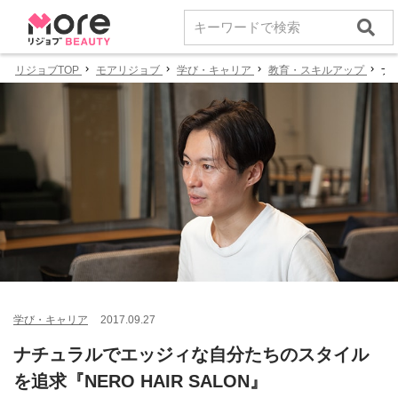
リジョブTOP
モアリジョブ
学び・キャリア
教育・スキルアップ
ナ
学び・キャリア
2017.09.27
ナチュラルでエッジィな自分たちのスタイル
を追求『NERO HAIR SALON』