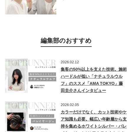
編集部のおすすめ
2026.02.12
集客の50%以上を支えた技術。施術
ハードルが低い「ナチュラルウル
フ」のススメ「AMA TOKYO」藤
田圭介さんインタビュー
2026.02.05
カラーだけでなく、カット技術やケ
ア知識も必要。幅広い年齢層から支
持を集めるホワイトシルバー・バレ