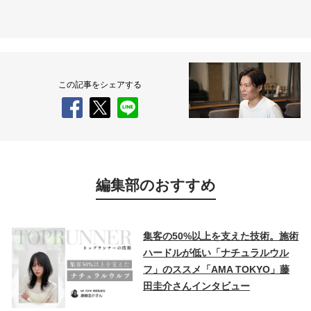
この記事をシェアする
編集部のおすすめ
集客の50%以上を支えた技術。施術
ハードルが低い「ナチュラルウル
フ」のススメ「AMA TOKYO」藤
田圭介さんインタビュー