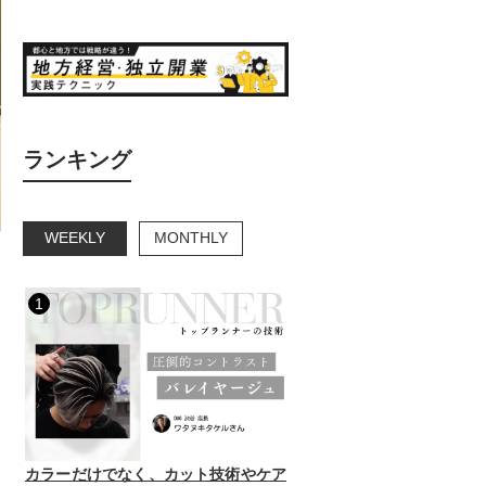
ランキング
WEEKLY
MONTHLY
1
カラーだけでなく、カット技術やケア