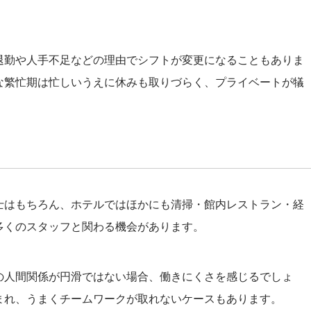
退勤や人手不足などの理由でシフトが変更になることもありま
な繁忙期は忙しいうえに休みも取りづらく、プライベートが犠
士はもちろん、ホテルではほかにも清掃・館内レストラン・経
多くのスタッフと関わる機会があります。
の人間関係が円滑ではない場合、働きにくさを感じるでしょ
まれ、うまくチームワークが取れないケースもあります。