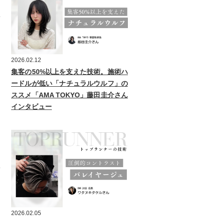
2026.02.12
集客の50%以上を支えた技術。施術ハ
ードルが低い「ナチュラルウルフ」の
ススメ「AMA TOKYO」藤田圭介さん
インタビュー
2026.02.05