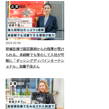
2025.02.09
研修設備で認定講師からの指導が受け
られる。未経験でも安心して入社が可
能に「ダッシングディバインターナシ
ョナル」加藤千佳さん