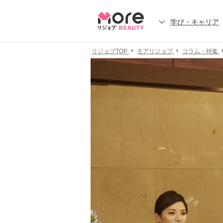
学び・キャリア
リジョブTOP
モアリジョブ
コラム・特集