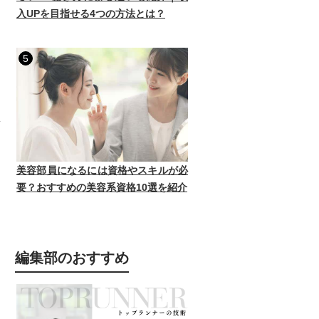
入UPを目指せる4つの方法とは？
5
美容部員になるには資格やスキルが必
要？おすすめの美容系資格10選を紹介
編集部のおすすめ