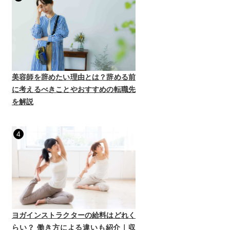
美容師を辞めたい理由とは？辞める前
に考えるべきことやおすすめの転職先
を解説
4
ヨガインストラクターの給料はどれく
らい？ 働き方による違いも紹介｜収