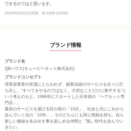
できるのではと思います。
2024年03月31日回答 ID 4359-11359D
ブランド情報
ブランド名
QBハウス(キュービーネット株式会社)
ブランドコンセプト
理美容業界の常識にとらわれず、顧客目線のサービスを次々に打
ち出し、“すべてをやるのではなく、大切なことだけに集中する”と
いう考えのもと、1996年にスタートした日本初の「ヘアカット専
門店」。
最高のサービスを届ける目の前の「10分」、社会と共にこれから
歩んでいく次の「10年」。そのどちらにも同じ情熱を持ち、自ら
新しい価値を生み出す事を楽しめる仲間と〝新〟時代を歩んでい
きたい。