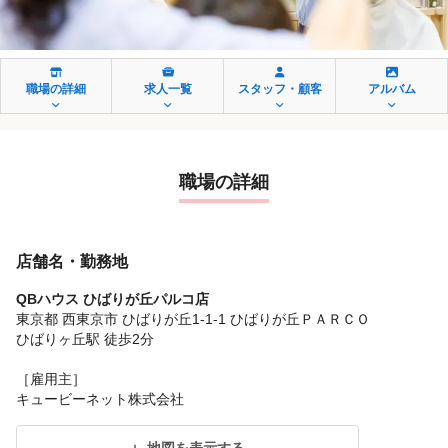
職場の詳細
求人一覧
スタッフ・顧客
アルバム
職場の詳細
店舗名・勤務地
QBハウス ひばりが丘パルコ店
東京都 西東京市 ひばりが丘1-1-1 ひばりが丘ＰＡＲＣＯ
ひばりヶ丘駅 徒歩2分
［雇用主］
キュービーネット株式会社