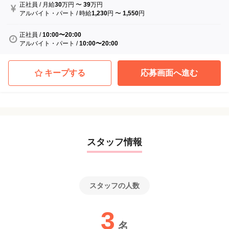
正社員
/
月給
30
万円
〜
39
万円
アルバイト・パート
/
時給
1,230
円
〜
1,550
円
正社員
/
10:00〜20:00
アルバイト・パート
/
10:00〜20:00
キープする
応募画面へ進む
スタッフ情報
スタッフの人数
3
名