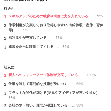
待遇面
1
スキルアップのための教育や研修に力を入れている
…… 92%
2
休暇制度が充実しており取得しやすい(有給休暇・産休・育休
等)
…… 77%
2
福利厚生が充実している
…… 77%
3
成果を正当に評価してくれる
…… 62%
社風面
1
新人へのフォローアップ体制が充実している
…… 100%
2
仕事を通じて専門的な技術が身につく
…… 69%
3
フラットな関係が築ける(意見やアイディアが言いやすい)
……
38%
3
会社の夢・想い、理念が浸透している
…… 38%