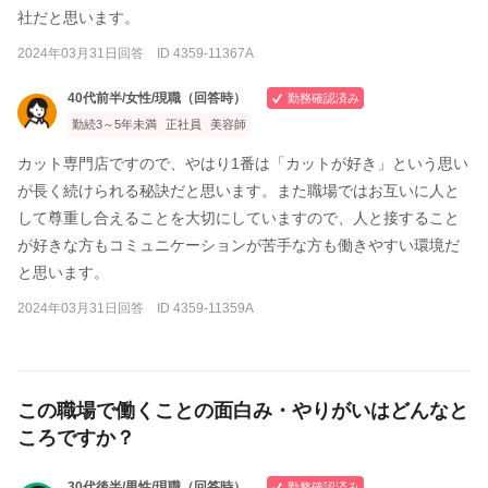
社だと思います。
2024年03月31日回答 ID 4359-11367A
40代前半/女性/現職（回答時）
勤務確認済み
勤続3～5年未満
正社員
美容師
カット専門店ですので、やはり1番は「カットが好き」という思い
が長く続けられる秘訣だと思います。また職場ではお互いに人と
して尊重し合えることを大切にしていますので、人と接すること
が好きな方もコミュニケーションが苦手な方も働きやすい環境だ
と思います。
2024年03月31日回答 ID 4359-11359A
この職場で働くことの面白み・やりがいはどんなと
ころですか？
30代後半/男性/現職（回答時）
勤務確認済み