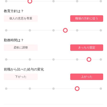
教育方針は？
個人の意思を尊重
職場の方針に従う
勤務時間は？
柔軟に調整
きっちり固定
前職から比べた給与の変化
下がった
上がった