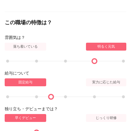
この職場の特徴は？
雰囲気は？
落ち着いている
明るく元気
給与について
固定給与
実力に応じた給与
独り立ち・デビューまでは？
早くデビュー
じっくり研修