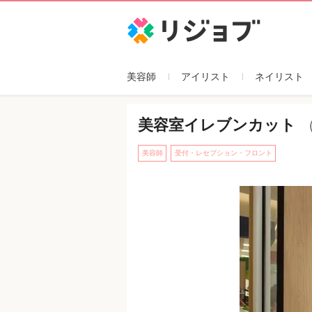
企業紹介
リジョブ
美容師
アイリスト
ネイリスト
美容室イレブンカット
（
美容師
受付・レセプション・フロント