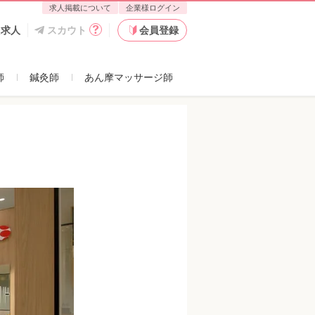
求人掲載について
企業様ログイン
店舗一覧
た求人
スカウト
会員登録
師
鍼灸師
あん摩マッサージ師