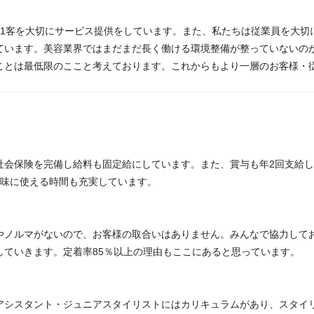
客1客を大切にサービス提供をしています。また、私たちは従業員を大切
ています。美容業界ではまだまだ長く働ける環境整備が整っていないの
ことは最低限のここと考えております。これからもより一層のお客様・
社会保険を完備し給料も固定給にしています。また、賞与も年2回支給
趣味に使える時間も充実しています。
やノルマがないので、お客様の取合いはありません。みんなで協力して
していきます。定着率85％以上の理由もここにあると思っています。
アシスタント・ジュニアスタイリストにはカリキュラムがあり、スタイ