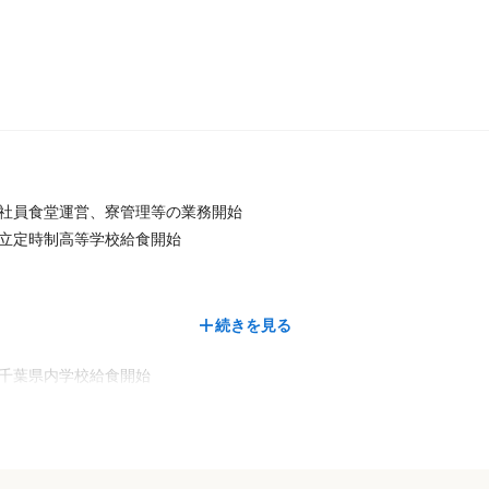
 社員食堂運営、寮管理等の業務開始
都立定時制高等学校給食開始
続きを見る
 千葉県内学校給食開始
食開始