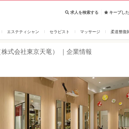
ブランド
企業データ
求人一覧
求人を検索する
キープし
エステティシャン
セラピスト
マッサージ
柔道整復
株式会社東京天竜） ｜企業情報