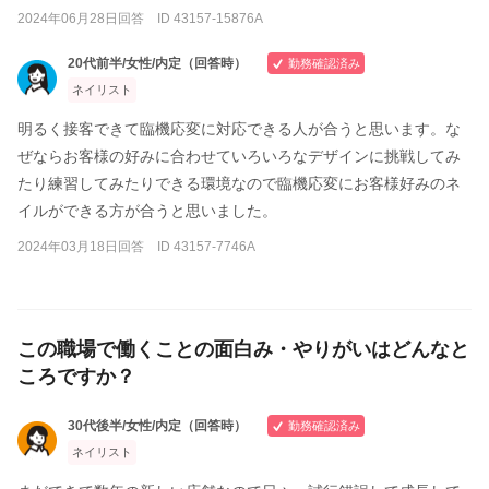
2024年06月28日回答 ID 43157-15876A
20代前半/女性/内定（回答時）
勤務確認済み
ネイリスト
明るく接客できて臨機応変に対応できる人が合うと思います。な
ぜならお客様の好みに合わせていろいろなデザインに挑戦してみ
たり練習してみたりできる環境なので臨機応変にお客様好みのネ
イルができる方が合うと思いました。
2024年03月18日回答 ID 43157-7746A
この職場で働くことの面白み・やりがいはどんなと
ころですか？
30代後半/女性/内定（回答時）
勤務確認済み
ネイリスト