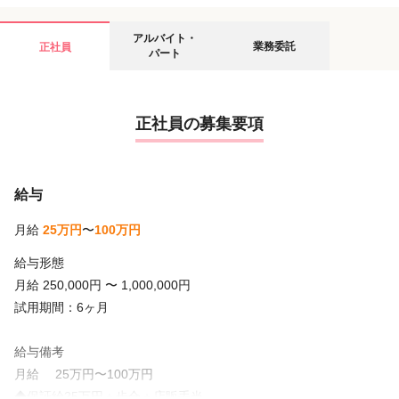
アルバイト・
業務委託
正社員
パート
正社員の募集要項
給与
月給
25万円
〜
100万円
給与形態
月給 250,000円 〜 1,000,000円
試用期間：6ヶ月
給与備考
月給 25万円〜100万円
◆保証給25万円＋歩合＋店販手当