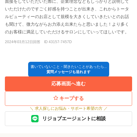
面接をしていただいた際に、企業理念などもしっかりと説明して
いただけたのですごく好感を持つことが出来き、これからトータ
ルビューティーのお店として規模を大きくしていきたいとのお話
も聞けて、微力ながらお力添え出来たらと思いました！より多く
のお客様に満足していただけるサロンにしていってほしいです。
2024年03月12日回答 ID 43157-7457D
書いていないこと・聞きたいことがあったら...
質問メッセージも送れます
応募画面へ進む
キープする
＼
求人探しにお悩み・サポート希望の方
／
リジョブエージェントに相談