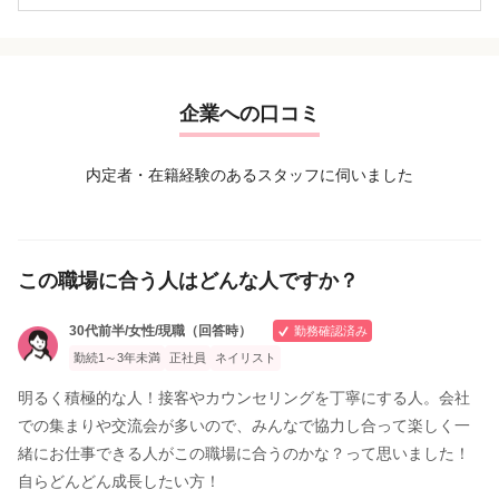
企業への口コミ
内定者・在籍経験のあるスタッフに伺いました
この職場に合う人はどんな人ですか？
30代前半/女性/現職（回答時）
勤務確認済み
勤続1～3年未満
正社員
ネイリスト
明るく積極的な人！接客やカウンセリングを丁寧にする人。会社
での集まりや交流会が多いので、みんなで協力し合って楽しく一
緒にお仕事できる人がこの職場に合うのかな？って思いました！
自らどんどん成長したい方！