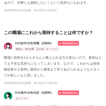
るので、何事にも挑戦したい！という気持ちになれます。
2024年06月28日回答 ID 43157-15876C
この職場にこれから期待することは何ですか？
30代前半/女性/現職（回答時）
勤務確認済み
勤続1～3年未満
正社員
ネイリスト
職場に技術を1からきちんと教えられる方が居ないので、最初はと
ても不安な気持ちになってしまいます。なので、これからは技術
確認者や入客時に最初から最後まで見てあげられるようなスタッ
フが欲しいなと思いました。
2024年06月28日回答 ID 43157-15876D
20代後半/女性/内定（回答時）
勤務確認済み
ネイリスト