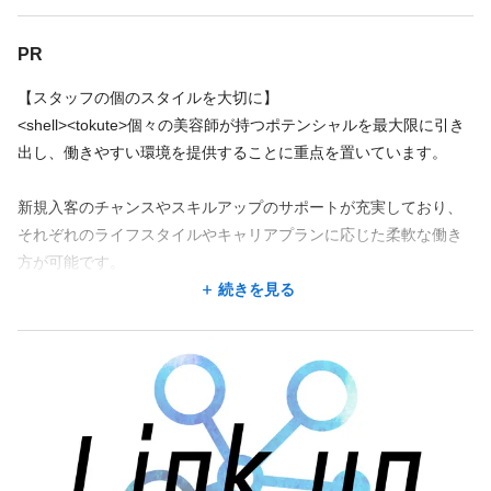
◆売上50万円以上でさらに＋100円
◆インボイス個人負担
◎美容師以外にも撮影スキルなどの他のスキルも身につけたい
お話も聞いてくださって、気さくで和やかな雰囲気がすごく心地
◆販売手当 10％
◆その他
店舗名・勤務地
店舗名・勤務地
よかったです。
PR
◆通勤手当 （上限1万5千円）
【必須条件】
また、カットやカラーをする際には足を運びたいと思いました。
tokute吉祥寺
tokute吉祥寺
・美容師免許
【スタッフの個のスタイルを大切に】
今日は本当にありがとうございました。</tokute></shell>
東京都 武蔵野市 吉祥寺南町1丁目11-3 いづみビル
東京都 武蔵野市 吉祥寺南町1丁目11-3 いづみビル
・スタイリスト、Jrスタイリスト経験
<shell><tokute>個々の美容師が持つポテンシャルを最大限に引き
吉祥寺駅 徒歩 4分
吉祥寺駅 徒歩 4分
出し、働きやすい環境を提供することに重点を置いています。
地図を見る
地図を見る
新規入客のチャンスやスキルアップのサポートが充実しており、
それぞれのライフスタイルやキャリアプランに応じた柔軟な働き
地図アプリで見る
地図アプリで見る
方が可能です。
続きを見る
【<shell><tokute>提供する選択と自由のあるライフスタイル】
勤務地が希望に合わなくても、応募した後に相談できることが
勤務地が希望に合わなくても、応募した後に相談できることが
◎豊富な新規入客チャンス
あります。
あります。
月100名以上の新規入客機会があり、顧客をつけやすい環境で
す。
この求人の別店舗
この求人の別店舗
shell 国分寺 国分寺駅 徒歩4分
shell 国分寺 国分寺駅 徒歩4分
shell立川 立川南駅 徒歩6分/立川駅 徒歩6分/立川北駅 徒歩8分
shell立川 立川南駅 徒歩6分/立川駅 徒歩6分/立川北駅 徒歩8分
◎収入アップの仕組み