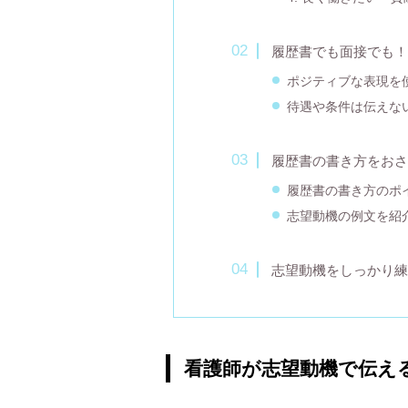
履歴書でも面接でも！
ポジティブな表現を
待遇や条件は伝えな
履歴書の書き方をおさ
履歴書の書き方のポ
志望動機の例文を紹
志望動機をしっかり練
看護師が志望動機で伝え