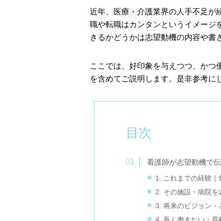
近年、医療・介護業界の人手不足が
職や転職はカンタンというイメージ
きるかどうかは志望動機の内容や書
ここでは、好印象を与えつつ、かつ
を含めてご説明します。是非参考に
目次
看護師が志望動機で伝
1. これまでの経験
2. その施設・病院
3. 将来のビジョン
4. 長く働きたい・