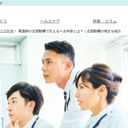
ア
ビリ
ヘルスケア
特集・コラム
志望動機
看護師が志望動機で伝えるべき内容とは？｜志望動機の例文を紹介