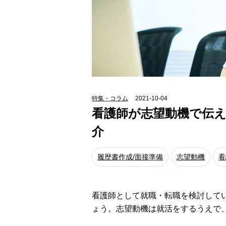
特集・コラム
2021-10-04
看護師が志望動機で伝
介
履歴書作成/面接準備
志望動機
看
看護師として就職・転職を検討して
ょう。志望動機は就活をするうえで