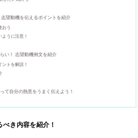
 志望動機を伝えるポイントを紹介
使おう
いように注意！
らい！ 志望動機例文を紹介
イントを解説！
介
って自分の熱意をうまく伝えよう！
るべき内容を紹介！