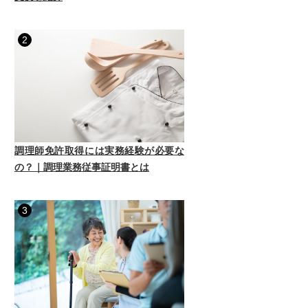
2
調理師免許取得には実務経験が必要な
の？｜調理業務従事証明書とは
3