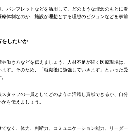
項、パンフレットなどを活用して、どのような理念のもとに看
医療体制なのか、施設が理想とする理想のビジョンなどを事前
方をしたいか
標や働き方などを伝えましょう。人材不足が続く医療現場は、
います。そのため、「就職後に勉強していきます」といった受
す。
後スタッフの一員としてどのように活躍し貢献できるか、自分
いかを伝えましょう。
けでなく、体力、判断力、コミュニケーション能力、リーダー