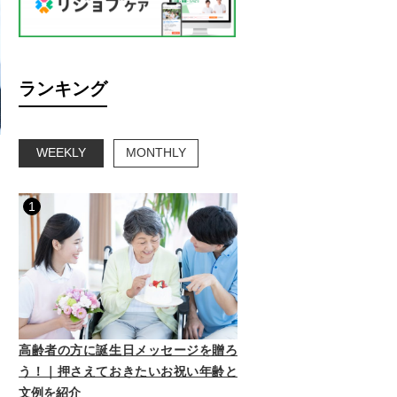
ランキング
WEEKLY
MONTHLY
1
高齢者の方に誕生日メッセージを贈ろ
う！｜押さえておきたいお祝い年齢と
文例を紹介