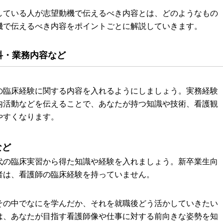
している人が志望動機で伝えるべき内容とは、どのようなもの
機で伝えるべき内容をポイントごとに解説していきます。
科・業務内容など
の臨床経験に関する内容を入れるようにしましょう。実務経験
内活動などを伝えることで、あなたが持つ知識や技術、看護観
やすくなります。
など
代の臨床実習から得た知識や経験を入れましょう。新卒業生向
者は、看護師の臨床経験を持っていません。
その中でなにを学んだか、それを就職後どう活かしていきたい
は、あなたが目指す看護師像や仕事に対する前向きな姿勢を知