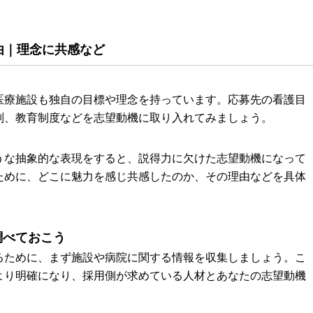
理由｜理念に共感など
医療施設も独自の目標や理念を持っています。応募先の看護目
制、教育制度などを志望動機に取り入れてみましょう。
うな抽象的な表現をすると、説得力に欠けた志望動機になって
ために、どこに魅力を感じ共感したのか、その理由などを具体
調べておこう
るために、まず施設や病院に関する情報を収集しましょう。こ
より明確になり、採用側が求めている人材とあなたの志望動機