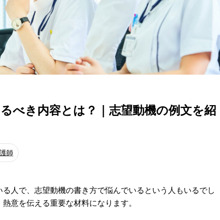
えるべき内容とは？｜志望動機の例文を紹
護師
いる人で、志望動機の書き方で悩んでいるという人もいるでし
、熱意を伝える重要な材料になります。