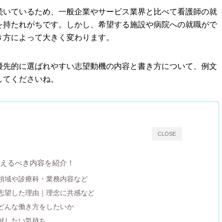
続いているため、一般企業やサービス業界と比べて看護師の就
を持たれがちです。しかし、希望する施設や病院への就職がで
き方によって大きく変わります。
優先的に選ばれやすい志望動機の内容と書き方について、例文
してくださいね。
CLOSE
えるべき内容を紹介！
｜領域や診療科・業務内容など
を志望した理由｜理念に共感など
・どんな働き方をしたいか
貢献したい気持ち