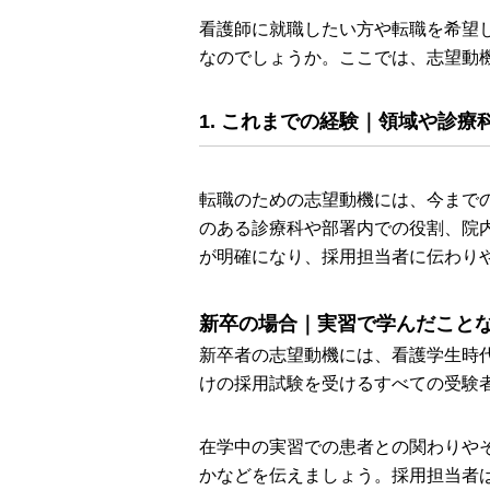
看護師に就職したい方や転職を希望
なのでしょうか。ここでは、志望動
1. これまでの経験｜領域や診療
転職のための志望動機には、今まで
のある診療科や部署内での役割、院
が明確になり、採用担当者に伝わり
新卒の場合｜実習で学んだこと
新卒者の志望動機には、看護学生時
けの採用試験を受けるすべての受験
在学中の実習での患者との関わりや
かなどを伝えましょう。採用担当者