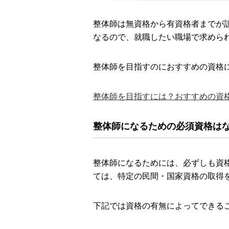
整体師は無資格から有資格者までが
なるので、就職したい職場で求めら
整体師を目指すのにおすすめの資格
整体師を目指すには？おすすめの資
整体師になるための必須資格は
整体師になるためには、必ずしも資
ては、特定の民間・国家資格の取得
下記では資格の有無によってできる