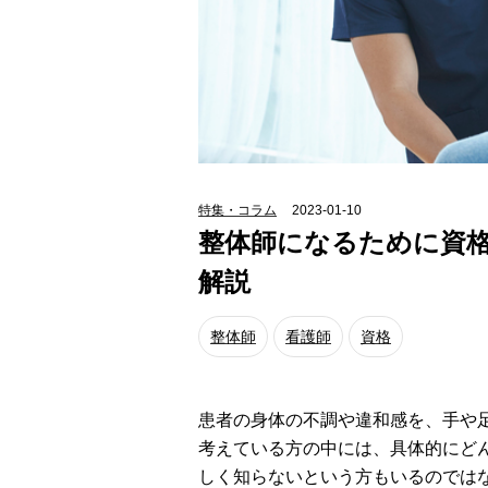
特集・コラム
2023-01-10
整体師になるために資
解説
整体師
看護師
資格
患者の身体の不調や違和感を、手や
考えている方の中には、具体的にど
しく知らないという方もいるのでは