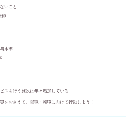
ないこと
圧師
与水準
事
ビスを行う施設は年々増加している
容をおさえて、就職・転職に向けて行動しよう！