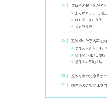
無資格の整体師ができ
あん摩マッサージ指
はり師・きゅう師
柔道整復師
整体師の仕事内容と給
身体の歪みを治す仕
整体師が働ける場所
整体師の平均給与
整体を含めた療養サー
整体師の資格や仕事内