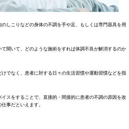
肉のしこりなどの身体の不調を手や足、もしくは専門器具を用
いて聞いて、どのような施術をすれば体調不良が解消するのか
。
だけでなく、患者に対する日々の生活習慣や運動習慣などを指
。
バイスをすることで、直接的・間接的に患者の不調の原因を改
の仕事だといえます。