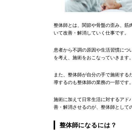
整体師とは、関節や骨盤の歪み、筋
いて改善・解消していく仕事です。
患者から不調の原因や生活習慣につ
を考え、施術をおこなっていきます
また、整体師が自分の手で施術する
導するのも整体師の業務の一部です
施術に加えて日常生活に対するアド
善・解消させるのが、整体師として
整体師になるには？