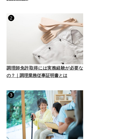
2
調理師免許取得には実務経験が必要な
の？｜調理業務従事証明書とは
3