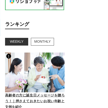
ランキング
WEEKLY
MONTHLY
1
高齢者の方に誕生日メッセージを贈ろ
う！｜押さえておきたいお祝い年齢と
文例を紹介