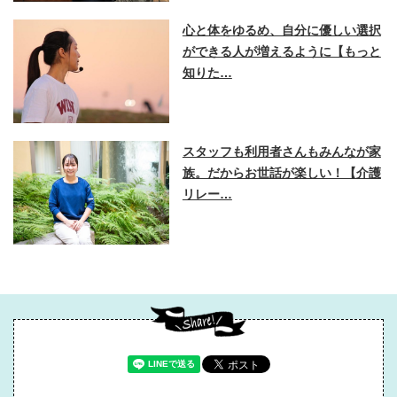
心と体をゆるめ、自分に優しい選択
ができる人が増えるように【もっと
知りた…
スタッフも利用者さんもみんなが家
族。だからお世話が楽しい！【介護
リレー…