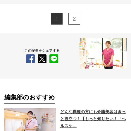
1
2
この記事をシェアする
編集部のおすすめ
どんな職種の方にも介護美容はきっ
と役立つ！【もっと知りたい！「ヘ
ルスケ…