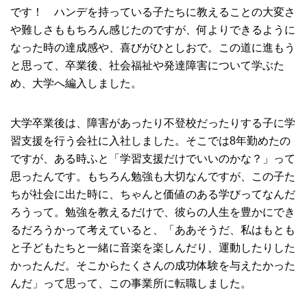
です！ ハンデを持っている子たちに教えることの大変さ
や難しさももちろん感じたのですが、何よりできるように
なった時の達成感や、喜びがひとしおで。この道に進もう
と思って、卒業後、社会福祉や発達障害について学ぶた
め、大学へ編入しました。
大学卒業後は、障害があったり不登校だったりする子に学
習支援を行う会社に入社しました。そこでは8年勤めたの
ですが、ある時ふと「学習支援だけでいいのかな？」って
思ったんです。もちろん勉強も大切なんですが、この子た
ちが社会に出た時に、ちゃんと価値のある学びってなんだ
ろうって。勉強を教えるだけで、彼らの人生を豊かにでき
るだろうかって考えていると、「ああそうだ、私はもとも
と子どもたちと一緒に音楽を楽しんだり、運動したりした
かったんだ。そこからたくさんの成功体験を与えたかった
んだ」って思って、この事業所に転職しました。