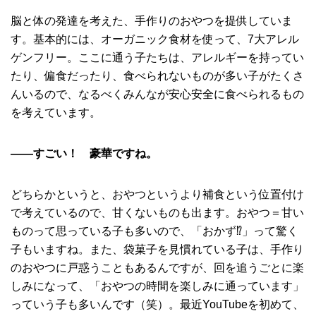
脳と体の発達を考えた、手作りのおやつを提供していま
す。基本的には、オーガニック食材を使って、7大アレル
ゲンフリー。ここに通う子たちは、アレルギーを持ってい
たり、偏食だったり、食べられないものが多い子がたくさ
んいるので、なるべくみんなが安心安全に食べられるもの
を考えています。
――すごい！ 豪華ですね。
どちらかというと、おやつというより補食という位置付け
で考えているので、甘くないものも出ます。おやつ＝甘い
ものって思っている子も多いので、「おかず⁉︎」って驚く
子もいますね。また、袋菓子を見慣れている子は、手作り
のおやつに戸惑うこともあるんですが、回を追うごとに楽
しみになって、「おやつの時間を楽しみに通っています」
っていう子も多いんです（笑）。最近YouTubeを初めて、