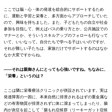
ここでは脳・心・体の発達を総合的にサポートするため
に、運動と学習と栄養と、多方面からアプローチしていた
ので、興味を持ちました。また、子どもたちの自立や社会
参加を目指して、例えばバスの乗り方とか、公共施設での
マナーとか、そういうスキルアップのフォローも行なって
いて、いいなって。自分たちで学べる子はいいのですが、
それが難しい子たちは、家族だけでサポートするのはなか
なか大変ですからね。
――それは親御さんにとっても心強いですね。ちなみに、
「栄養」というのは？
ここは隣に栄養療法クリニックが併設されています。実は
発達障害の一因に、本来自然に排泄されるはずの重金属な
どの有害物質が排泄されずに体に溜まってしまったり、腸
内が炎症を起こして「腸もれ症候群（リーキーガット症候