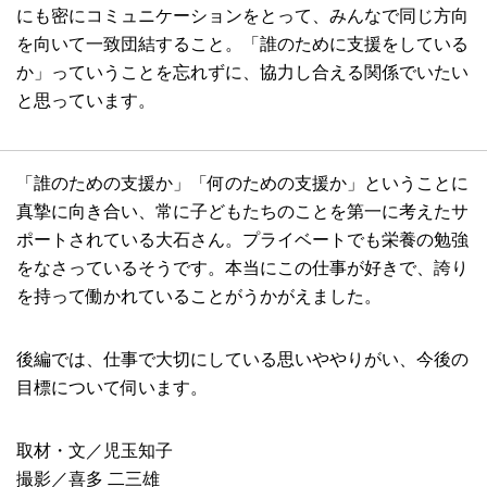
にも密にコミュニケーションをとって、みんなで同じ方向
を向いて一致団結すること。「誰のために支援をしている
か」っていうことを忘れずに、協力し合える関係でいたい
と思っています。
「誰のための支援か」「何のための支援か」ということに
真摯に向き合い、常に子どもたちのことを第一に考えたサ
ポートされている大石さん。プライベートでも栄養の勉強
をなさっているそうです。本当にこの仕事が好きで、誇り
を持って働かれていることがうかがえました。
後編では、仕事で大切にしている思いややりがい、今後の
目標について伺います。
取材・文／児玉知子
撮影／喜多 二三雄