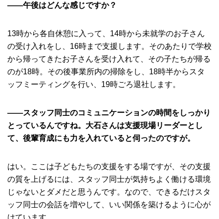
――午後はどんな感じですか？
13時から各自休憩に入って、14時から未就学のお子さん
の受け入れをし、16時まで支援します。そのあたりで学校
から帰ってきたお子さんを受け入れて、その子たちが帰る
のが18時。その後事業所内の掃除をし、18時半からスタ
ッフミーティングを行い、19時ごろ退社します。
――スタッフ同士のコミュニケーションの時間をしっかり
とっているんですね。大石さんは支援現場リーダーとし
て、後輩育成にも力を入れていると伺ったのですが。
はい。ここは子どもたちの支援をする場ですが、その支援
の質を上げるには、スタッフ同士が気持ちよく働ける環境
じゃないとダメだと思うんです。なので、できるだけスタ
ッフ同士の会話を増やして、いい関係を築けるように心が
けています。