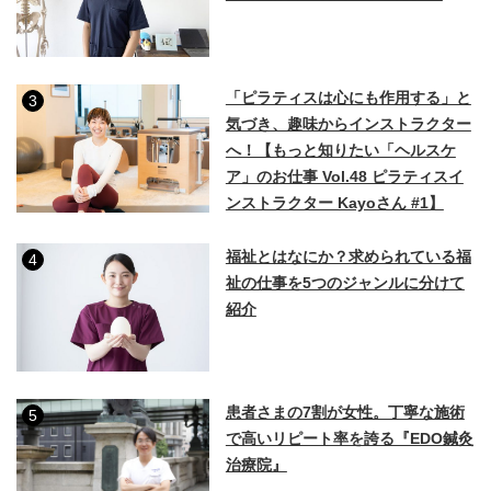
「ピラティスは心にも作用する」と
3
気づき、趣味からインストラクター
へ！【もっと知りたい「ヘルスケ
ア」のお仕事 Vol.48 ピラティスイ
ンストラクター Kayoさん #1】
福祉とはなにか？求められている福
4
祉の仕事を5つのジャンルに分けて
紹介
患者さまの7割が女性。丁寧な施術
5
で高いリピート率を誇る『EDO鍼灸
治療院』