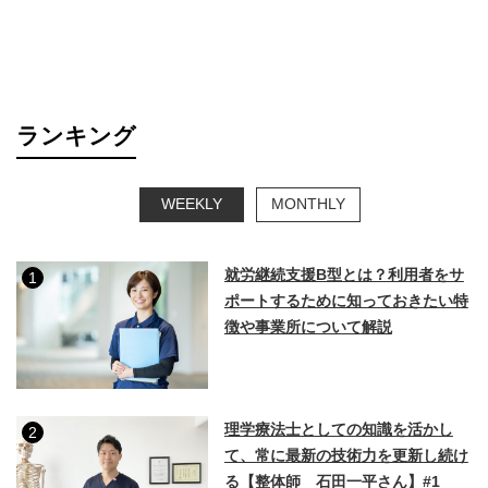
ランキング
WEEKLY
MONTHLY
就労継続支援B型とは？利用者をサ
1
ポートするために知っておきたい特
徴や事業所について解説
理学療法士としての知識を活かし
2
て、常に最新の技術力を更新し続け
る【整体師 石田一平さん】#1