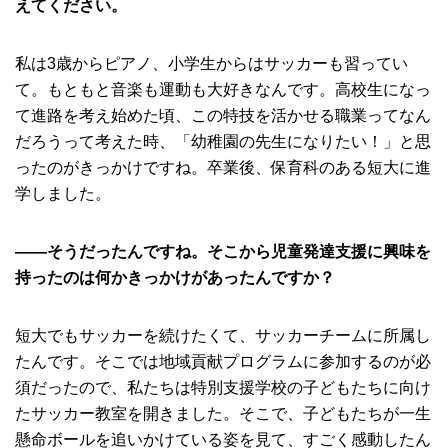
えてください。
私は3歳からピアノ、小学生からはサッカーも習ってい
て。もともと音楽も運動も大好きなんです。高校生になっ
て進路を考え始めた頃、この特技を活かせる職業ってなん
だろうって考えた時、「幼稚園の先生になりたい！」と思
ったのがきっかけですね。卒業後、保育科のある短大に進
学しました。
――そうだったんですね。そこから児童発達支援に興味を
持ったのは何かきっかけがあったんですか？
短大でもサッカーを続けたくて、サッカーチームに所属し
たんです。そこでは地域貢献プログラムに参加するのが必
須だったので、私たちは特別支援学校の子どもたちに向け
たサッカー教室を開きました。そこで、子どもたちが一生
懸命ボールを追いかけている姿を見て、すごく感動したん