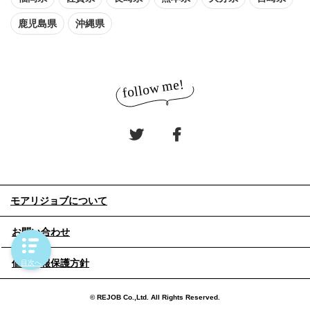
鹿児島県
沖縄県
モアリジョブについて
お問い合わせ
個人情報保護方針
目次へ
© REJOB Co.,Ltd. All Rights Reserved.