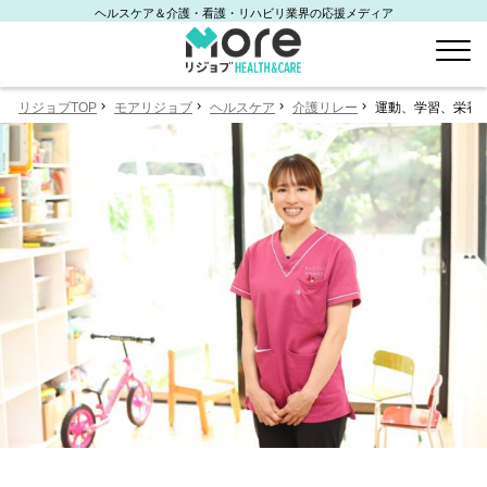
ヘルスケア＆介護・看護・リハビリ業界の応援メディア
リジョブTOP
モアリジョブ
ヘルスケア
介護リレー
運動、学習、栄養と