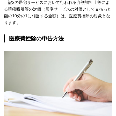
上記2の居宅サービスにおいて行われる介護福祉士等によ
る喀痰吸引等の対価（居宅サービスの対価として支払った
額の10分の1に相当する金額）は、医療費控除の対象とな
ります。
医療費控除の申告方法