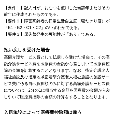
【要件１】記入日が、おむつを使用した当該年またはその
前年に作成されたものである。
【要件２】障害高齢者の日常生活自立度（寝たきり度）が
「B1・B2・C1・C2」のいずれかである。
【要件３】尿失禁発生の可能性が「あり」である。
払い戻しを受けた場合
高額介護サービス費として払戻しを受けた場合は、その高
額介護サービス費を医療費の金額から差し引いて医療費控
除の金額を計算することとなります。なお、指定介護老人
福祉施設及び指定地域密着型介護老人福祉施設の施設サー
ビス費に係る自己負担額のみに対する高額介護サービス費
については、2分の1に相当する金額を医療費の金額から差
し引いて医療費控除の金額の計算をすることとなります。
入居施設によって医療費控除額は違う