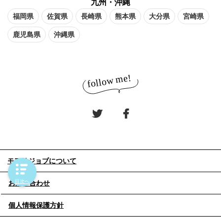
九州・沖縄
福岡県
佐賀県
長崎県
熊本県
大分県
宮崎県
鹿児島県
沖縄県
モアリジョブについて
目次へ
お問い合わせ
個人情報保護方針