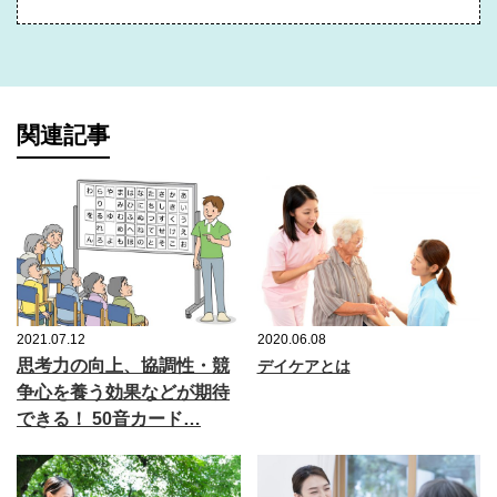
関連記事
2021.07.12
2020.06.08
思考力の向上、協調性・競
デイケアとは
争心を養う効果などが期待
できる！ 50音カード…