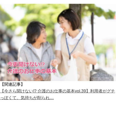
【関連記事】
【今さら聞けない!? 介護のお仕事の基本vol.39】利用者がグチ
っぽくて、気持ちが削られ…