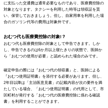
に支払った交通費は通常必要なものであり、医療費控除の
対象となります。タクシーを利用した時等は領収証を貰
い、保管しておきましょう。但し、自家用車を利用した場
合のガソリン代等の費用は対象外です。
おむつ代も医療費控除の対象!？
おむつ代も医療費控除の対象として申告できます。しか
し、申告できるのは6か月以上寝たきりの状態で、医師か
ら「おむつの使用が必要」と認められた場合のみです。
確定申告の際には『おむつ代の領収書』と、医師による
『おむつ使用証明書』を添付する必要があります。但し、
2年目以降は「主治医意見書」の記載内容が次の要件を満
たしている場合、「おむつ使用証明書」の代用として、市
区町村が発行する「おむつ代の医療費控除に係わる確認
書」を利用することができます。