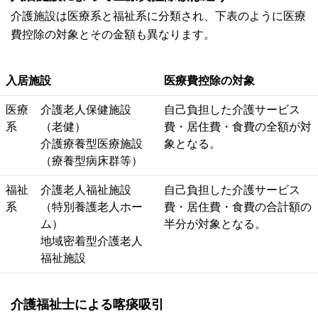
介護施設は医療系と福祉系に分類され、下表のように医療
費控除の対象とその金額も異なります。
入居施設
医療費控除の対象
医療
介護老人保健施設
自己負担した介護サービス
系
（老健）
費・居住費・食費の全額が対
介護療養型医療施設
象となる。
（療養型病床群等）
福祉
介護老人福祉施設
自己負担した介護サービス
系
（特別養護老人ホー
費・居住費・食費の合計額の
ム）
半分が対象となる。
地域密着型介護老人
福祉施設
介護福祉士による喀痰吸引