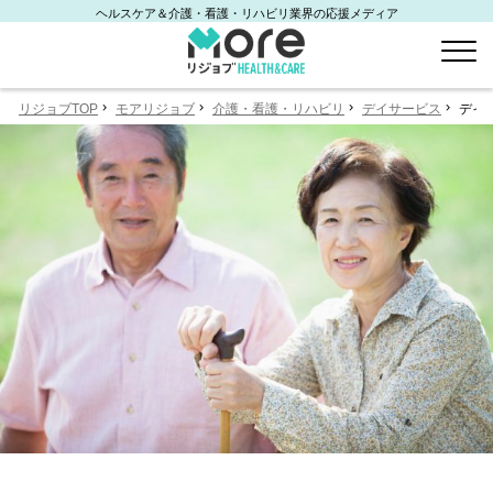
ヘルスケア＆介護・看護・リハビリ業界の応援メディア
リジョブTOP
モアリジョブ
介護・看護・リハビリ
デイサービス
デイ