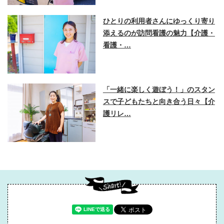
ひとりの利用者さんにゆっくり寄り
添えるのが訪問看護の魅力【介護・
看護・…
「一緒に楽しく遊ぼう！」のスタン
スで子どもたちと向き合う日々【介
護リレ…