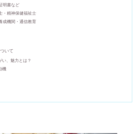
業証明書など
祉士・精神保健福祉士
定養成機関・通信教育
ついて
がい、魅力とは？
動機