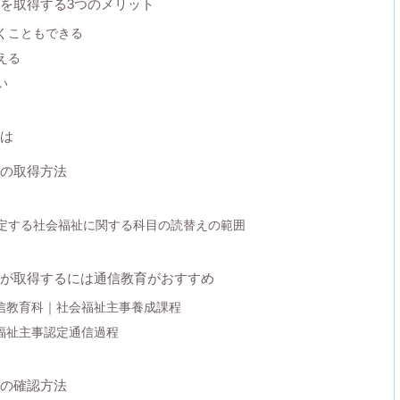
を取得する3つのメリット
働くこともできる
える
い
は
の取得方法
指定する社会福祉に関する科目の読替えの範囲
が取得するには通信教育がおすすめ
信教育科｜社会福祉主事養成課程
福祉主事認定通信過程
の確認方法