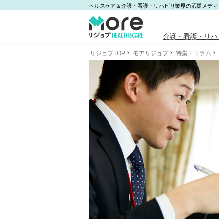
ヘルスケア＆介護・看護・リハビリ業界の応援メディ
介護・看護・リハ
リジョブTOP
モアリジョブ
特集・コラム