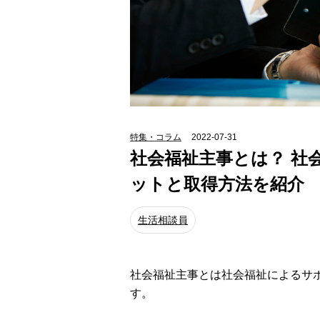
特集・コラム
2022-07-31
社会福祉主事とは？ 社
ットと取得方法を紹介
生活相談員
社会福祉主事とは社会福祉によるサ
す。