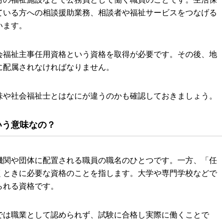
ている方への相談援助業務、相談者や福祉サービスをつなげる
います。
会福祉主事任用資格という資格を取得が必要です。その後、地
に配属されなければなりません。
味や社会福祉士とはなにが違うのかも確認しておきましょう。
いう意味なの？
機関や団体に配置される職員の職名のひとつです。一方、「任
くときに必要な資格のことを指します。大学や専門学校などで
られる資格です。
では職業として認められず、試験に合格し実際に働くことで